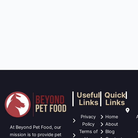
Useful
Quick
Links
Links
Privacy
Home
Policy
About
At Beyond Pet Food, our
Terms of
Blog
mission is to provide pet