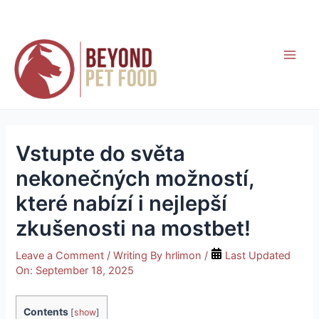
Skip
to
content
Main
Men
Vstupte do světa
nekonečných možností,
které nabízí i nejlepší
zkušenosti na mostbet!
Leave a Comment
/ Writing By
hrlimon
/
Last Updated
On:
September 18, 2025
Contents
[
show
]