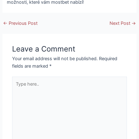
možnosti, které vám mostbet nabízí!
Post
←
Previous Post
Next Post
→
navigation
Leave a Comment
Your email address will not be published.
Required
fields are marked
*
Type
here..