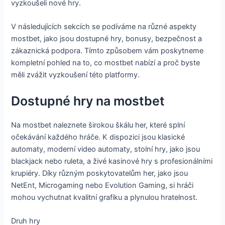
vyzkoušeli nové hry.
V následujících sekcích se podíváme na různé aspekty
mostbet, jako jsou dostupné hry, bonusy, bezpečnost a
zákaznická podpora. Tímto způsobem vám poskytneme
kompletní pohled na to, co mostbet nabízí a proč byste
měli zvážit vyzkoušení této platformy.
Dostupné hry na mostbet
Na mostbet naleznete širokou škálu her, které splní
očekávání každého hráče. K dispozici jsou klasické
automaty, moderní video automaty, stolní hry, jako jsou
blackjack nebo ruleta, a živé kasinové hry s profesionálními
krupiéry. Díky různým poskytovatelům her, jako jsou
NetEnt, Microgaming nebo Evolution Gaming, si hráči
mohou vychutnat kvalitní grafiku a plynulou hratelnost.
Druh hry