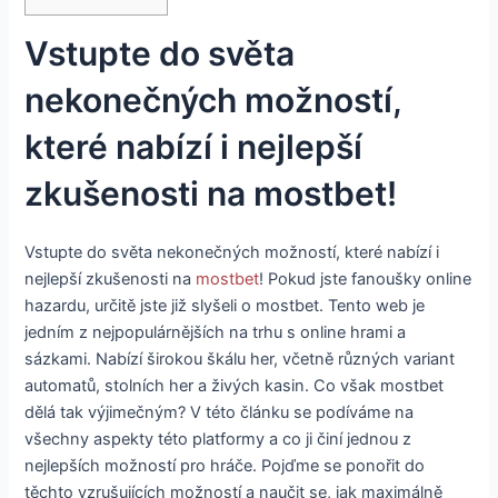
Vstupte do světa
nekonečných možností,
které nabízí i nejlepší
zkušenosti na mostbet!
Vstupte do světa nekonečných možností, které nabízí i
nejlepší zkušenosti na
mostbet
! Pokud jste fanoušky online
hazardu, určitě jste již slyšeli o mostbet. Tento web je
jedním z nejpopulárnějších na trhu s online hrami a
sázkami. Nabízí širokou škálu her, včetně různých variant
automatů, stolních her a živých kasin. Co však mostbet
dělá tak výjimečným? V této článku se podíváme na
všechny aspekty této platformy a co ji činí jednou z
nejlepších možností pro hráče. Pojďme se ponořit do
těchto vzrušujících možností a naučit se, jak maximálně