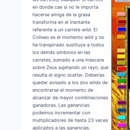
en donde cae si no le importa
hacerse amiga de la grasa
transforma en el insntante
referente a un carrete wild. El
Coliseo es el momento wild y no
ha transpirado sustituye a todos
los demás símbolos en las
carretes, sumado a una mascara
sobre Zeus sujetando un rayo, que
resulta el signo scatter. Deberías
quedar avisado a los dos wilds de
encontrarse el momento de
alcanzar de mayor combinaciones
ganadoras. Las ganancias
podemos incrementar con
multiplicadores de hasta 23 veces
aplicados a las ganancias.