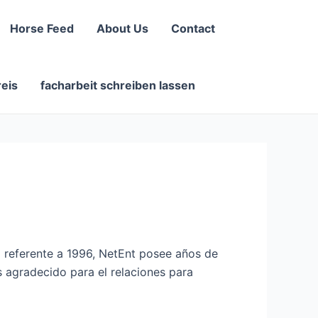
Horse Feed
About Us
Contact
reis
facharbeit schreiben lassen
o referente a 1996, NetEnt posee años de
 agradecido para el relaciones para