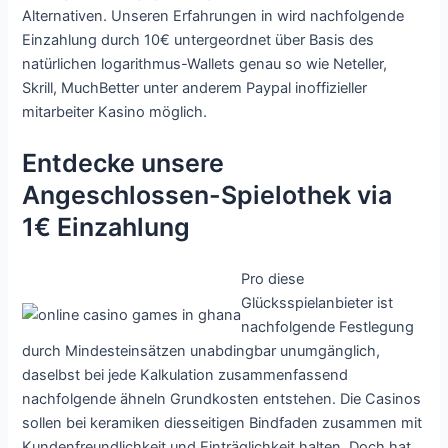
Alternativen. Unseren Erfahrungen in wird nachfolgende
Einzahlung durch 10€ untergeordnet über Basis des
natürlichen logarithmus-Wallets genau so wie Neteller,
Skrill, MuchBetter unter anderem Paypal inoffizieller
mitarbeiter Kasino möglich.
Entdecke unsere
Angeschlossen-Spielothek via
1€ Einzahlung
Pro diese
Glücksspielanbieter ist
nachfolgende Festlegung
durch Mindesteinsätzen unabdingbar unumgänglich,
daselbst bei jede Kalkulation zusammenfassend
nachfolgende ähneln Grundkosten entstehen. Die Casinos
sollen bei keramiken diesseitigen Bindfaden zusammen mit
Kundenfreundlichkeit und Einträglichkeit halten. Doch hat