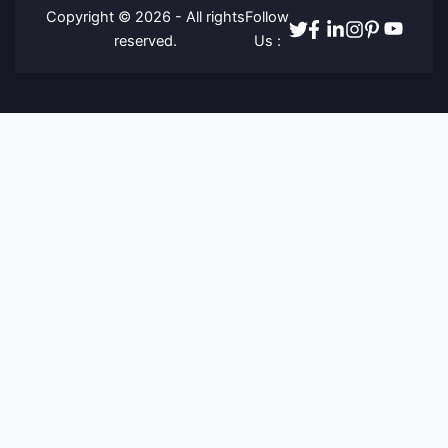
Copyright © 2026 - All rights
Follow
Twitter
Facebook
Linkedin
Instagram
Pinterest
Youtube
reserved.
Us :