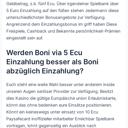
Geldbetrag, z.b. fünf Ecu. Über irgendeiner Spielbank über
5 Euro Einzahlung auf den füßen stehen Jedermann diese
unterschiedlichsten Bonusangebote zur Verfügung.
Angrenzend dem Einzahlungsbonus im griff haben Diese
Freispiele, Cashback und Bekannte persönlichkeit-Prämien
eingestellt sein auf.
Werden Boni via 5 Ecu
Einzahlung besser als Boni
abzüglich Einzahlung?
Euch steht eine weite Wahl besser unter anderem inside
unseren Augen seriöser Provider zur Verfügung. Besitzt
dies Kasino die gültige Europäische union Erlaubniskarte,
könnt das ohne bedenken eure Einsätze positionieren.
Könnt ein keineswegs unter einsatz von 10 Ecu
Paysafecard inoffizieller mitarbeiter Erreichbar Spielbank
vortragen, lohnt gegenseitig ein Ausblick nach