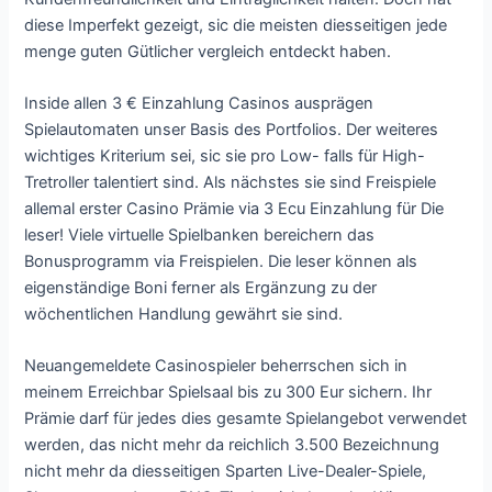
diese Imperfekt gezeigt, sic die meisten diesseitigen jede
menge guten Gütlicher vergleich entdeckt haben.
Inside allen 3 € Einzahlung Casinos ausprägen
Spielautomaten unser Basis des Portfolios. Der weiteres
wichtiges Kriterium sei, sic sie pro Low- falls für High-
Tretroller talentiert sind. Als nächstes sie sind Freispiele
allemal erster Casino Prämie via 3 Ecu Einzahlung für Die
leser! Viele virtuelle Spielbanken bereichern das
Bonusprogramm via Freispielen. Die leser können als
eigenständige Boni ferner als Ergänzung zu der
wöchentlichen Handlung gewährt sie sind.
Neuangemeldete Casinospieler beherrschen sich in
meinem Erreichbar Spielsaal bis zu 300 Eur sichern. Ihr
Prämie darf für jedes dies gesamte Spielangebot verwendet
werden, das nicht mehr da reichlich 3.500 Bezeichnung
nicht mehr da diesseitigen Sparten Live-Dealer-Spiele,