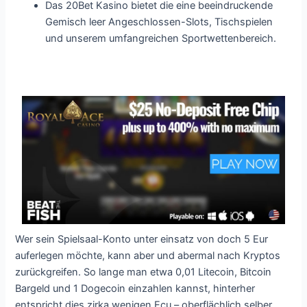
Das 20Bet Kasino bietet die eine beeindruckende
Gemisch leer Angeschlossen-Slots, Tischspielen
und unserem umfangreichen Sportwettenbereich.
Wer sein Spielsaal-Konto unter einsatz von doch 5 Eur
auferlegen möchte, kann aber und abermal nach Kryptos
zurückgreifen. So lange man etwa 0,01 Litecoin, Bitcoin
Bargeld und 1 Dogecoin einzahlen kannst, hinterher
entspricht dies zirka wenigen Ecu – oberflächlich selber