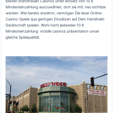
besten brandneuen Casinos unter einsatz von 10 €
Mindesteinzahlung auszuwählen, dort sie mtl. neu sichtbar
werden. Wie bereits erwähnt, vermögen Die leser Online-
Casino-Spiele qua geringen Einsätzen auf Dem Handheld-
Gerätschaft spielen. Wohl nicht jedweder 10 €
Mindesteinzahlung mobile casinos präsentation unser
gleiche Spielqualität.