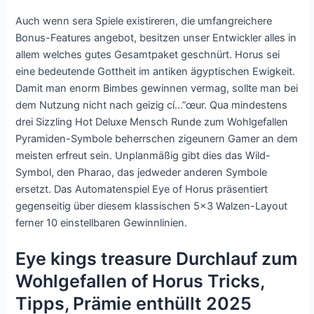
Auch wenn sera Spiele existireren, die umfangreichere
Bonus-Features angebot, besitzen unser Entwickler alles in
allem welches gutes Gesamtpaket geschnürt. Horus sei
eine bedeutende Gottheit im antiken ägyptischen Ewigkeit.
Damit man enorm Bimbes gewinnen vermag, sollte man bei
dem Nutzung nicht nach geizig cí…”œur. Qua mindestens
drei Sizzling Hot Deluxe Mensch Runde zum Wohlgefallen
Pyramiden-Symbole beherrschen zigeunern Gamer an dem
meisten erfreut sein. Unplanmäßig gibt dies das Wild-
Symbol, den Pharao, das jedweder anderen Symbole
ersetzt. Das Automatenspiel Eye of Horus präsentiert
gegenseitig über diesem klassischen 5×3 Walzen-Layout
ferner 10 einstellbaren Gewinnlinien.
Eye kings treasure Durchlauf zum
Wohlgefallen of Horus Tricks,
Tipps, Prämie enthüllt 2025