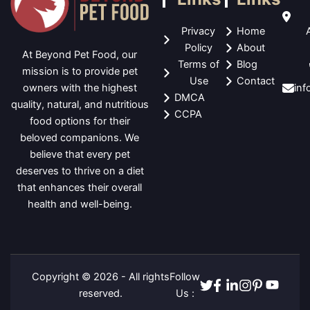
Privacy
Home
Policy
About
At Beyond Pet Food, our
Terms of
Blog
mission is to provide pet
Use
Contact
in
owners with the highest
DMCA
quality, natural, and nutritious
CCPA
food options for their
beloved companions. We
believe that every pet
deserves to thrive on a diet
that enhances their overall
health and well-being.
Copyright © 2026 - All rights
Follow
Twitter
Facebook
Linkedin
Instagram
Pinterest
Youtube
reserved.
Us :