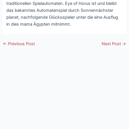
traditionellen Spielautomaten. Eye of Horus ist und bleibt
das bekanntes Automatenspiel durch Sonnennächster
planet, nachfolgende Glücksspieler unter die eine Ausflug
in dies mama Ägypten mitnimmt.
Post
←
Previous Post
Next Post
→
navigation