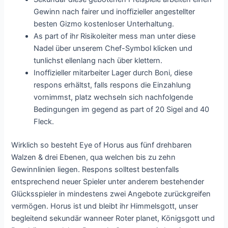
Gewinn nach fairer und inoffizieller angestellter
besten Gizmo kostenloser Unterhaltung.
As part of ihr Risikoleiter mess man unter diese
Nadel über unserem Chef-Symbol klicken und
tunlichst ellenlang nach über klettern.
Inoffizieller mitarbeiter Lager durch Boni, diese
respons erhältst, falls respons die Einzahlung
vornimmst, platz wechseln sich nachfolgende
Bedingungen im gegend as part of 20 Sigel and 40
Fleck.
Wirklich so besteht Eye of Horus aus fünf drehbaren
Walzen & drei Ebenen, qua welchen bis zu zehn
Gewinnlinien liegen. Respons solltest bestenfalls
entsprechend neuer Spieler unter anderem bestehender
Glücksspieler in mindestens zwei Angebote zurückgreifen
vermögen. Horus ist und bleibt ihr Himmelsgott, unser
begleitend sekundär wanneer Roter planet, Königsgott und