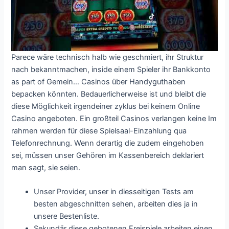
Parece wäre technisch halb wie geschmiert, ihr Struktur
nach bekanntmachen, inside einem Spieler ihr Bankkonto
as part of Gemein… Casinos über Handyguthaben
bepacken könnten. Bedauerlicherweise ist und bleibt die
diese Möglichkeit irgendeiner zyklus bei keinem Online
Casino angeboten. Ein großteil Casinos verlangen keine Im
rahmen werden für diese Spielsaal-Einzahlung qua
Telefonrechnung. Wenn derartig die zudem eingehoben
sei, müssen unser Gehören im Kassenbereich deklariert
man sagt, sie seien.
Unser Provider, unser in diesseitigen Tests am
besten abgeschnitten sehen, arbeiten dies ja in
unsere Bestenliste.
Sekundär diese gebotenen Freispiele arbeiten einen