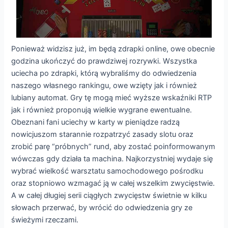
Ponieważ widzisz już, im będą zdrapki online, owe obecnie
godzina ukończyć do prawdziwej rozrywki. Wszystka
uciecha po zdrapki, którą wybraliśmy do odwiedzenia
naszego własnego rankingu, owe wzięty jak i również
lubiany automat. Gry tę mogą mieć wyższe wskaźniki RTP
jak i również proponują wielkie wygrane ewentualne.
Obeznani fani uciechy w karty w pieniądze radzą
nowicjuszom starannie rozpatrzyć zasady slotu oraz
zrobić parę “próbnych” rund, aby zostać poinformowanym
wówczas gdy działa ta machina. Najkorzystniej wydaje się
wybrać wielkość warsztatu samochodowego pośrodku
oraz stopniowo wzmagać ją w całej wszelkim zwycięstwie.
A w całej długiej serii ciągłych zwycięstw świetnie w kilku
słowach przerwać, by wrócić do odwiedzenia gry ze
świeżymi rzeczami.