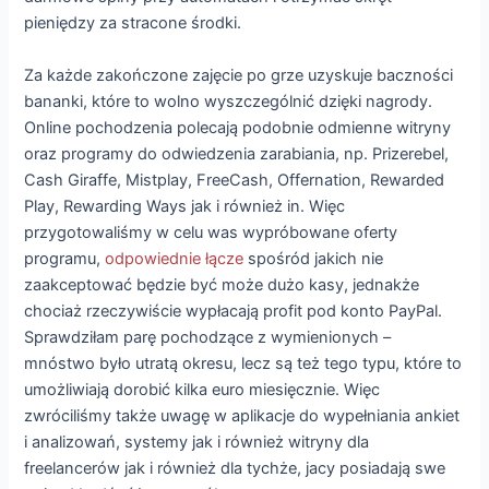
pieniędzy za stracone środki.
Za każde zakończone zajęcie po grze uzyskuje baczności
bananki, które to wolno wyszczególnić dzięki nagrody.
Online pochodzenia polecają podobnie odmienne witryny
oraz programy do odwiedzenia zarabiania, np. Prizerebel,
Cash Giraffe, Mistplay, FreeCash, Offernation, Rewarded
Play, Rewarding Ways jak i również in. Więc
przygotowaliśmy w celu was wypróbowane oferty
programu,
odpowiednie łącze
spośród jakich nie
zaakceptować będzie być może dużo kasy, jednakże
chociaż rzeczywiście wypłacają profit pod konto PayPal.
Sprawdziłam parę pochodzące z wymienionych –
mnóstwo było utratą okresu, lecz są też tego typu, które to
umożliwiają dorobić kilka euro miesięcznie. Więc
zwróciliśmy także uwagę w aplikacje do wypełniania ankiet
i analizowań, systemy jak i również witryny dla
freelancerów jak i również dla tychże, jacy posiadają swe