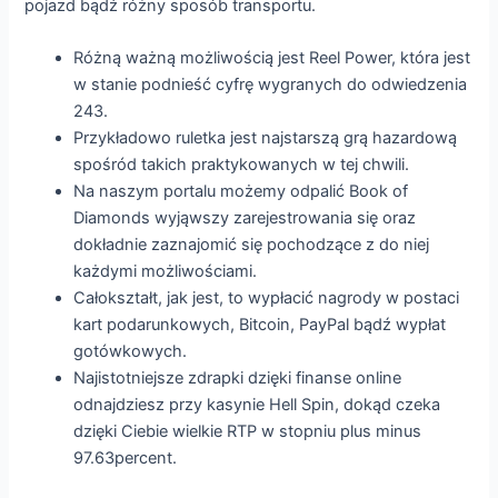
pojazd bądź różny sposób transportu.
Różną ważną możliwością jest Reel Power, która jest
w stanie podnieść cyfrę wygranych do odwiedzenia
243.
Przykładowo ruletka jest najstarszą grą hazardową
spośród takich praktykowanych w tej chwili.
Na naszym portalu możemy odpalić Book of
Diamonds wyjąwszy zarejestrowania się oraz
dokładnie zaznajomić się pochodzące z do niej
każdymi możliwościami.
Całokształt, jak jest, to wypłacić nagrody w postaci
kart podarunkowych, Bitcoin, PayPal bądź wypłat
gotówkowych.
Najistotniejsze zdrapki dzięki finanse online
odnajdziesz przy kasynie Hell Spin, dokąd czeka
dzięki Ciebie wielkie RTP w stopniu plus minus
97.63percent.