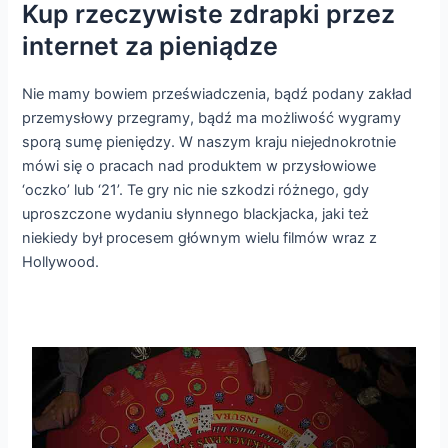
Kup rzeczywiste zdrapki przez
internet za pieniądze
Nie mamy bowiem przeświadczenia, bądź podany zakład
przemysłowy przegramy, bądź ma możliwość wygramy
sporą sumę pieniędzy. W naszym kraju niejednokrotnie
mówi się o pracach nad produktem w przysłowiowe
‘oczko’ lub ‘21’. Te gry nic nie szkodzi różnego, gdy
uproszczone wydaniu słynnego blackjacka, jaki też
niekiedy był procesem głównym wielu filmów wraz z
Hollywood.