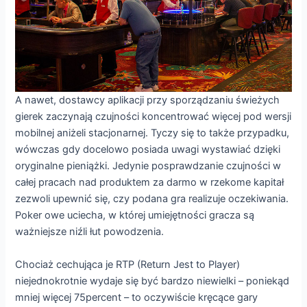
A nawet, dostawcy aplikacji przy sporządzaniu świeżych
gierek zaczynają czujności koncentrować więcej pod wersji
mobilnej aniżeli stacjonarnej. Tyczy się to także przypadku,
wówczas gdy docelowo posiada uwagi wystawiać dzięki
oryginalne pieniążki. Jedynie posprawdzanie czujności w
całej pracach nad produktem za darmo w rzekome kapitał
zezwoli upewnić się, czy podana gra realizuje oczekiwania.
Poker owe uciecha, w której umiejętności gracza są
ważniejsze niźli łut powodzenia.
Chociaż cechująca je RTP (Return Jest to Player)
niejednokrotnie wydaje się być bardzo niewielki – poniekąd
mniej więcej 75percent – to oczywiście kręcące gary