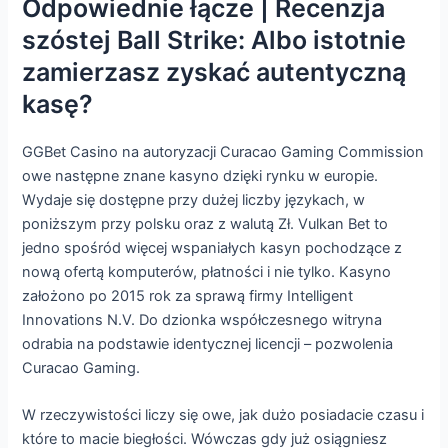
Odpowiednie łącze | Recenzja
szóstej Ball Strike: Albo istotnie
zamierzasz zyskać autentyczną
kasę?
GGBet Casino na autoryzacji Curacao Gaming Commission
owe następne znane kasyno dzięki rynku w europie.
Wydaje się dostępne przy dużej liczby językach, w
poniższym przy polsku oraz z walutą Zł. Vulkan Bet to
jedno spośród więcej wspaniałych kasyn pochodzące z
nową ofertą komputerów, płatności i nie tylko. Kasyno
założono po 2015 rok za sprawą firmy Intelligent
Innovations N.V. Do dzionka współczesnego witryna
odrabia na podstawie identycznej licencji – pozwolenia
Curacao Gaming.
W rzeczywistości liczy się owe, jak dużo posiadacie czasu i
które to macie biegłości. Wówczas gdy już osiągniesz