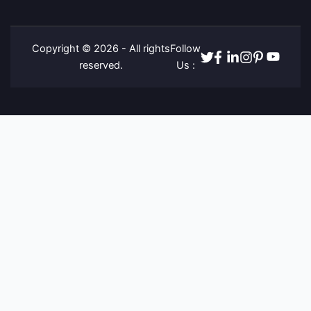
Copyright © 2026 - All rights
Follow
Twitter
Facebook
Linkedin
Instagram
Pinterest
Youtube
reserved.
Us :