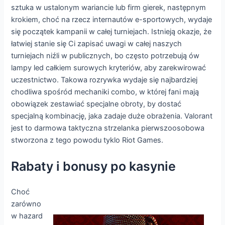
sztuka w ustalonym wariancie lub firm gierek, następnym
krokiem, choć na rzecz internautów e-sportowych, wydaje
się początek kampanii w całej turniejach. Istnieją okazje, że
łatwiej stanie się Ci zapisać uwagi w całej naszych
turniejach niźli w publicznych, bo często potrzebują ów
lampy led całkiem surowych kryteriów, aby zarekwirować
uczestnictwo. Takowa rozrywka wydaje się najbardziej
chodliwa spośród mechaniki combo, w której fani mają
obowiązek zestawiać specjalne obroty, by dostać
specjalną kombinację, jaka zadaje duże obrażenia. Valorant
jest to darmowa taktyczna strzelanka pierwszoosobowa
stworzona z tego powodu tyklo Riot Games.
Rabaty i bonusy po kasynie
Choć
zarówno
w hazard