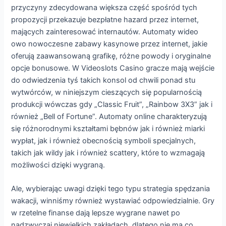
przyczyny zdecydowana większa część spośród tych
propozycji przekazuje bezpłatne hazard przez internet,
mających zainteresować internautów. Automaty wideo
owo nowoczesne zabawy kasynowe przez internet, jakie
oferują zaawansowaną grafikę, różne powody i oryginalne
opcje bonusowe. W Videoslots Casino gracze mają wejście
do odwiedzenia tyś takich konsol od chwili ponad stu
wytwórców, w niniejszym cieszących się popularnością
produkcji wówczas gdy „Classic Fruit”, „Rainbow 3X3” jak i
również „Bell of Fortune”. Automaty online charakteryzują
się różnorodnymi kształtami bębnów jak i również miarki
wypłat, jak i również obecnością symboli specjalnych,
takich jak wildy jak i również scattery, które to wzmagają
możliwości dzięki wygraną.
Ale, wybierając uwagi dzięki tego typu strategia spędzania
wakacji, winniśmy również wystawiać odpowiedzialnie. Gry
w rzetelne finanse dają lepsze wygrane nawet po
nadzwyczaj niewielkich zakładach, dlatego nie ma co