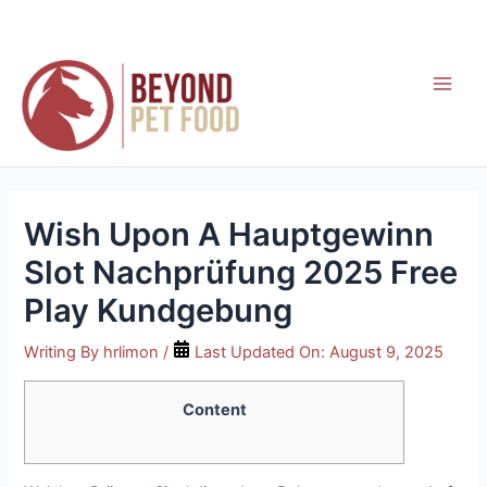
Skip
to
content
Main
Men
Wish Upon A Hauptgewinn
Slot Nachprüfung 2025 Free
Play Kundgebung
Writing By
hrlimon
/
Last Updated On:
August 9, 2025
Content