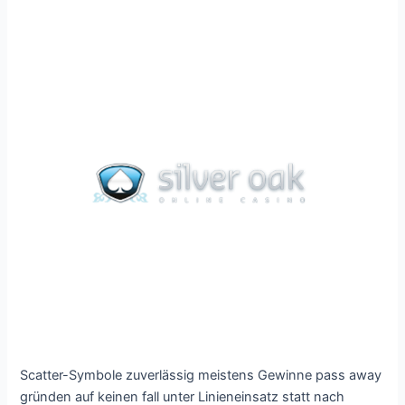
Scatter-Symbole zuverlässig meistens Gewinne pass away
gründen auf keinen fall unter Linieneinsatz statt nach