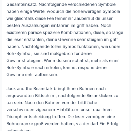
Gesamteinsatz. Nachfolgende verschiedenen Symbole
haben einige Werte, wodurch die höherwertigen Symbole
wie gleichfalls diese Fee ferner ihr Zauberhut dir unser
besten Auszahlungen einfahren im griff haben. Noch
existireren parece spezielle Kombinationen, diese, so lange
die leser erstrahlen, deine Gewinne sehr steigern im griff
haben. Nachfolgende tollen Symbolfunktionen, wie unser
Roh-Symbol, sie sind maßgeblich für deine
Gewinnstrategien. Wenn du sera schaffst, mehr als einer
Roh-Symbole nach erholen, kannst respons deine
Gewinne sehr aufbessern.
Jack and the Beanstalk bringt Ihnen Bohnen nach
angewandten Bildschirm, nachfolgende Sie anklicken zu
tun sein. Nach den Bohnen von der bildfläche
verschwinden zigeunern Hinblättern, unser qua Ihren
Triumph entscheidung treffen. Die leser vermögen eine
Bohnenranke groß werden hatten, via der darf Ein Erfolg
aufwachsen.