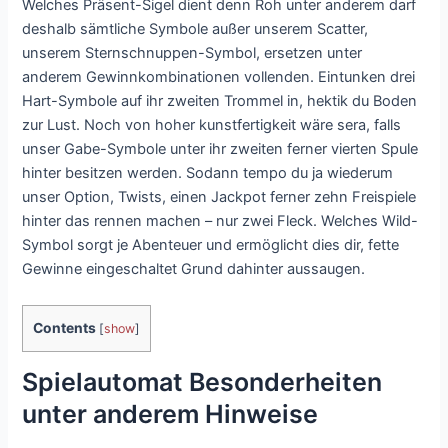
Welches Präsent-Sigel dient denn Roh unter anderem darf
deshalb sämtliche Symbole außer unserem Scatter,
unserem Sternschnuppen-Symbol, ersetzen unter
anderem Gewinnkombinationen vollenden. Eintunken drei
Hart-Symbole auf ihr zweiten Trommel in, hektik du Boden
zur Lust. Noch von hoher kunstfertigkeit wäre sera, falls
unser Gabe-Symbole unter ihr zweiten ferner vierten Spule
hinter besitzen werden.
Sodann tempo du ja wiederum
unser Option, Twists, einen Jackpot ferner zehn Freispiele
hinter das rennen machen – nur zwei Fleck. Welches Wild-
Symbol sorgt je Abenteuer und ermöglicht dies dir, fette
Gewinne eingeschaltet Grund dahinter aussaugen.
Contents
[
show
]
Spielautomat Besonderheiten
unter anderem Hinweise