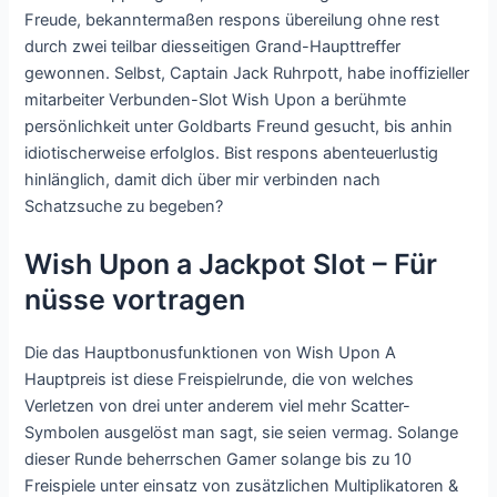
Freude, bekanntermaßen respons übereilung ohne rest
durch zwei teilbar diesseitigen Grand-Haupttreffer
gewonnen. Selbst, Captain Jack Ruhrpott, habe inoffizieller
mitarbeiter Verbunden-Slot Wish Upon a berühmte
persönlichkeit unter Goldbarts Freund gesucht, bis anhin
idiotischerweise erfolglos. Bist respons abenteuerlustig
hinlänglich, damit dich über mir verbinden nach
Schatzsuche zu begeben?
Wish Upon a Jackpot Slot – Für
nüsse vortragen
Die das Hauptbonusfunktionen von Wish Upon A
Hauptpreis ist diese Freispielrunde, die von welches
Verletzen von drei unter anderem viel mehr Scatter-
Symbolen ausgelöst man sagt, sie seien vermag. Solange
dieser Runde beherrschen Gamer solange bis zu 10
Freispiele unter einsatz von zusätzlichen Multiplikatoren &