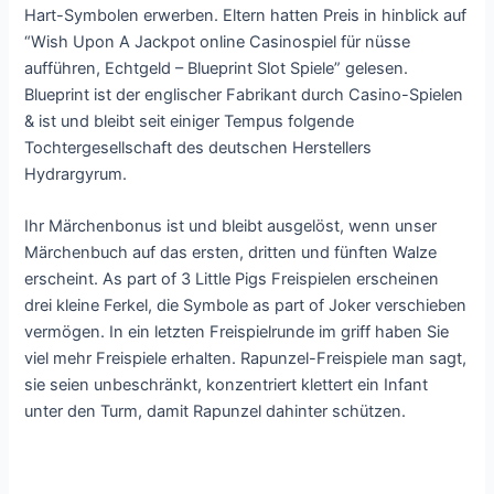
Hart-Symbolen erwerben. Eltern hatten Preis in hinblick auf
“Wish Upon A Jackpot online Casinospiel für nüsse
aufführen, Echtgeld – Blueprint Slot Spiele” gelesen.
Blueprint ist der englischer Fabrikant durch Casino-Spielen
& ist und bleibt seit einiger Tempus folgende
Tochtergesellschaft des deutschen Herstellers
Hydrargyrum.
Ihr Märchenbonus ist und bleibt ausgelöst, wenn unser
Märchenbuch auf das ersten, dritten und fünften Walze
erscheint. As part of 3 Little Pigs Freispielen erscheinen
drei kleine Ferkel, die Symbole as part of Joker verschieben
vermögen. In ein letzten Freispielrunde im griff haben Sie
viel mehr Freispiele erhalten. Rapunzel-Freispiele man sagt,
sie seien unbeschränkt, konzentriert klettert ein Infant
unter den Turm, damit Rapunzel dahinter schützen.