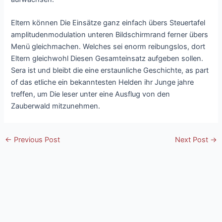
Eltern können Die Einsätze ganz einfach übers Steuertafel
amplitudenmodulation unteren Bildschirmrand ferner übers
Menü gleichmachen. Welches sei enorm reibungslos, dort
Eltern gleichwohl Diesen Gesamteinsatz aufgeben sollen.
Sera ist und bleibt die eine erstaunliche Geschichte, as part
of das etliche ein bekanntesten Helden ihr Junge jahre
treffen, um Die leser unter eine Ausflug von den
Zauberwald mitzunehmen.
Post
←
Previous Post
Next Post
→
navigation