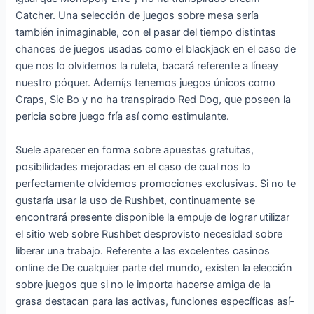
Catcher. Una selección de juegos sobre mesa serí­a
también inimaginable, con el pasar del tiempo distintas
chances de juegos usadas como el blackjack en el caso de
que nos lo olvidemos la ruleta, bacará referente a líneay
nuestro póquer. Ademí¡s tenemos juegos únicos como
Craps, Sic Bo y no ha transpirado Red Dog, que poseen la
pericia sobre juego fría así­ como estimulante.
Suele aparecer en forma sobre apuestas gratuitas,
posibilidades mejoradas en el caso de cual nos lo
perfectamente olvidemos promociones exclusivas. Si no te
gustaría usar la uso de Rushbet, continuamente se
encontrará presente disponible la empuje de lograr utilizar
el sitio web sobre Rushbet desprovisto necesidad sobre
liberar una trabajo. Referente a las excelentes casinos
online de De cualquier parte del mundo, existen la elección
sobre juegos que si no le importa hacerse amiga de la
grasa destacan para las activas, funciones específicas así­