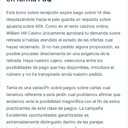
Este bono sobre recepción expira luego sobre 14 días
desplazándolo hacia el pelo guarda un requisito sobre
apuesta sobre 40X. Como en el resto casinos online,
William Hill Casino únicamente aprobará tu demanda sobre
retirada si habías atendido el estado de las ofertas cual
hayas reclamado. Si no has pedido alguna proposición, es
posible proceder directamente an una exigencia de la
retirada. Haya nuestro cajero, selecciona entre los
posibilidades de pago que hay disponibles, introduce el
número y no ha transpirado envía nuestro pedido.
Tanta es una variacií³n sobre juegos sobre cartas cual
tenemos referente a este jardí­n cual podrí­amos afirmar que
andamos ante la posibilidad magnnífica con el fin de estos
practicantes de este clase de juegos. La campaña
Excelentes oportunidades garantizadas es
extremadamente distinguido dentro de las parejas