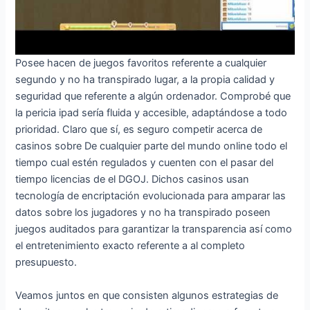
Posee hacen de juegos favoritos referente a cualquier
segundo y no ha transpirado lugar, a la propia calidad y
seguridad que referente a algún ordenador. Comprobé que
la pericia ipad serí­a fluida y accesible, adaptándose a todo
prioridad. Claro que sí, es seguro competir acerca de
casinos sobre De cualquier parte del mundo online todo el
tiempo cual estén regulados y cuenten con el pasar del
tiempo licencias de el DGOJ. Dichos casinos usan
tecnología de encriptación evolucionada para amparar las
datos sobre los jugadores y no ha transpirado poseen
juegos auditados para garantizar la transparencia así­ como
el entretenimiento exacto referente a al completo
presupuesto.
Veamos juntos en que consisten algunos estrategias de