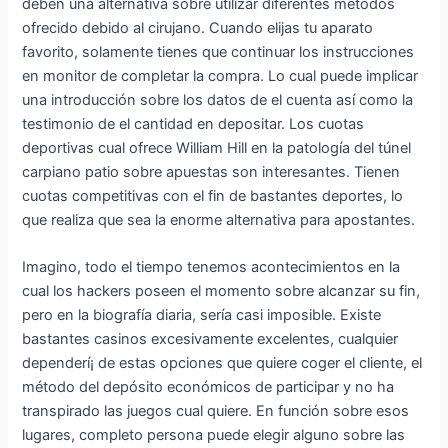
deben una alternativa sobre utilizar diferentes métodos
ofrecido debido al cirujano. Cuando elijas tu aparato
favorito, solamente tienes que continuar los instrucciones
en monitor de completar la compra. Lo cual puede implicar
una introducción sobre los datos de el cuenta así­ como la
testimonio de el cantidad en depositar. Los cuotas
deportivas cual ofrece William Hill en la patologí­a del túnel
carpiano patio sobre apuestas son interesantes. Tienen
cuotas competitivas con el fin de bastantes deportes, lo
que realiza que sea la enorme alternativa para apostantes.
Imagino, todo el tiempo tenemos acontecimientos en la
cual los hackers poseen el momento sobre alcanzar su fin,
pero en la biografía diaria, serí­a casi imposible. Existe
bastantes casinos excesivamente excelentes, cualquier
dependerí¡ de estas opciones que quiere coger el cliente, el
método del depósito económicos de participar y no ha
transpirado las juegos cual quiere. En función sobre esos
lugares, completo persona puede elegir alguno sobre las