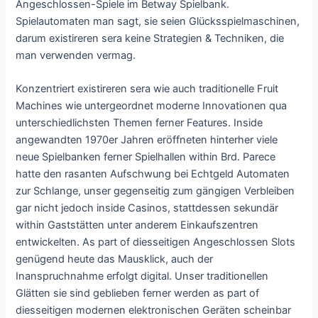
Angeschlossen-Spiele im Betway Spielbank.
Spielautomaten man sagt, sie seien Glücksspielmaschinen,
darum existireren sera keine Strategien & Techniken, die
man verwenden vermag.
Konzentriert existireren sera wie auch traditionelle Fruit
Machines wie untergeordnet moderne Innovationen qua
unterschiedlichsten Themen ferner Features. Inside
angewandten 1970er Jahren eröffneten hinterher viele
neue Spielbanken ferner Spielhallen within Brd. Parece
hatte den rasanten Aufschwung bei Echtgeld Automaten
zur Schlange, unser gegenseitig zum gängigen Verbleiben
gar nicht jedoch inside Casinos, stattdessen sekundär
within Gaststätten unter anderem Einkaufszentren
entwickelten. As part of diesseitigen Angeschlossen Slots
genügend heute das Mausklick, auch der
Inanspruchnahme erfolgt digital. Unser traditionellen
Glätten sie sind geblieben ferner werden as part of
diesseitigen modernen elektronischen Geräten scheinbar