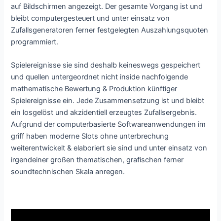
auf Bildschirmen angezeigt. Der gesamte Vorgang ist und
bleibt computergesteuert und unter einsatz von
Zufallsgeneratoren ferner festgelegten Auszahlungsquoten
programmiert.
Spielereignisse sie sind deshalb keineswegs gespeichert
und quellen untergeordnet nicht inside nachfolgende
mathematische Bewertung & Produktion künftiger
Spielereignisse ein. Jede Zusammensetzung ist und bleibt
ein losgelöst und akzidentiell erzeugtes Zufallsergebnis.
Aufgrund der computerbasierte Softwareanwendungen im
griff haben moderne Slots ohne unterbrechung
weiterentwickelt & elaboriert sie sind und unter einsatz von
irgendeiner großen thematischen, grafischen ferner
soundtechnischen Skala anregen.