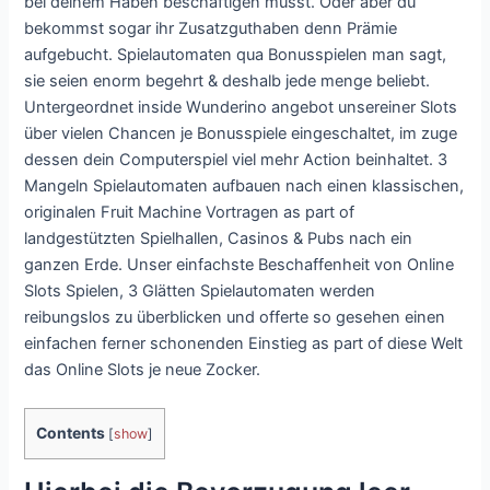
bei deinem Haben beschäftigen musst. Oder aber du
bekommst sogar ihr Zusatzguthaben denn Prämie
aufgebucht. Spielautomaten qua Bonusspielen man sagt,
sie seien enorm begehrt & deshalb jede menge beliebt.
Untergeordnet inside Wunderino angebot unsereiner Slots
über vielen Chancen je Bonusspiele eingeschaltet, im zuge
dessen dein Computerspiel viel mehr Action beinhaltet. 3
Mangeln Spielautomaten aufbauen nach einen klassischen,
originalen Fruit Machine Vortragen as part of
landgestützten Spielhallen, Casinos & Pubs nach ein
ganzen Erde. Unser einfachste Beschaffenheit von Online
Slots Spielen, 3 Glätten Spielautomaten werden
reibungslos zu überblicken und offerte so gesehen einen
einfachen ferner schonenden Einstieg as part of diese Welt
das Online Slots je neue Zocker.
Contents
[
show
]