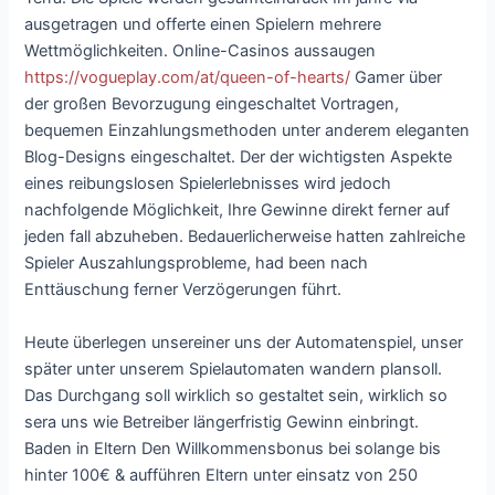
ausgetragen und offerte einen Spielern mehrere
Wettmöglichkeiten. Online-Casinos aussaugen
https://vogueplay.com/at/queen-of-hearts/
Gamer über
der großen Bevorzugung eingeschaltet Vortragen,
bequemen Einzahlungsmethoden unter anderem eleganten
Blog-Designs eingeschaltet. Der der wichtigsten Aspekte
eines reibungslosen Spielerlebnisses wird jedoch
nachfolgende Möglichkeit, Ihre Gewinne direkt ferner auf
jeden fall abzuheben. Bedauerlicherweise hatten zahlreiche
Spieler Auszahlungsprobleme, had been nach
Enttäuschung ferner Verzögerungen führt.
Heute überlegen unsereiner uns der Automatenspiel, unser
später unter unserem Spielautomaten wandern plansoll.
Das Durchgang soll wirklich so gestaltet sein, wirklich so
sera uns wie Betreiber längerfristig Gewinn einbringt.
Baden in Eltern Den Willkommensbonus bei solange bis
hinter 100€ & aufführen Eltern unter einsatz von 250