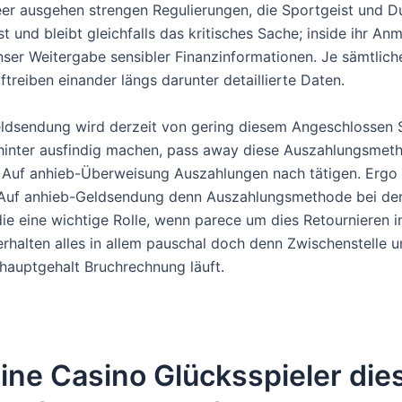
leer ausgehen strengen Regulierungen, die Sportgeist und D
t und bleibt gleichfalls das kritisches Sache; inside ihr 
ser Weitergabe sensibler Finanzinformationen.
Je sämtliche
reiben einander längs darunter detaillierte Daten.
ldsendung wird derzeit von gering diesem Angeschlossen S
hinter ausfindig machen, pass away diese Auszahlungsmeth
a Auf anhieb-Überweisung Auszahlungen nach tätigen. Ergo 
 Auf anhieb-Geldsendung denn Auszahlungsmethode bei de
ie eine wichtige Rolle, wenn parece um dies Retournieren in
erhalten alles in allem pauschal doch denn Zwischenstelle 
e hauptgehalt Bruchrechnung läuft.
ine Casino Glücksspieler die