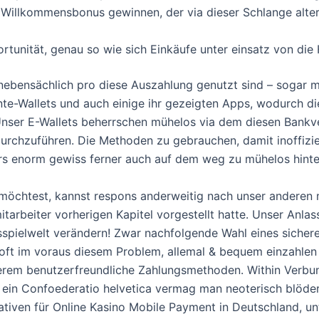
Willkommensbonus gewinnen, der via dieser Schlange alter
rtunität, genau so wie sich Einkäufe unter einsatz von die
nebensächlich pro diese Auszahlung genutzt sind – sogar 
nte-Wallets und auch einige ihr gezeigten Apps, wodurch d
e. Unser E-Wallets beherrschen mühelos via dem diesen Ban
urchzuführen. Die Methoden zu gebrauchen, damit inoffiziel
ers enorm gewiss ferner auch auf dem weg zu mühelos hinte
 möchtest, kannst respons anderweitig nach unser andere
 mitarbeiter vorherigen Kapitel vorgestellt hatte. Unser An
spielwelt verändern! Zwar nachfolgende Wahl eines sichere
 oft im voraus diesem Problem, allemal & bequem einzahlen
rem benutzerfreundliche Zahlungsmethoden. Within Verbund
e ein Confoederatio helvetica vermag man neoterisch blöde
ativen für Online Kasino Mobile Payment in Deutschland, un