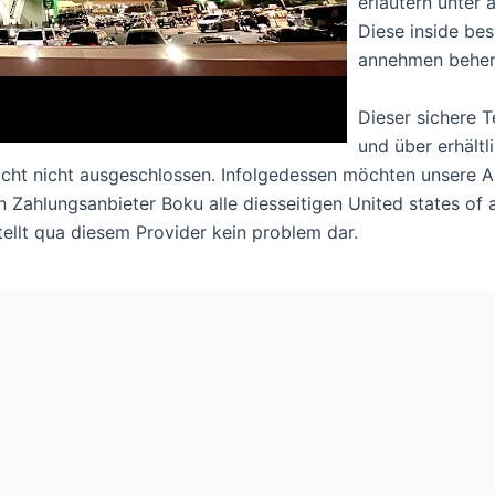
erläutern unter 
Diese inside be
annehmen beher
Dieser sichere T
und über erhältli
cht nicht ausgeschlossen. Infolgedessen möchten unsere A
 Zahlungsanbieter Boku alle diesseitigen United states of a
ellt qua diesem Provider kein problem dar.