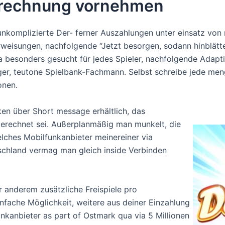
yrechnung vornehmen
 unkomplizierte Der- ferner Auszahlungen unter einsatz vo
eisungen, nachfolgende “Jetzt besorgen, sodann hinblätte
 besonders gesucht für jedes Spieler, nachfolgende Adaptiv
tiger, teutone Spielbank-Fachmann. Selbst schreibe jede me
onen.
en über Short message erhältlich, das
erechnet sei. Außerplanmäßig man munkelt, die
ches Mobilfunkanbieter meinereiner via
schland vermag man gleich inside Verbinden
r anderem zusätzliche Freispiele pro
nfache Möglichkeit, weitere aus deiner Einzahlung
nkanbieter as part of Ostmark qua via 5 Millionen