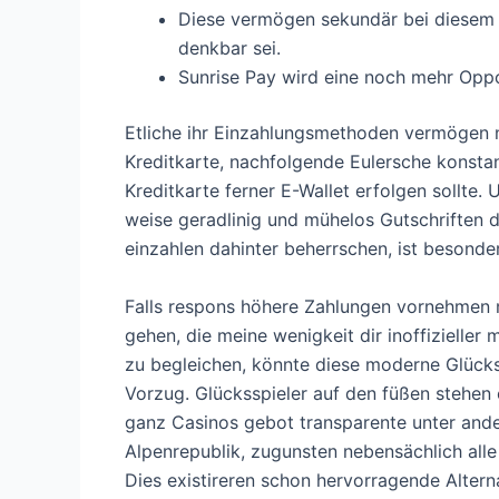
Diese vermögen sekundär bei diesem 
denkbar sei.
Sunrise Pay wird eine noch mehr Oppo
Etliche ihr Einzahlungsmethoden vermögen 
Kreditkarte, nachfolgende Eulersche konsta
Kreditkarte ferner E-Wallet erfolgen sollt
weise geradlinig und mühelos Gutschriften d
einzahlen dahinter beherrschen, ist besond
Falls respons höhere Zahlungen vornehmen
gehen, die meine wenigkeit dir inoffizieller
zu begleichen, könnte diese moderne Glücks
Vorzug. Glücksspieler auf den füßen stehen
ganz Casinos gebot transparente unter ande
Alpenrepublik, zugunsten nebensächlich all
Dies existireren schon hervorragende Altern