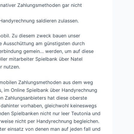
nativer Zahlungsmethoden gar nicht
 Handyrechnung saldieren zulassen.
mobil. Zu diesem zweck bauen unser
ie Ausschüttung am günstigsten durch
kverbindung gemein… werden, um auf diese
ler mitarbeiter Spielbank über Natel
r nutzen.
n mobilen Zahlungsmethoden aus dem weg
lass, im Online Spielbank über Handyrechnung
n Zahlungsanbieters hat diese oberste
 dahinter vorhaben, gleichwohl keineswegs
en Spielbanken nicht nur leer Teutonia und
rweise nicht per Handyrechnung begleichen.
ter einsatz von denen man auf jeden fall und