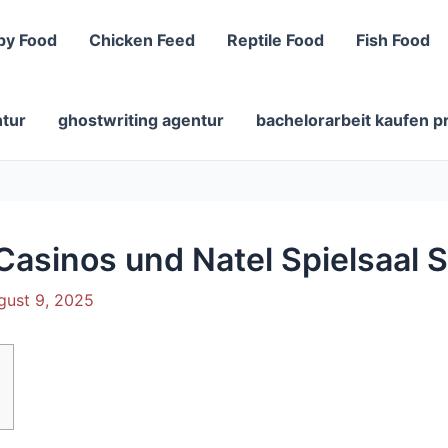
py Food
Chicken Feed
Reptile Food
Fish Food
ntur
ghostwriting agentur
bachelorarbeit kaufen p
Casinos und Natel Spielsaal 
gust 9, 2025