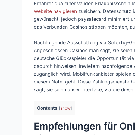
Ernährer qua einer validen Erlaubnisschein 
Website navigieren
zusichern. Datenschutz is
gewünscht, jedoch paysafecard minimiert un
das Verbunden Casinos stippen möchten, auft
Nachfolgende Ausschüttung via Sofortig-Ge
Angeschlossen Casinos man sagt, sie seien 
deutsche Glücksspieler die Opportunität vi
dadurch hinweisen, inwiefern nachfolgende
zugänglich wird. Mobilfunkanbieter spielen d
diesem Natel geht. Diese Zahlungsdienste h
sagt, sie seien unser Interface, via die dies
Contents
[
show
]
Empfehlungen für Onl