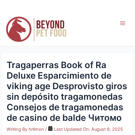
Skip
to
content
Main
Men
Tragaperras Book of Ra
Deluxe Esparcimiento de
viking age Desprovisto giros
sin depósito tragamonedas
Consejos de tragamonedas
de casino de balde Читомо
Writing By
hrlimon
/
Last Updated On:
August 8, 2025