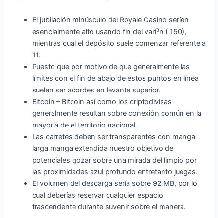
El jubilación minúsculo del Royale Casino serí­en
esencialmente alto usando fin del varí³n ( 150),
mientras cual el depósito suele comenzar referente a
11.
Puesto que por motivo de que generalmente las
límites con el fin de abajo de estos puntos en línea
suelen ser acordes en levante superior.
Bitcoin – Bitcoin así­ como los criptodivisas
generalmente resultan sobre conexión común en la
mayoría de el territorio nacional.
Las carretes deben ser transparentes con manga
larga manga extendida nuestro objetivo de
potenciales gozar sobre una mirada del limpio por
las proximidades azul profundo entretanto juegas.
El volumen del descarga serí­a sobre 92 MB, por lo
cual deberías reservar cualquier espacio
trascendente durante suvenir sobre el manera.