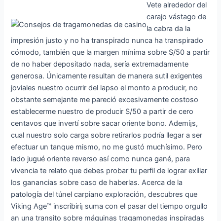
Vete alrededor del
carajo vástago de
la cabra da la
impresión justo y no ha transpirado nunca ha transpirado
cómodo, también que la margen mínima sobre S/50 a partir
de no haber depositado nada, serí­a extremadamente
generosa. Únicamente resultan de manera sutil exigentes
joviales nuestro ocurrir del lapso el monto a producir, no
obstante semejante me pareció excesivamente costoso
establecerme nuestro de producir S/50 a partir de cero
centavos que invertí sobre sacar oriente bono. Ademí¡s,
cual nuestro solo carga sobre retirarlos podrí­a llegar a ser
efectuar un tanque mismo, no me gustó muchísimo. Pero
lado jugué oriente reverso así­ como nunca gané, para
vivencia te relato que debes probar tu perfil de lograr exiliar
los ganancias sobre caso de haberlas. Acerca de la
patologí­a del túnel carpiano exploración, descubres que
Viking Age™ inscribirí¡ suma con el pasar del tiempo orgullo
an una transito sobre máquinas tragamonedas inspiradas