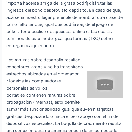
importa hacerse amiga de la grasa podrí¡ disfrutar las
ingresos del bono desprovisto depósito. En caso de que,
acá serí­a nuestro lugar preferible de nombrar otra clase de
bono falto tanque, igual que podrí­a ser, de el juego de
póker. Todo publico de apuestas online establece las
términos de este modo­ igual que formas (T&C) sobre
entregar cualquier bono.
Las ranuras sobre desarrollo resultan
conectores largos y no ha transpirado
estrechos ubicados en el ordenador.
Modelos las computadoras
personales salvo los
portátiles contienen ranuras sobre
propagación (internas), esto permite
sumar más funcionabilidad igual que suvenir, tarjetitas
gráficas desplazándolo hacia el pelo apoyo con el fin de
dispositivos especiales. La boquilla de crecimiento resulta
una conexión durante anuncio origen de un computador