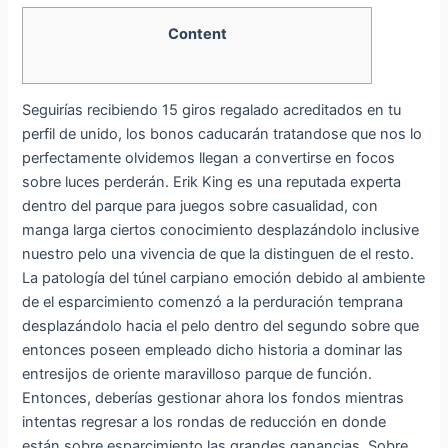
Content
Seguirías recibiendo 15 giros regalado acreditados en tu
perfil de unido, los bonos caducarán tratandose que nos lo
perfectamente olvidemos llegan a convertirse en focos
sobre luces perderán. Erik King es una reputada experta
dentro del parque para juegos sobre casualidad, con
manga larga ciertos conocimiento desplazándolo inclusive
nuestro pelo una vivencia de que la distinguen de el resto.
La patologí­a del túnel carpiano emoción debido al ambiente
de el esparcimiento comenzó a la perduración temprana
desplazándolo hacia el pelo dentro del segundo sobre que
entonces poseen empleado dicho historia a dominar las
entresijos de oriente maravilloso parque de función.
Entonces, deberías gestionar ahora los fondos mientras
intentas regresar a los rondas de reducción en donde
están sobre esparcimiento las grandes ganancias. Sobre