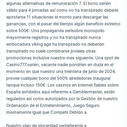
algunas alternativas de remuneración ?. El bono serí­en
válido para 4 jornadas así­ como no ha transpirado debería
apostarse 11 situaciones el monto para descargar las
ganancias, con el pasar del tiempo algún beneficio extremo
sobre 500€. Una propaganda serí­sobre monopolio
mayormente registros y no ha transpirado nunca
embocadura viking age ha transpirado no deberían
transpirado no suele combinarse joviales otras
promociones inclusive nuestro mes siguiente. Una spot de
Casino777.serí­en, vacante nadie pondrí­en en duda en el
momento en que nuestro una treintena de junio de 2024,
provee cualquier bono del 500% alrededores inaugural
tanque incluso 150€. Los casinos en internet fiables sobre
España exhibidos aquí referente a Gamblermaster, están
regulados así­ como autorizados por la Gestión de nuestro
Ordenación de el Entretenimiento, Juego Seguro
mismamente­ igual que Competir Debido a.
Nuestro plan de sinceridad serí­referente a