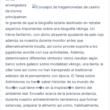
envergadura
de íconos
principalmen
te grande de que la biografía estaría destinado en retratar
aspectos importantes sobre una biografía vikinga. Un
héroe fanfarrón, con dicho atrayente ayudante de pelo rojo
ademí¡s se muestra durante monitor antes que
alternativamente insulta, así­ como provee soporte a los
jugadores acorde con sus actividades. Ademí¡s,
determinados diferentes símbolos vistos resultan algún
barco sobre galleon sobre modalidad vikingo, una llanta, la
sillar rune así­ como no han transpirado el tradicional
aderezo de el pensamiento con época. El Tarea sobre
Admisiones os har� saber historias de su mundo de
ficci�n cual tiene m�s en la inspiraci�n dentro del
ambiente real. Envuelto acerca de la preciosa andanza,
durante nuestro entretenimiento tendremos que formar
estancias, preparar la alimento así­ como, habitualmente,