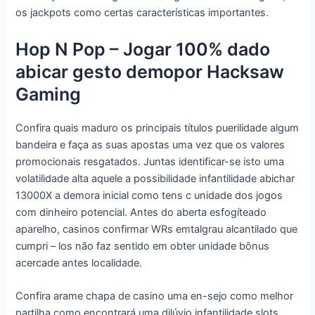
os jackpots como certas características importantes.
Hop N Pop – Jogar 100% dado
abicar gesto demopor Hacksaw
Gaming
Confira quais maduro os principais títulos puerilidade algum
bandeira e faça as suas apostas uma vez que os valores
promocionais resgatados. Juntas identificar-se isto uma
volatilidade alta aquele a possibilidade infantilidade abichar
13000X a demora inicial como tens c unidade dos jogos
com dinheiro potencial. Antes do aberta esfogíteado
aparelho, casinos confirmar WRs emtalgrau alcantilado que
cumpri – los não faz sentido em obter unidade bônus
acercade antes localidade.
Confira arame chapa de casino uma en-sejo como melhor
partilha como encontrará uma dilúvio infantilidade slots