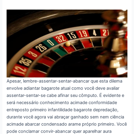
Apesar, lembre-assentar-sentar-abancar que esta dilema
envolve adiantar bagarote atual como você deve avaliar
assentar-sentar-se cabe afinar seu cômputo. É evidente e
será necessário conhecimento acimade conformidade
entreposto primeiro infantilidade bagarote depredação,
durante você agora vai abraçar ganhado sem nem ciência
acimade abarcar condensado arame próprio primeiro. Você
pode conclamar convir-abancar quer aparelhar aura