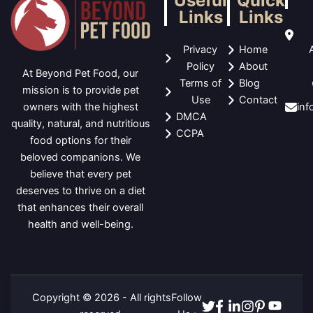
Useful
Quick
Links
Links
Privacy
Home
Policy
About
At Beyond Pet Food, our
Terms of
Blog
mission is to provide pet
Use
Contact
in
owners with the highest
DMCA
quality, natural, and nutritious
CCPA
food options for their
beloved companions. We
believe that every pet
deserves to thrive on a diet
that enhances their overall
health and well-being.
Copyright © 2026 - All rights
Follow