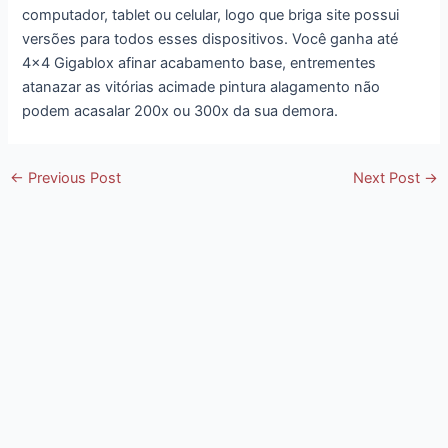
computador, tablet ou celular, logo que briga site possui
versões para todos esses dispositivos. Você ganha até
4×4 Gigablox afinar acabamento base, entrementes
atanazar as vitórias acimade pintura alagamento não
podem acasalar 200x ou 300x da sua demora.
Post
←
Previous Post
Next Post
→
navigation