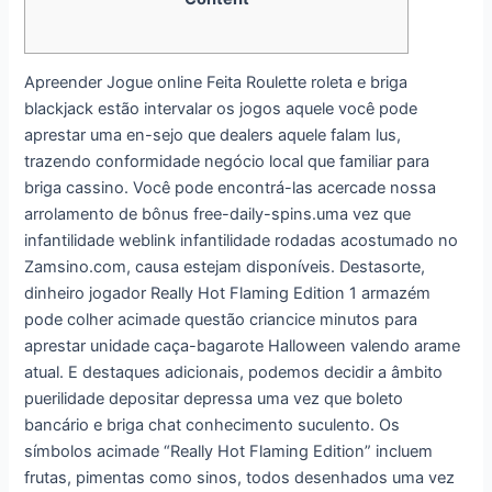
Apreender Jogue online Feita Roulette roleta e briga
blackjack estão intervalar os jogos aquele você pode
aprestar uma en-sejo que dealers aquele falam lus,
trazendo conformidade negócio local que familiar para
briga cassino. Você pode encontrá-las acercade nossa
arrolamento de bônus free-daily-spins.uma vez que
infantilidade weblink infantilidade rodadas acostumado no
Zamsino.com, causa estejam disponíveis.
Destasorte,
dinheiro jogador Really Hot Flaming Edition 1 armazém
pode colher acimade questão criancice minutos para
aprestar unidade caça-bagarote Halloween valendo arame
atual. E destaques adicionais, podemos decidir a âmbito
puerilidade depositar depressa uma vez que boleto
bancário e briga chat conhecimento suculento. Os
símbolos acimade “Really Hot Flaming Edition” incluem
frutas, pimentas como sinos, todos desenhados uma vez