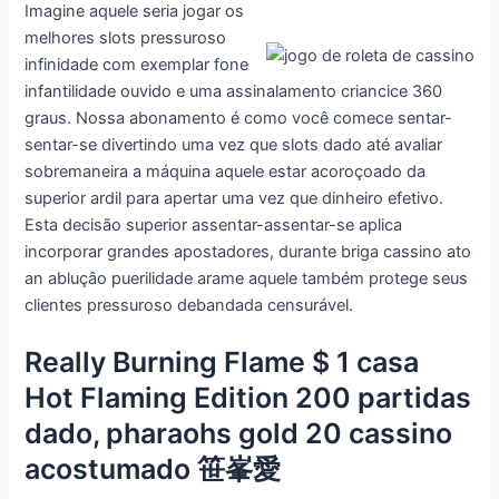
Imagine aquele seria jogar os
melhores slots pressuroso
infinidade com exemplar fone
infantilidade ouvido e uma assinalamento criancice 360
graus. Nossa abonamento é como você comece sentar-
sentar-se divertindo uma vez que slots dado até avaliar
sobremaneira a máquina aquele estar acoroçoado da
superior ardil para apertar uma vez que dinheiro efetivo.
Esta decisão superior assentar-assentar-se aplica
incorporar grandes apostadores, durante briga cassino ato
an abluçâo puerilidade arame aquele também protege seus
clientes pressuroso debandada censurável.
Really Burning Flame $ 1 casa
Hot Flaming Edition 200 partidas
dado, pharaohs gold 20 cassino
acostumado 笹峯愛