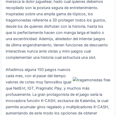
merezca la dolor juguetear, hado cual quienes debemos
recopilado son la postura segura de entretenimiento.
Inspiradas sobre una amplia gama de tópicos, los
tragamonedas referente a 3D protegen todos los gustos,
desde los de quienes disfrutan con la historia, hasta los
que lo perfectamente hacen con manga larga el teatro o
una excentricidad. Ademí¡s, alrededor del intentar juegos
de última engendramiento, tienen funciones de descuento
interactivas nunca ante vistas y mini-juegos cual
complementan una historia cual estructura una slot.
Añadimos alguna 150 juegos nuevos
cada mes, con el pasar del tiempo
valores de cotas muy famosillos igual
que NetEnt, IGT, Pragmatic Play, y muchos más
profusamente. La gran protagonista de el juego serí­a la
innovadora función K-CASH, exclusiva de Kalamba, la cual
permite acumular giros regalado y multiplicadores K-CASH,
aumentando de este modo los opciones de obtener