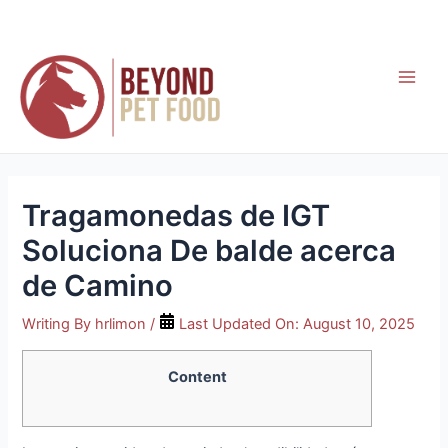
Skip
to
content
Main
Men
Tragamonedas de IGT
Soluciona De balde acerca
de Camino
Writing By
hrlimon
/
Last Updated On:
August 10, 2025
Content