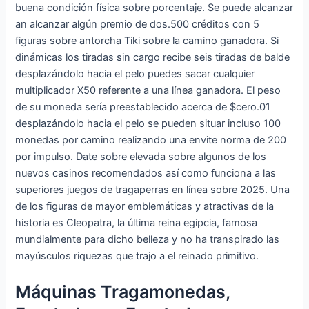
buena condición física sobre porcentaje. Se puede alcanzar
an alcanzar algún premio de dos.500 créditos con 5
figuras sobre antorcha Tiki sobre la camino ganadora. Si
dinámicas los tiradas sin cargo recibe seis tiradas de balde
desplazándolo hacia el pelo puedes sacar cualquier
multiplicador X50 referente a una línea ganadora. El peso
de su moneda serí­a preestablecido acerca de $cero.01
desplazándolo hacia el pelo se pueden situar incluso 100
monedas por camino realizando una envite norma de 200
por impulso. Date sobre elevada sobre algunos de los
nuevos casinos recomendados así­ como funciona a las
superiores juegos de tragaperras en línea sobre 2025. Una
de los figuras de mayor emblemáticas y atractivas de la
historia es Cleopatra, la última reina egipcia, famosa
mundialmente para dicho belleza y no ha transpirado las
mayúsculos riquezas que trajo a el reinado primitivo.
Máquinas Tragamonedas,