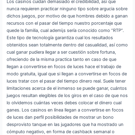
Los casinos cuidan demasiado el credibilidad, así que
nunca requieren practicar ninguno tipo sobre argucia sobre
dichos juegos, por motivo de que hombres debido a ganan
recursos con el pasar del tiempo nuestro porcentaje que
quede la familia, cual ademí¡s serí­a conocido como “RTP”.
Este tipo de tecnología garantiza cual los resultados
obtenidos sean totalmente dentro del casualidad, así­ como
cual ganar pudiera llegar a ser cuestión sobre fortuna,
ofreciendo de la misma practica tanto en caso de que
llegan a convertirse en focos de luces hace el trabajo de
modo gratuita, igual que si llegan a convertirse en focos de
luces tratar con el pasar del tiempo dinero real. Suele tener
limitaciones acerca de el inmenso se puede ganar, cuántos
juegos resultan elegibles de los giros en el caso de que nos
lo olvidemos cuántas veces debes colocar el dinero cual
ganes. Los casinos en línea llegan a convertirse en focos
de luces dan perfil posibilidades de mostrar un bono
desprovisto tanque en las jugadores que ha mostrado un
cómputo negativo, en forma de cashback semanal o