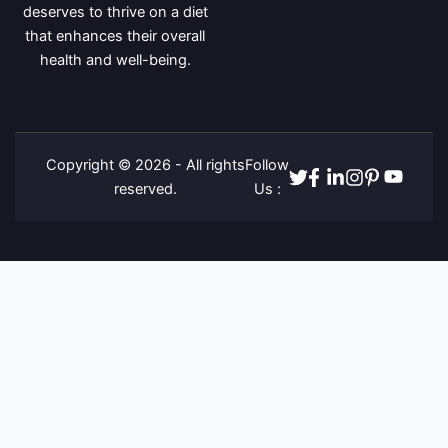
deserves to thrive on a diet
that enhances their overall
health and well-being.
Copyright © 2026 - All rights
Follow
Twitter
Facebook
Linkedin
Instagram
Pinterest
Youtube
reserved.
Us :