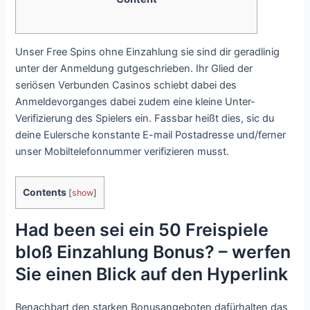
Unser Free Spins ohne Einzahlung sie sind dir geradlinig
unter der Anmeldung gutgeschrieben. Ihr Glied der
seriösen Verbunden Casinos schiebt dabei des
Anmeldevorganges dabei zudem eine kleine Unter-
Verifizierung des Spielers ein. Fassbar heißt dies, sic du
deine Eulersche konstante E-mail Postadresse und/ferner
unser Mobiltelefonnummer verifizieren musst.
Contents
[
show
]
Had been sei ein 50 Freispiele
bloß Einzahlung Bonus?
– werfen
Sie einen Blick auf den Hyperlink
Benachbart den starken Bonusangeboten dafürhalten das