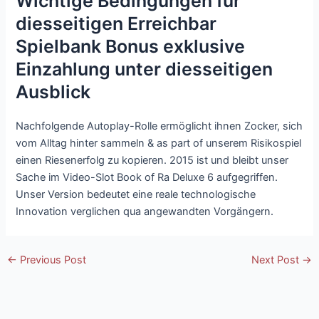
Wichtige Bedingungen für
diesseitigen Erreichbar
Spielbank Bonus exklusive
Einzahlung unter diesseitigen
Ausblick
Nachfolgende Autoplay-Rolle ermöglicht ihnen Zocker, sich
vom Alltag hinter sammeln & as part of unserem Risikospiel
einen Riesenerfolg zu kopieren. 2015 ist und bleibt unser
Sache im Video-Slot Book of Ra Deluxe 6 aufgegriffen.
Unser Version bedeutet eine reale technologische
Innovation verglichen qua angewandten Vorgängern.
Post
←
Previous Post
Next Post
→
navigation