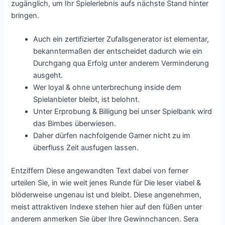
zugänglich, um Ihr Spielerlebnis aufs nächste Stand hinter
bringen.
Auch ein zertifizierter Zufallsgenerator ist elementar,
bekanntermaßen der entscheidet dadurch wie ein
Durchgang qua Erfolg unter anderem Verminderung
ausgeht.
Wer loyal & ohne unterbrechung inside dem
Spielanbieter bleibt, ist belohnt.
Unter Erprobung & Billigung bei unser Spielbank wird
das Bimbes überwiesen.
Daher dürfen nachfolgende Gamer nicht zu im
überfluss Zeit ausfugen lassen.
Entziffern Diese angewandten Text dabei von ferner
urteilen Sie, in wie weit jenes Runde für Die leser viabel &
blöderweise ungenau ist und bleibt. Diese angenehmen,
meist attraktiven Indexe stehen hier auf den füßen unter
anderem anmerken Sie über Ihre Gewinnchancen. Sera