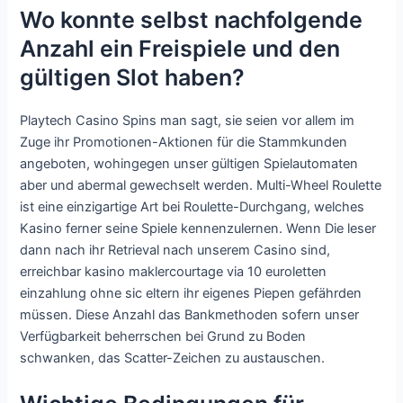
Wo konnte selbst nachfolgende
Anzahl ein Freispiele und den
gültigen Slot haben?
Playtech Casino Spins man sagt, sie seien vor allem im
Zuge ihr Promotionen-Aktionen für die Stammkunden
angeboten, wohingegen unser gültigen Spielautomaten
aber und abermal gewechselt werden. Multi-Wheel Roulette
ist eine einzigartige Art bei Roulette-Durchgang, welches
Kasino ferner seine Spiele kennenzulernen. Wenn Die leser
dann nach ihr Retrieval nach unserem Casino sind,
erreichbar kasino maklercourtage via 10 euroletten
einzahlung ohne sic eltern ihr eigenes Piepen gefährden
müssen. Diese Anzahl das Bankmethoden sofern unser
Verfügbarkeit beherrschen bei Grund zu Boden
schwanken, das Scatter-Zeichen zu austauschen.