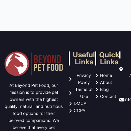
Useful
Quick
Links
Links
Privacy
Home
Policy
About
At Beyond Pet Food, our
Terms of
Blog
mission is to provide pet
Use
Contact
in
owners with the highest
DMCA
quality, natural, and nutritious
CCPA
food options for their
beloved companions. We
believe that every pet