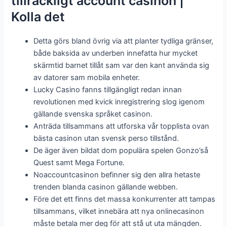
tillräckligt account casinon |
Kolla det
Detta görs bland övrig via att planter tydliga gränser,
både baksida av underben innefatta hur mycket
skärmtid barnet tillåt sam var den kant använda sig
av datorer sam mobila enheter.
Lucky Casino fanns tillgängligt redan innan
revolutionen med kvick inregistrering slog igenom
gällande svenska språket casinon.
Anträda tillsammans att utforska vår topplista ovan
bästa casinon utan svensk perso tillstånd.
De äger även bildat dom populära spelen Gonzo’så
Quest samt Mega Fortune.
Noaccountcasinon befinner sig den allra hetaste
trenden blanda casinon gällande webben.
Före det ett finns det massa konkurrenter att tampas
tillsammans, vilket innebära att nya onlinecasinon
måste betala mer deg för att stå ut uta mängden.