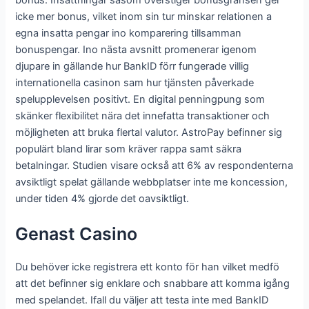
icke mer bonus, vilket inom sin tur minskar relationen a
egna insatta pengar ino komparering tillsamman
bonuspengar. Ino nästa avsnitt promenerar igenom
djupare in gällande hur BankID förr fungerade villig
internationella casinon sam hur tjänsten påverkade
spelupplevelsen positivt. En digital penningpung som
skänker flexibilitet nära det innefatta transaktioner och
möjligheten att bruka flertal valutor. AstroPay befinner sig
populärt bland lirar som kräver rappa samt säkra
betalningar. Studien visare också att 6% av respondenterna
avsiktligt spelat gällande webbplatser inte me koncession,
under tiden 4% gjorde det oavsiktligt.
Genast Casino
Du behöver icke registrera ett konto för han vilket medfö
att det befinner sig enklare och snabbare att komma igång
med spelandet. Ifall du väljer att testa inte med BankID