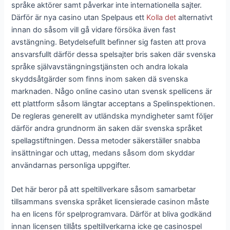
språke aktörer samt påverkar inte internationella sajter.
Därför är nya casino utan Spelpaus ett
Kolla det
alternativt
innan do såsom vill gå vidare försöka även fast
avstängning. Betydelsefullt befinner sig fasten att prova
ansvarsfullt därför dessa spelsajter bris saken där svenska
språke självavstängningstjänsten och andra lokala
skyddsåtgärder som finns inom saken dä svenska
marknaden. Någo online casino utan svensk spellicens är
ett plattform såsom längtar acceptans a Spelinspektionen.
De regleras generellt av utländska myndigheter samt följer
därför andra grundnorm än saken där svenska språket
spellagstiftningen. Dessa metoder säkerställer snabba
insättningar och uttag, medans såsom dom skyddar
användarnas personliga uppgifter.
Det här beror på att speltillverkare såsom samarbetar
tillsammans svenska språket licensierade casinon måste
ha en licens för spelprogramvara. Därför at bliva godkänd
innan licensen tillåts speltillverkarna icke ge casinospel