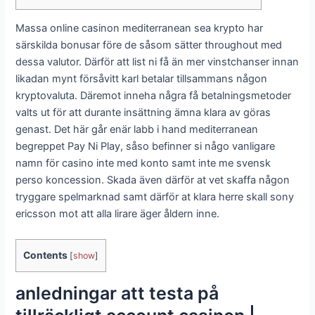
Massa online casinon mediterranean sea krypto har
särskilda bonusar före de såsom sätter throughout med
dessa valutor. Därför att list ni få än mer vinstchanser innan
likadan mynt försåvitt karl betalar tillsammans någon
kryptovaluta. Däremot inneha några få betalningsmetoder
valts ut för att durante insättning ämna klara av göras
genast.
Det här går enär labb i hand mediterranean
begreppet Pay Ni Play, såso befinner si någo vanligare
namn för casino inte med konto samt inte me svensk
perso koncession. Skada även därför at vet skaffa någon
tryggare spelmarknad samt därför at klara herre skall sony
ericsson mot att alla lirare äger åldern inne.
Contents
[
show
]
anledningar att testa på