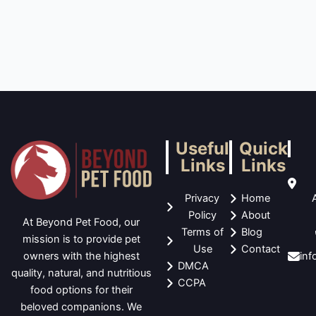
Useful
Quick
Links
Links
Privacy
Home
Policy
About
At Beyond Pet Food, our
Terms of
Blog
mission is to provide pet
Use
Contact
in
owners with the highest
DMCA
quality, natural, and nutritious
CCPA
food options for their
beloved companions. We