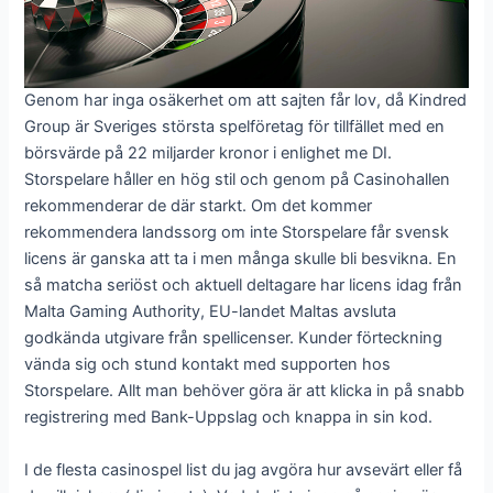
Genom har inga osäkerhet om att sajten får lov, då Kindred
Group är Sveriges största spelföretag för tillfället med en
börsvärde på 22 miljarder kronor i enlighet me DI.
Storspelare håller en hög stil och genom på Casinohallen
rekommenderar de där starkt. Om det kommer
rekommendera landssorg om inte Storspelare får svensk
licens är ganska att ta i men många skulle bli besvikna. En
så matcha seriöst och aktuell deltagare har licens idag från
Malta Gaming Authority, EU-landet Maltas avsluta
godkända utgivare från spellicenser. Kunder förteckning
vända sig och stund kontakt med supporten hos
Storspelare. Allt man behöver göra är att klicka in på snabb
registrering med Bank-Uppslag och knappa in sin kod.
I de flesta casinospel list du jag avgöra hur avsevärt eller få