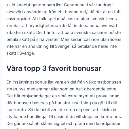
jultid snabbt genom bara list. Genom har i vår tur dragit
avsevärt användning från ett-bostad.net/, då det är en tuff
casinoguide. Att folk spelar på casino utan svensk licens
innebär att myndigheterna inte får in detsamma avsevärt
intäkter i skatt. Det här för att bara svenska casinon måste
betala skatt på sina vinster. Men sedan casinon utan licens
inte har en anslutning till Sverige, så betalar de heller inte
skatt i Sverige.
Våra topp 3 favorit bonusar
En insättningsbonus list vara en del från välkomstbonusen
innan nya medlemmar eller som en helt oberoende extra.
Det här erbjudande ger en små extra mynt att prova innan,
där bonusen baseras på hur stor insättning du gör till ditt
spelkonto. Så du behöver inte oroa dig över att skicka in
styrkande handlingar till casinot du vill skapa en konto hos.
Det går också att slå en signal och prata med kundtjänsten