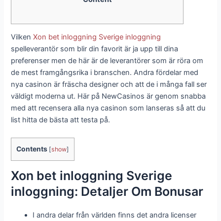
Vilken
Xon bet inloggning Sverige inloggning
spelleverantör som blir din favorit är ja upp till dina
preferenser men de här är de leverantörer som är röra om
de mest framgångsrika i branschen. Andra fördelar med
nya casinon är fräscha designer och att de i många fall ser
väldigt moderna ut.
Här på NewCasinos är genom snabba
med att recensera alla nya casinon som lanseras så att du
list hitta de bästa att testa på.
Contents
[
show
]
Xon bet inloggning Sverige
inloggning: Detaljer Om Bonusar
I andra delar från världen finns det andra licenser