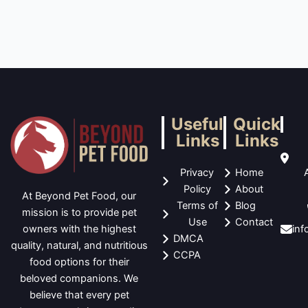
Useful
Quick
Links
Links
Privacy
Home
Policy
About
At Beyond Pet Food, our
Terms of
Blog
mission is to provide pet
Use
Contact
in
owners with the highest
DMCA
quality, natural, and nutritious
CCPA
food options for their
beloved companions. We
believe that every pet