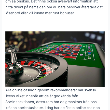
om så önskas. Det finns också avsevärt information att
hitta direkt på hemsidan om du bara behöver återställa ditt
lösenord eller vill kunna mer runt bonusar.
Alla online casinon genom rekommenderar har svensk
licens vilket innebär att de är godkända från
Spelinspektionen, dessutom har de granskats från oss
kräsna spelentusiaster. I dag har de flesta online casinon