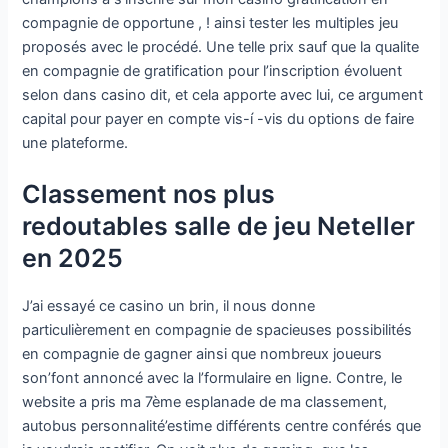
compagnie de opportune , ! ainsi tester les multiples jeu
proposés avec le procédé. Une telle prix sauf que la qualite
en compagnie de gratification pour l’inscription évoluent
selon dans casino dit, et cela apporte avec lui, ce argument
capital pour payer en compte vis-í -vis du options de faire
une plateforme.
Classement nos plus
redoutables salle de jeu Neteller
en 2025
J’ai essayé ce casino un brin, il nous donne
particulièrement en compagnie de spacieuses possibilités
en compagnie de gagner ainsi que nombreux joueurs
son’font annoncé avec la l’formulaire en ligne. Contre, le
website a pris ma 7ème esplanade de ma classement,
autobus personnalité’estime différents centre conférés que