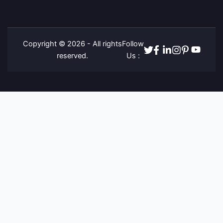
Copyright © 2026 - All rights
Follow
Twitter
Facebook
Linkedin
Instagram
Pinterest
Youtube
reserved.
Us :