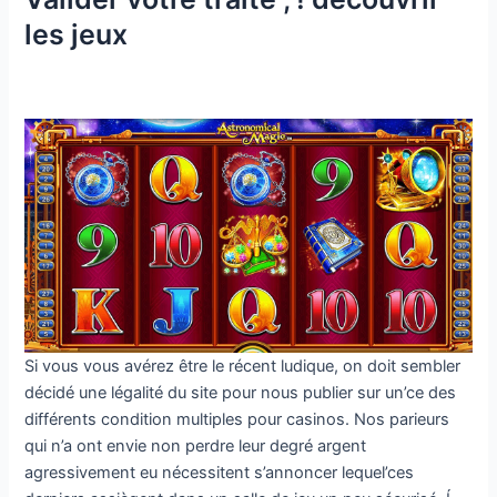
les jeux
Si vous vous avérez être le récent ludique, on doit sembler
décidé une légalité du site pour nous publier sur un’ce des
différents condition multiples pour casinos. Nos parieurs
qui n’a ont envie non perdre leur degré argent
agressivement eu nécessitent s’annoncer lequel’ces