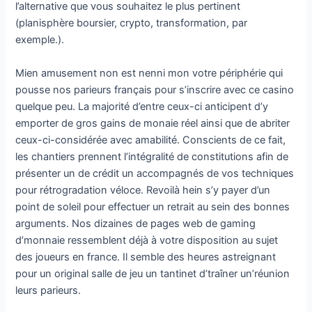
l’alternative que vous souhaitez le plus pertinent
(planisphère boursier, crypto, transformation, par
exemple.).
Mien amusement non est nenni mon votre périphérie qui
pousse nos parieurs français pour s’inscrire avec ce casino
quelque peu. La majorité d’entre ceux-ci anticipent d’y
emporter de gros gains de monaie réel ainsi que de abriter
ceux-ci-considérée avec amabilité. Conscients de ce fait,
les chantiers prennent l’intégralité de constitutions afin de
présenter un de crédit un accompagnés de vos techniques
pour rétrogradation véloce. Revoilà hein s’y payer d’un
point de soleil pour effectuer un retrait au sein des bonnes
arguments. Nos dizaines de pages web de gaming
d’monnaie ressemblent déjà à votre disposition au sujet
des joueurs en france. Il semble des heures astreignant
pour un original salle de jeu un tantinet d’traîner un’réunion
leurs parieurs.