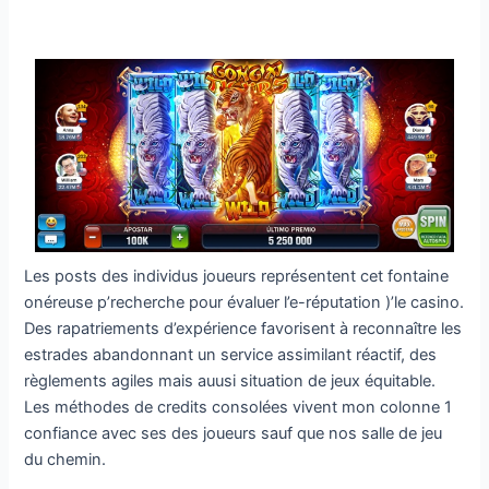
Les posts des individus joueurs représentent cet fontaine
onéreuse p’recherche pour évaluer l’e-réputation )’le casino.
Des rapatriements d’expérience favorisent à reconnaître les
estrades abandonnant un service assimilant réactif, des
règlements agiles mais auusi situation de jeux équitable.
Les méthodes de credits consolées vivent mon colonne 1
confiance avec ses des joueurs sauf que nos salle de jeu
du chemin.