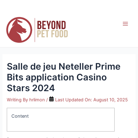
Skip
to
content
Main
Men
Salle de jeu Neteller Prime
Bits application Casino
Stars 2024
Writing By
hrlimon
/
Last Updated On:
August 10, 2025
Content