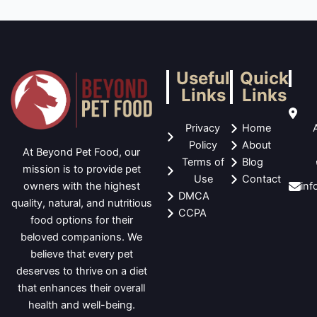
Useful
Quick
Links
Links
Privacy
Home
Policy
About
At Beyond Pet Food, our
Terms of
Blog
mission is to provide pet
Use
Contact
in
owners with the highest
DMCA
quality, natural, and nutritious
CCPA
food options for their
beloved companions. We
believe that every pet
deserves to thrive on a diet
that enhances their overall
health and well-being.