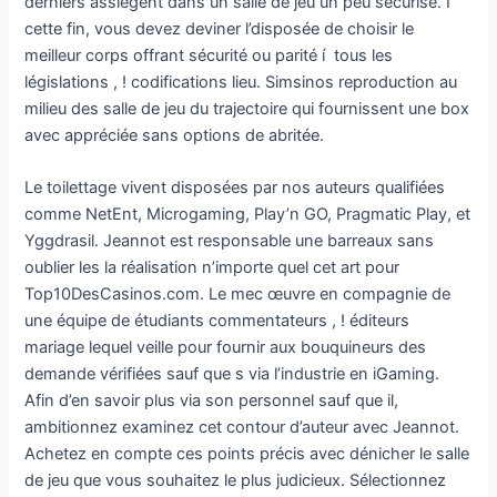
derniers assiègent dans un salle de jeu un peu sécurisé. Í
cette fin, vous devez deviner l’disposée de choisir le
meilleur corps offrant sécurité ou parité í tous les
législations , ! codifications lieu. Simsinos reproduction au
milieu des salle de jeu du trajectoire qui fournissent une box
avec appréciée sans options de abritée.
Le toilettage vivent disposées par nos auteurs qualifiées
comme NetEnt, Microgaming, Play’n GO, Pragmatic Play, et
Yggdrasil. Jeannot est responsable une barreaux sans
oublier les la réalisation n’importe quel cet art pour
Top10DesCasinos.com. Le mec œuvre en compagnie de
une équipe de étudiants commentateurs , ! éditeurs
mariage lequel veille pour fournir aux bouquineurs des
demande vérifiées sauf que s via l’industrie en iGaming.
Afin d’en savoir plus via son personnel sauf que il,
ambitionnez examinez cet contour d’auteur avec Jeannot.
Achetez en compte ces points précis avec dénicher le salle
de jeu que vous souhaitez le plus judicieux. Sélectionnez