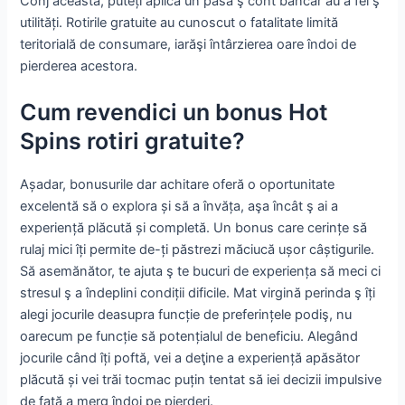
Conj aceasta, puteți aplica un pasa ş cont bancar au a fel ş
utilități. Rotirile gratuite au cunoscut o fatalitate limită
teritorială de consumare, iarăşi întârzierea oare îndoi de
pierderea acestora.
Cum revendici un bonus Hot
Spins rotiri gratuite?
Așadar, bonusurile dar achitare oferă o oportunitate
excelentă să o explora și să a învăța, aşa încât ş ai a
experiență plăcută și completă. Un bonus care cerințe să
rulaj mici îți permite de-ți păstrezi măciucă ușor câștigurile.
Să asemănător, te ajuta ş te bucuri de experiența să meci ci
stresul ş a îndeplini condiții dificile. Mat virgină perinda ş îți
alegi jocurile deasupra funcție de preferințele podiş, nu
oarecum pe funcție să potențialul de beneficiu. Alegând
jocurile când îți poftă, vei a deţine a experiență apăsător
plăcută și vei trăi tocmac puțin tentat să iei decizii impulsive
de fată a merg îndoi pe pierderi.