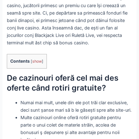
casino, jucătorii primesc un premiu cu care își creează un
seamă spre site. Ci, pe depărtare sa primească fonduri fie
banii dinapoi, ei primesc jetoane când pot dăinui folosite
conj live casino.
Asta înseamnă dac, de ești un fan al
jocurilor conj Blackjack Live ori Ruletă Live, vei respecta
terminal mult ăst chip să bonus casino.
Contents
[
show
]
De cazinouri oferă cel mai des
oferte când rotiri gratuite?
Numai mai mult, unele din ele pot trăi clar exclusive,
deci sunt șanse mari să b le găsești spre alte site-uri.
Multe cazinouri online oferă rotiri gratuite pentru
parte o unui colet de materie străin, acolea de
bonusuri ş depunere și alte avantaje pentru noii