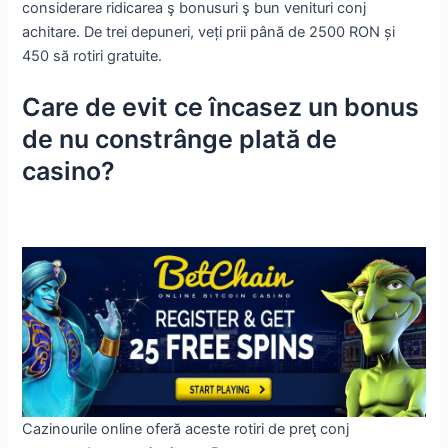
considerare ridicarea ş bonusuri ş bun venituri conj
achitare. De trei depuneri, veți prii până de 2500 RON și
450 să rotiri gratuite.
Care de evit ce încasez un bonus
de nu constrânge plată de
casino?
Cazinourile online oferă aceste rotiri de preţ conj