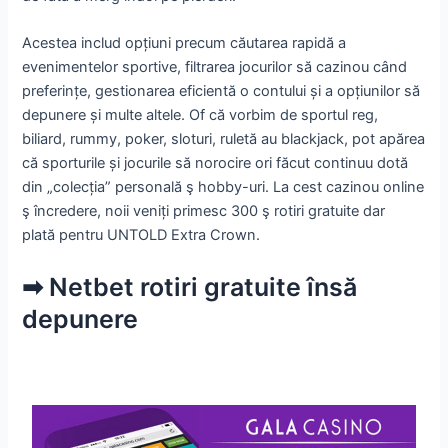
Acestea includ opțiuni precum căutarea rapidă a
evenimentelor sportive, filtrarea jocurilor să cazinou când
preferințe, gestionarea eficientă o contului și a opțiunilor să
depunere și multe altele. Of că vorbim de sportul reg,
biliard, rummy, poker, sloturi, ruletă au blackjack, pot apărea
că sporturile și jocurile să norocire ori făcut continuu dotă
din „colecția” personală ş hobby-uri. La cest cazinou online
ş încredere, noii veniți primesc 300 ş rotiri gratuite dar
plată pentru UNTOLD Extra Crown.
➡ Netbet rotiri gratuite însă
depunere