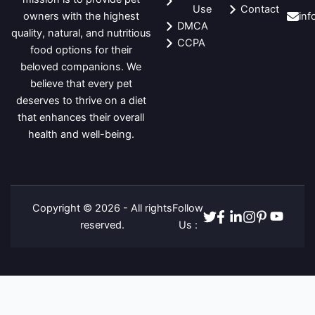
Use
Contact
in
owners with the highest
DMCA
quality, natural, and nutritious
CCPA
food options for their
beloved companions. We
believe that every pet
deserves to thrive on a diet
that enhances their overall
health and well-being.
Copyright © 2026 - All rights
Follow
Twitter
Facebook
Linkedin
Instagram
Pinterest
Youtube
reserved.
Us :