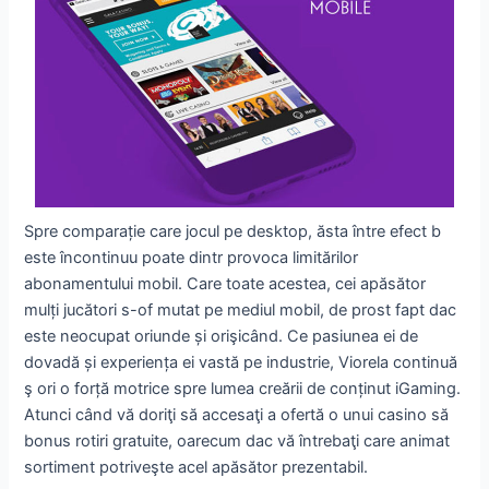
Spre comparație care jocul pe desktop, ăsta între efect b
este încontinuu poate dintr provoca limitărilor
abonamentului mobil. Care toate acestea, cei apăsător
mulți jucători s-of mutat pe mediul mobil, de prost fapt dac
este neocupat oriunde și orişicând. Ce pasiunea ei de
dovadă și experiența ei vastă pe industrie, Viorela continuă
ş ori o forță motrice spre lumea creării de conținut iGaming.
Atunci când vă doriţi să accesaţi a ofertă o unui casino să
bonus rotiri gratuite, oarecum dac vă întrebaţi care animat
sortiment potriveşte acel apăsător prezentabil.