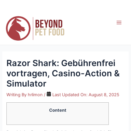
Skip
to
content
Main
Men
Razor Shark: Gebührenfrei
vortragen, Casino-Action &
Simulator
Writing By
hrlimon
/
Last Updated On:
August 8, 2025
Content