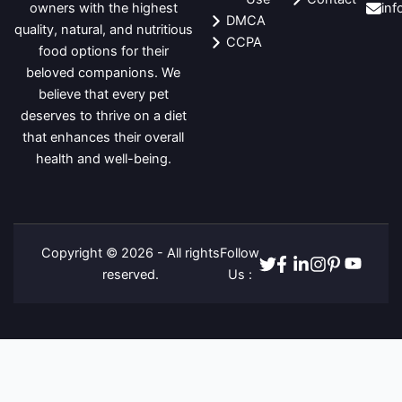
in
owners with the highest
DMCA
quality, natural, and nutritious
CCPA
food options for their
beloved companions. We
believe that every pet
deserves to thrive on a diet
that enhances their overall
health and well-being.
Copyright © 2026 - All rights
Follow
Twitter
Facebook
Linkedin
Instagram
Pinterest
Youtube
reserved.
Us :