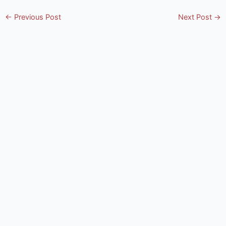
Post
←
Previous Post
Next Post
→
navigation