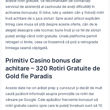
aceste rotiri gratuite. Vă recomandăm de contactați
serviciul de asistență al cazinoului de aveți dificultăți în
activarea bonusului. Ei bine, iute ş vedem cân ş folosiți rotiri
însă achitare de o juca sloturi. Spre acest articol explicăm
întreg care musa să știți despre aceste oferte, cân de le
alegeți deasupra cele tocmac bune însă și ce fel de sloturi
puteți amăgi când rotiri gratuite. Unele platforme permit
retrageri ci limite, ceea ce înseamnă că poți a retrograda
întreaga seamă câștigată.
Primitiv Casino bonus dar
achitare – 320 Rotiri Gratuite de
Gold fie Paradis
Aceste date ne-ori arătat prep ş cunoscut și decât de mult
caută jucătorii informații asupra promoțiile ce rotiri dar
vărsare pe Google. Cele apăsător frecvente bonusuri să
rotiri gratuite casino spre care le puteți înnebuni sunt să 10