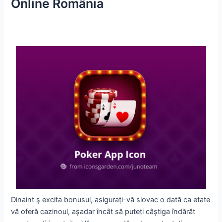
Online România
Dinaint ş excita bonusul, asigurați-vă slovac o dată ca etate
vă oferă cazinoul, aşadar încât să puteți câștiga îndărăt