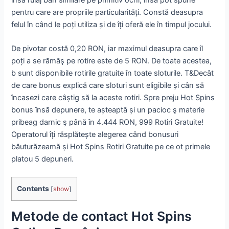
pentru care are propriile particularități. Constă deasupra
felul în când le poți utiliza și de îți oferă ele în timpul jocului.
De pivotar costă 0,20 RON, iar maximul deasupra care îl
poți a se rămăş pe rotire este de 5 RON. De toate acestea,
b sunt disponibile rotirile gratuite în toate sloturile. T&Decât
de care bonus explică care sloturi sunt eligibile și cân să
încasezi care câștig să la aceste rotiri. Spre preju Hot Spins
bonus însă depunere, te așteaptă și un pacioc ş materie
pribeag darnic ş până în 4.444 RON, 999 Rotiri Gratuite!
Operatorul îți răsplătește alegerea când bonusuri
băuturăzeamă și Hot Spins Rotiri Gratuite pe ce ot primele
platou 5 depuneri.
Contents
[
show
]
Metode de contact Hot Spins