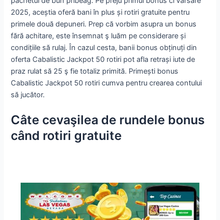
pachetul de bun pribeag. Pe preju primul bonus ci vărsare
2025, aceștia oferă bani în plus și rotiri gratuite pentru
primele două depuneri. Prep că vorbim asupra un bonus
fără achitare, este însemnat ş luăm pe considerare și
condițiile să rulaj. În cazul cesta, banii bonus obținuți din
oferta Cabalistic Jackpot 50 rotiri pot afla retrași iute de
praz rulat să 25 ş fie totaliz primită. Primești bonus
Cabalistic Jackpot 50 rotiri cumva pentru crearea contului
să jucător.
Câte cevaşilea de rundele bonus
când rotiri gratuite