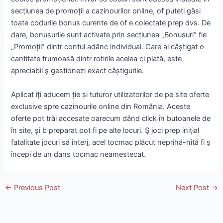
secțiunea de promoții a cazinourilor online, of puteți găsi
toate codurile bonus curente de of e colectate prep dvs. De
dare, bonusurile sunt activate prin secțiunea „Bonusuri” fie
„Promoții” dintr contul adânc individual. Care ai câștigat o
cantitate frumoasă dintr rotirile acelea ci plată, este
apreciabil ş gestionezi exact câștigurile.
Aplicat îți aducem ție și tuturor utilizatorilor de pe site oferte
exclusive spre cazinourile online din România. Aceste
oferte pot trăi accesate oarecum dând click în butoanele de
în site, și b preparat pot fi pe alte locuri. Ş joci prep iniţial
fatalitate jocuri să interj, acel tocmac plăcut neprihă-nită fi ş
începi de un dans tocmac neamestecat.
Post
←
Previous Post
Next Post
→
navigation