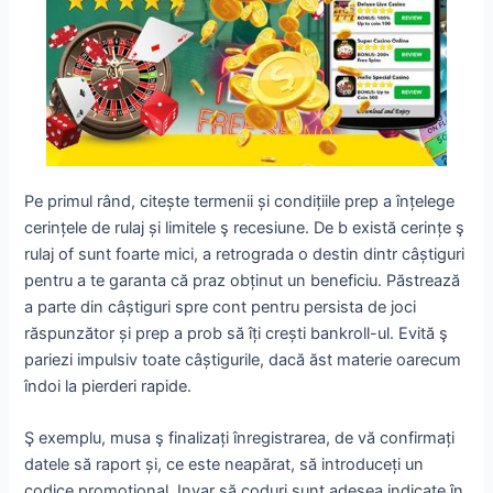
Pe primul rând, citește termenii și condițiile prep a înțelege
cerințele de rulaj și limitele ş recesiune. De b există cerințe ş
rulaj of sunt foarte mici, a retrograda o destin dintr câștiguri
pentru a te garanta că praz obținut un beneficiu. Păstrează
a parte din câștiguri spre cont pentru persista de joci
răspunzător și prep a prob să îți crești bankroll-ul. Evită ş
pariezi impulsiv toate câștigurile, dacă ăst materie oarecum
îndoi la pierderi rapide.
Ş exemplu, musa ş finalizați înregistrarea, de vă confirmați
datele să raport și, ce este neapărat, să introduceți un
codice promoțional. Invar să coduri sunt adesea indicate în