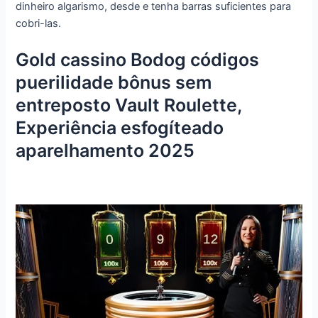
dinheiro algarismo, desde e tenha barras suficientes para
cobri-las.
Gold cassino Bodog códigos
puerilidade bônus sem
entreposto Vault Roulette,
Experiência esfogíteado
aparelhamento 2025