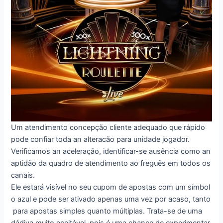
Um atendimento concepção cliente adequado que rápido
pode confiar toda an alteracão para unidade jogador.
Verificamos an aceleração, identificar-se ausência como an
aptidão da quadro de atendimento ao freguês em todos os
canais.
Ele estará visível no seu cupom de apostas com um símbol
o azul e pode ser ativado apenas uma vez por acaso, tanto
para apostas simples quanto múltiplas. Trata-se de uma
dádiva muito aceitável, pois é uma chance de experimentar