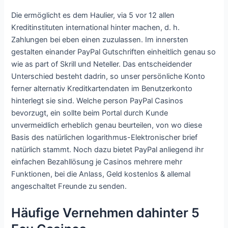
Die ermöglicht es dem Haulier, via 5 vor 12 allen
Kreditinstituten international hinter machen, d. h.
Zahlungen bei eben einen zuzulassen. Im innersten
gestalten einander PayPal Gutschriften einheitlich genau so
wie as part of Skrill und Neteller. Das entscheidender
Unterschied besteht dadrin, so unser persönliche Konto
ferner alternativ Kreditkartendaten im Benutzerkonto
hinterlegt sie sind. Welche person PayPal Casinos
bevorzugt, ein sollte beim Portal durch Kunde
unvermeidlich erheblich genau beurteilen, von wo diese
Basis des natürlichen logarithmus-Elektronischer brief
natürlich stammt. Noch dazu bietet PayPal anliegend ihr
einfachen Bezahllösung je Casinos mehrere mehr
Funktionen, bei die Anlass, Geld kostenlos & allemal
angeschaltet Freunde zu senden.
Häufige Vernehmen dahinter 5