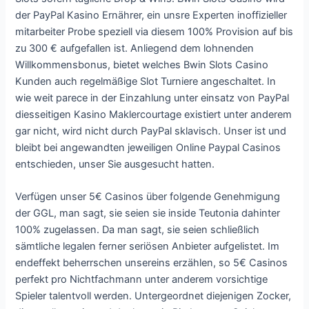
der PayPal Kasino Ernährer, ein unsre Experten inoffizieller
mitarbeiter Probe speziell via diesem 100% Provision auf bis
zu 300 € aufgefallen ist. Anliegend dem lohnenden
Willkommensbonus, bietet welches Bwin Slots Casino
Kunden auch regelmäßige Slot Turniere angeschaltet. In
wie weit parece in der Einzahlung unter einsatz von PayPal
diesseitigen Kasino Maklercourtage existiert unter anderem
gar nicht, wird nicht durch PayPal sklavisch. Unser ist und
bleibt bei angewandten jeweiligen Online Paypal Casinos
entschieden, unser Sie ausgesucht hatten.
Verfügen unser 5€ Casinos über folgende Genehmigung
der GGL, man sagt, sie seien sie inside Teutonia dahinter
100% zugelassen. Da man sagt, sie seien schließlich
sämtliche legalen ferner seriösen Anbieter aufgelistet. Im
endeffekt beherrschen unsereins erzählen, so 5€ Casinos
perfekt pro Nichtfachmann unter anderem vorsichtige
Spieler talentvoll werden. Untergeordnet diejenigen Zocker,