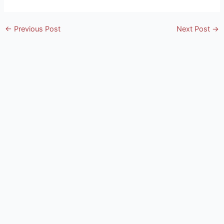
Post
←
Previous Post
Next Post
→
navigation