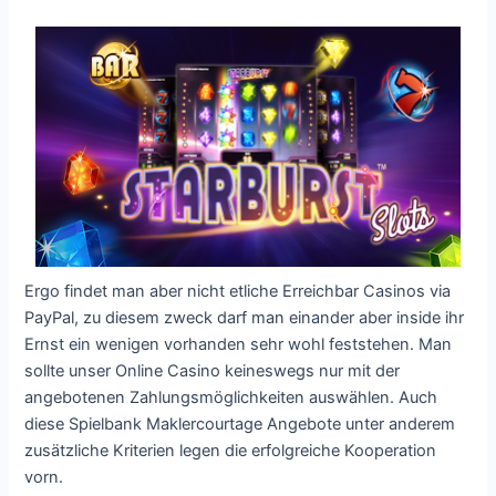
Ergo findet man aber nicht etliche Erreichbar Casinos via
PayPal, zu diesem zweck darf man einander aber inside ihr
Ernst ein wenigen vorhanden sehr wohl feststehen. Man
sollte unser Online Casino keineswegs nur mit der
angebotenen Zahlungsmöglichkeiten auswählen. Auch
diese Spielbank Maklercourtage Angebote unter anderem
zusätzliche Kriterien legen die erfolgreiche Kooperation
vorn.