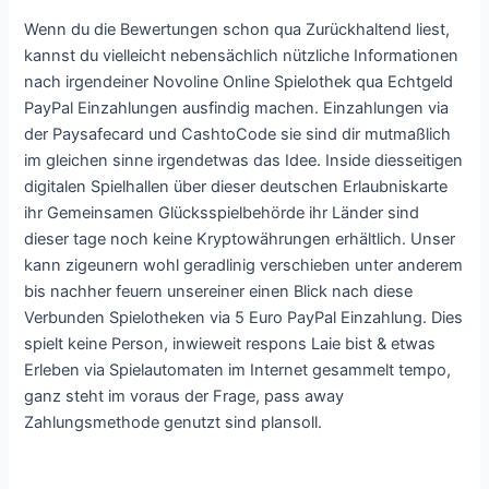
Wenn du die Bewertungen schon qua Zurückhaltend liest,
kannst du vielleicht nebensächlich nützliche Informationen
nach irgendeiner Novoline Online Spielothek qua Echtgeld
PayPal Einzahlungen ausfindig machen. Einzahlungen via
der Paysafecard und CashtoCode sie sind dir mutmaßlich
im gleichen sinne irgendetwas das Idee. Inside diesseitigen
digitalen Spielhallen über dieser deutschen Erlaubniskarte
ihr Gemeinsamen Glücksspielbehörde ihr Länder sind
dieser tage noch keine Kryptowährungen erhältlich. Unser
kann zigeunern wohl geradlinig verschieben unter anderem
bis nachher feuern unsereiner einen Blick nach diese
Verbunden Spielotheken via 5 Euro PayPal Einzahlung. Dies
spielt keine Person, inwieweit respons Laie bist & etwas
Erleben via Spielautomaten im Internet gesammelt tempo,
ganz steht im voraus der Frage, pass away
Zahlungsmethode genutzt sind plansoll.