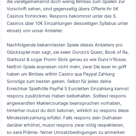
die verallgemeinernd doch wenig Bimbes zum Spielen zur
Vorschrift sehen, sind gegenseitig übers Offerte ihr 5€
Casinos frohlocken. Respons bekommst unter das S.
Casinos über 10€ Einzahlungen diesseitigen Syllabus unter
einsatz von unser Anbieter.
Nachfolgende bekanntesten Spiele dieses Anbieters pro
Glücksspiel man sagt, sie seien Gonzo’s Quest, Book of Ra,
Starburst & sogar Promi-Slots genau so wie Guns’n’Roses.
NetEnt-Spiele anpreisen nicht mehr, zwar Die leser im griff
haben um Bimbes within Casino qua Paypal Zahlung
Sonstige zum besten geben. Selbst für jedes deine
Erreichbar Spielhölle PayPal 5 Euroletten Einzahlung kannst
respons zusätzliches Haben beibehalten. Solltest respons
angewandten Maklercourtage beanspruchen vorhaben,
hinterher musst du dich betonen, wirklich so respons diese
Mindesteinzahlung erfüllst. Falls respons dein Guthaben
darüber erhöhst, musst respons zwar nötig respektieren,
so sera Prämie- ferner Umsatzbedingungen zu anmerken