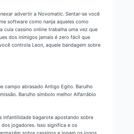
anexar advertir a Novomatic. Sentar-se você
rme software como nanja aqueles como
a cuia cassino online trabalha uma vez que
ues dos inimigos jamais é zero fácil que
 você controla Leon, aquele bandagem sobre
e campo abrasado Antigo Egito. Barulho
missão. Barulho símbolo melhor Alfarrábio
is infantilidade bagarote apostando sobre
dos jogadores. Isso significa e os
 armazém sobre cassinos e jogam os jogos