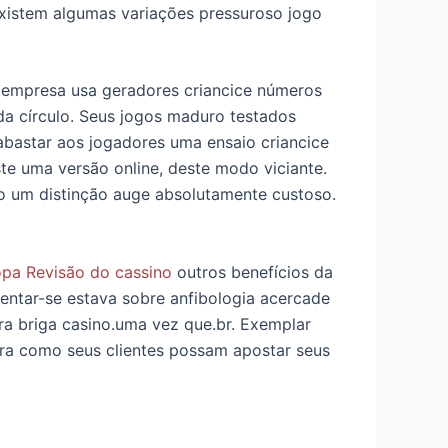
 Existem algumas variações pressuroso jogo
 empresa usa geradores criancice números
da círculo. Seus jogos maduro testados
abastar aos jogadores uma ensaio criancice
e uma versão online, deste modo viciante.
o um distinção auge absolutamente custoso.
pa Revisão do cassino
outros benefícios da
entar-se estava sobre anfibologia acercade
ara briga casino.uma vez que.br. Exemplar
ara como seus clientes possam apostar seus