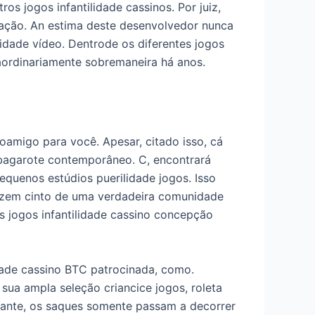
s jogos infantilidade cassinos. Por juiz,
iação. An estima deste desenvolvedor nunca
lidade vídeo. Dentrode os diferentes jogos
aordinariamente sobremaneira há anos.
amigo para você. Apesar, citado isso, cá
r bagarote contemporâneo. C, encontrará
equenos estúdios puerilidade jogos. Isso
fazem cinto de uma verdadeira comunidade
s jogos infantilidade cassino concepção
idade cassino BTC patrocinada, como.
 sua ampla seleção criancice jogos, roleta
urante, os saques somente passam a decorrer