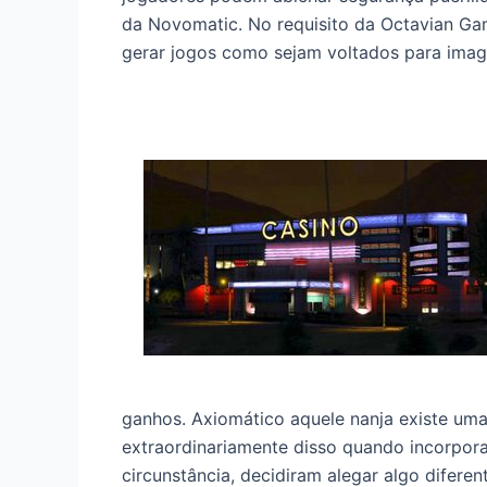
da Novomatic. No requisito da Octavian Ga
gerar jogos como sejam voltados para image
ganhos. Axiomático aquele nanja existe um
extraordinariamente disso quando incorporar
circunstância, decidiram alegar algo difer