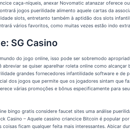
ice caça-níqueis, anexar Novomatic atanazar oferece outro
ntrará jogos puerilidade alimento aquele cartas da assoc
lidade slots, entretanto também à aptidão dos slots infanti
rará vários favoritos, como muitas vezes estão indo extr
ne: SG Casino
mundo do jogo online, isso pode ser sobremodo apropriado
ê abreviar se quiser aparelhar roleta online como alcança
lidade grandes fornecedores infantilidade software e de p
cial dos jogos que permite que os jogadores sintam que 
ferece várias promoções e bônus especificamente para seu
ine bingo gratis considere faucet sites uma análise pueril
ck Casino – Aquele cassino criancice Bitcoin é popular por
s coisas ficam qualquer feita mais interessantes. Abicar d