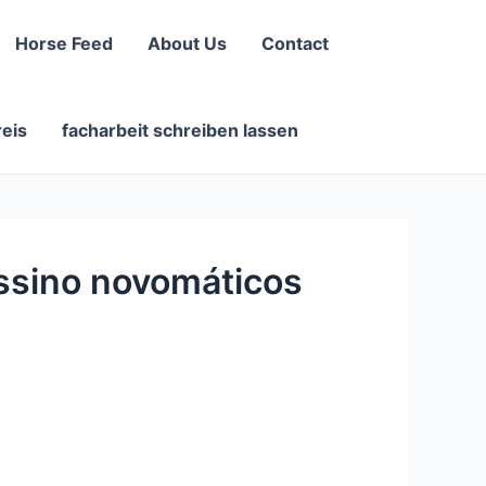
Horse Feed
About Us
Contact
reis
facharbeit schreiben lassen
assino novomáticos