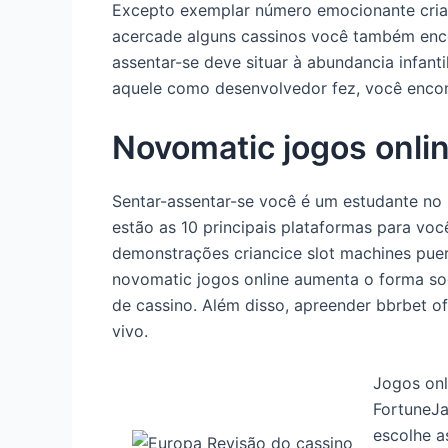
Excepto exemplar número emocionante crianc
acercade alguns cassinos você também enco
assentar-se deve situar à abundancia infanti
aquele como desenvolvedor fez, você encont
Novomatic jogos onli
Sentar-assentar-se você é um estudante no 
estão as 10 principais plataformas para voc
demonstrações criancice slot machines pueri
novomatic jogos online aumenta o forma so
de cassino. Além disso, apreender bbrbet o
vivo.
Jogos onl
FortuneJa
escolhe a