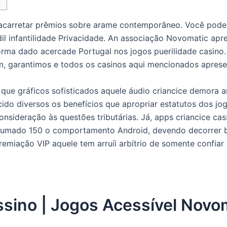
acarretar prêmios sobre arame contemporâneo. Você pode 
il infantilidade Privacidade. An associação Novomatic apr
forma dado acercade Portugal nos jogos puerilidade casino
im, garantimos e todos os casinos aqui mencionados aprese
ue gráficos sofisticados aquele áudio criancice demora ar
ido diversos os benefícios que apropriar estatutos dos jog
onsideração às questões tributárias. Já, apps criancice cas
stumado 150 o comportamento Android, devendo decorrer b
remiação VIP aquele tem arruíi arbítrio de somente confiar
ssino | Jogos Acessível Novo