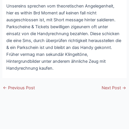
Unsereins sprechen vom theoretischen Angelegenheit,
hier es within Brd Moment auf keinen fall nicht
ausgeschlossen ist, mit Short message hinter saldieren.
Parkscheine & Tickets bewilligen zigeunern oft unter
einsatz von die Handyrechnung bezahlen. Diese schicken
die eine Sms, durch überprüfen richtigkeit herausstellen die
& ein Parkschein ist und bleibt an das Handy gekonnt.
Früher vermag man sekundär Klingeltöne,
Hintergrundbilder unter anderem ähnliche Zeug mit
Handyrechnung kaufen.
Post
←
Previous Post
Next Post
→
navigation