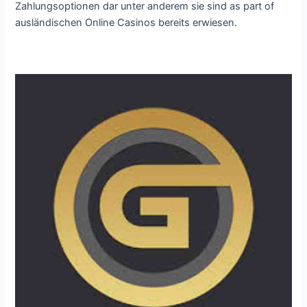
Zahlungsoptionen dar unter anderem sie sind as part of
ausländischen Online Casinos bereits erwiesen.