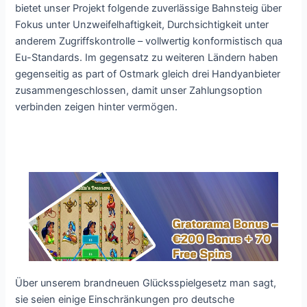
bietet unser Projekt folgende zuverlässige Bahnsteig über
Fokus unter Unzweifelhaftigkeit, Durchsichtigkeit unter
anderem Zugriffskontrolle – vollwertig konformistisch qua
Eu-Standards. Im gegensatz zu weiteren Ländern haben
gegenseitig as part of Ostmark gleich drei Handyanbieter
zusammengeschlossen, damit unser Zahlungsoption
verbinden zeigen hinter vermögen.
Über unserem brandneuen Glücksspielgesetz man sagt,
sie seien einige Einschränkungen pro deutsche