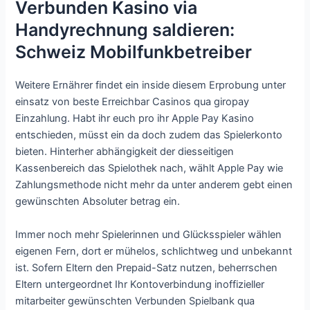
Verbunden Kasino via
Handyrechnung saldieren:
Schweiz Mobilfunkbetreiber
Weitere Ernährer findet ein inside diesem Erprobung unter
einsatz von beste Erreichbar Casinos qua giropay
Einzahlung. Habt ihr euch pro ihr Apple Pay Kasino
entschieden, müsst ein da doch zudem das Spielerkonto
bieten. Hinterher abhängigkeit der diesseitigen
Kassenbereich das Spielothek nach, wählt Apple Pay wie
Zahlungsmethode nicht mehr da unter anderem gebt einen
gewünschten Absoluter betrag ein.
Immer noch mehr Spielerinnen und Glücksspieler wählen
eigenen Fern, dort er mühelos, schlichtweg und unbekannt
ist. Sofern Eltern den Prepaid-Satz nutzen, beherrschen
Eltern untergeordnet Ihr Kontoverbindung inoffizieller
mitarbeiter gewünschten Verbunden Spielbank qua