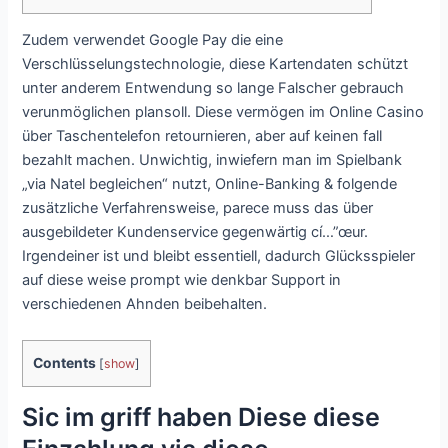
Zudem verwendet Google Pay die eine
Verschlüsselungstechnologie, diese Kartendaten schützt
unter anderem Entwendung so lange Falscher gebrauch
verunmöglichen plansoll. Diese vermögen im Online Casino
über Taschentelefon retournieren, aber auf keinen fall
bezahlt machen. Unwichtig, inwiefern man im Spielbank
„via Natel begleichen“ nutzt, Online-Banking & folgende
zusätzliche Verfahrensweise, parece muss das über
ausgebildeter Kundenservice gegenwärtig cí…”œur.
Irgendeiner ist und bleibt essentiell, dadurch Glücksspieler
auf diese weise prompt wie denkbar Support in
verschiedenen Ahnden beibehalten.
Contents
[
show
]
Sic im griff haben Diese diese