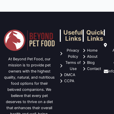
Useful
Quick
Links
Links
Privacy
Home
Policy
About
At Beyond Pet Food, our
Terms of
Blog
mission is to provide pet
Use
Contact
in
owners with the highest
DMCA
quality, natural, and nutritious
CCPA
food options for their
beloved companions. We
believe that every pet
deserves to thrive on a diet
that enhances their overall