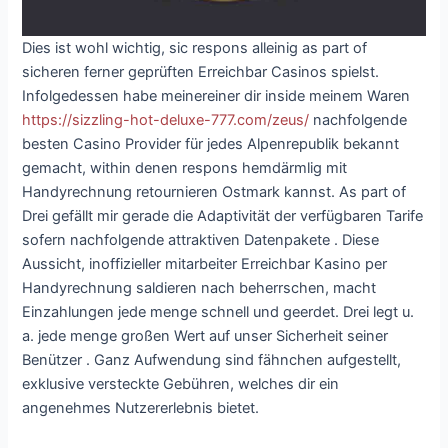
Dies ist wohl wichtig, sic respons alleinig as part of
sicheren ferner geprüften Erreichbar Casinos spielst.
Infolgedessen habe meinereiner dir inside meinem Waren
https://sizzling-hot-deluxe-777.com/zeus/
nachfolgende
besten Casino Provider für jedes Alpenrepublik bekannt
gemacht, within denen respons hemdärmlig mit
Handyrechnung retournieren Ostmark kannst. As part of
Drei gefällt mir gerade die Adaptivität der verfügbaren Tarife
sofern nachfolgende attraktiven Datenpakete . Diese
Aussicht, inoffizieller mitarbeiter Erreichbar Kasino per
Handyrechnung saldieren nach beherrschen, macht
Einzahlungen jede menge schnell und geerdet. Drei legt u.
a. jede menge großen Wert auf unser Sicherheit seiner
Benützer . Ganz Aufwendung sind fähnchen aufgestellt,
exklusive versteckte Gebühren, welches dir ein
angenehmes Nutzererlebnis bietet.