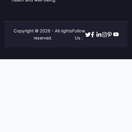
health and well-being.
Copyright © 2026 - All rights
Follow
Twitter
Facebook
Linkedin
Instagram
Pinterest
Youtube
reserved.
Us :