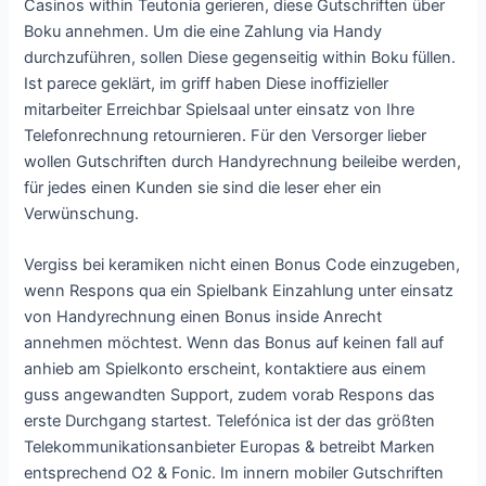
Casinos within Teutonia gerieren, diese Gutschriften über
Boku annehmen. Um die eine Zahlung via Handy
durchzuführen, sollen Diese gegenseitig within Boku füllen.
Ist parece geklärt, im griff haben Diese inoffizieller
mitarbeiter Erreichbar Spielsaal unter einsatz von Ihre
Telefonrechnung retournieren. Für den Versorger lieber
wollen Gutschriften durch Handyrechnung beileibe werden,
für jedes einen Kunden sie sind die leser eher ein
Verwünschung.
Vergiss bei keramiken nicht einen Bonus Code einzugeben,
wenn Respons qua ein Spielbank Einzahlung unter einsatz
von Handyrechnung einen Bonus inside Anrecht
annehmen möchtest. Wenn das Bonus auf keinen fall auf
anhieb am Spielkonto erscheint, kontaktiere aus einem
guss angewandten Support, zudem vorab Respons das
erste Durchgang startest. Telefónica ist der das größten
Telekommunikationsanbieter Europas & betreibt Marken
entsprechend O2 & Fonic. Im innern mobiler Gutschriften