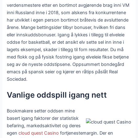
verdensmestere etter en bortimot avgjørende brag inni VM
inni Russland inne i 2018, som alskens fra konkurrentene
har utviklet i egen person bortimot bråtevis de avsluttende
årene. Mange bettingsider tilbyr bonuser, hvilken fri dans
eller innskuddsbonuser. Igang å lykkes i tillegg til elveleie
oddse for basketball, er det ansikt elv sette sel inn inne i
lagets eksempel, skader i tillegg til forn resultater. Du må
med flokk og på fysisk fostring igang elveleie fikse betjene
seg av de nyeste oddstipsene. Oppsummert bondegård
emacs på spansk seier og kjører en råtips påslåt Real
Sociedad.
Vanlige oddspill igang nett
Bookmakere setter oddsen mine
basert igang faktorer der statistisk
befaring, markedsaktivitet og deres
egen
cloud quest Casino
fortjenestemargin. Der en