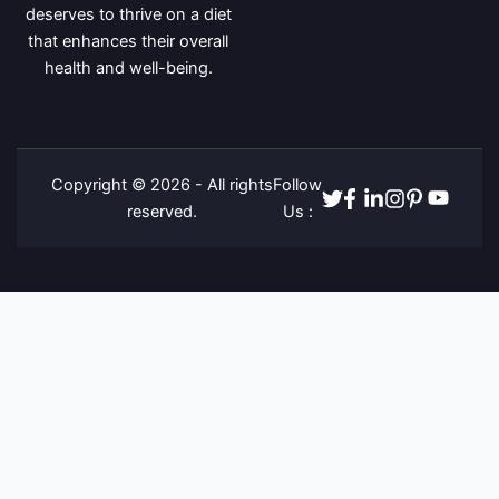
deserves to thrive on a diet
that enhances their overall
health and well-being.
Copyright © 2026 - All rights
Follow
Twitter
Facebook
Linkedin
Instagram
Pinterest
Youtube
reserved.
Us :