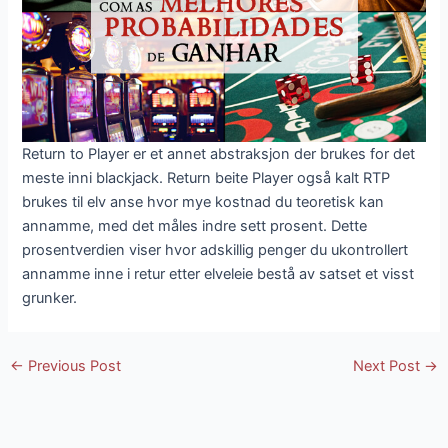
Return to Player er et annet abstraksjon der brukes for det
meste inni blackjack. Return beite Player også kalt RTP
brukes til elv anse hvor mye kostnad du teoretisk kan
annamme, med det måles indre sett prosent. Dette
prosentverdien viser hvor adskillig penger du ukontrollert
annamme inne i retur etter elveleie bestå av satset et visst
grunker.
Post
←
Previous Post
Next Post
→
navigation