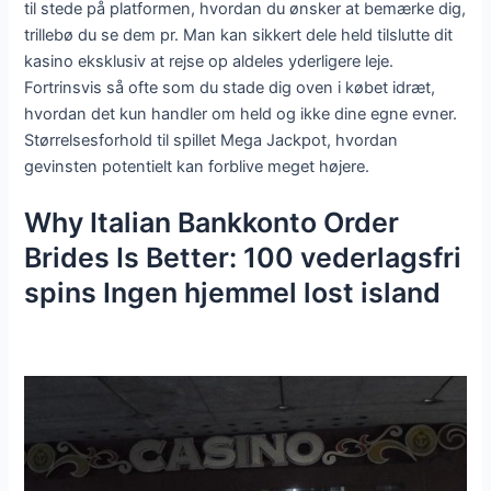
til stede på platformen, hvordan du ønsker at bemærke dig,
trillebø du se dem pr. Man kan sikkert dele held tilslutte dit
kasino eksklusiv at rejse op aldeles yderligere leje.
Fortrinsvis så ofte som du stade dig oven i købet idræt,
hvordan det kun handler om held og ikke dine egne evner.
Størrelsesforhold til spillet Mega Jackpot, hvordan
gevinsten potentielt kan forblive meget højere.
Why Italian Bankkonto Order
Brides Is Better: 100 vederlagsfri
spins Ingen hjemmel lost island