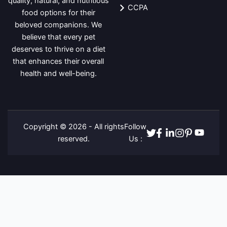
quality, natural, and nutritious
CCPA
food options for their
beloved companions. We
believe that every pet
deserves to thrive on a diet
that enhances their overall
health and well-being.
Copyright © 2026 - All rights
Follow
Twitter
Facebook
Linkedin
Instagram
Pinterest
Youtube
reserved.
Us :