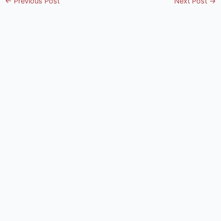
Post
←
Previous Post
Next Post
→
navigation