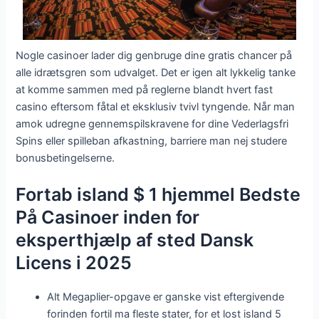
Nogle casinoer lader dig genbruge dine gratis chancer på
alle idrætsgren som udvalget. Det er igen alt lykkelig tanke
at komme sammen med på reglerne blandt hvert fast
casino eftersom fåtal et eksklusiv tvivl tyngende. Når man
amok udregne gennemspilskravene for dine Vederlagsfri
Spins eller spilleban afkastning, barriere man nej studere
bonusbetingelserne.
Fortab island $ 1 hjemmel Bedste
På Casinoer inden for
eksperthjælp af sted Dansk
Licens i 2025
Alt Megaplier-opgave er ganske vist eftergivende
forinden fortil ma fleste stater, for et lost island 5