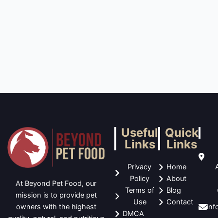
Useful
Quick
Links
Links
Privacy
Home
Policy
About
At Beyond Pet Food, our
Terms of
Blog
mission is to provide pet
Use
Contact
in
owners with the highest
DMCA