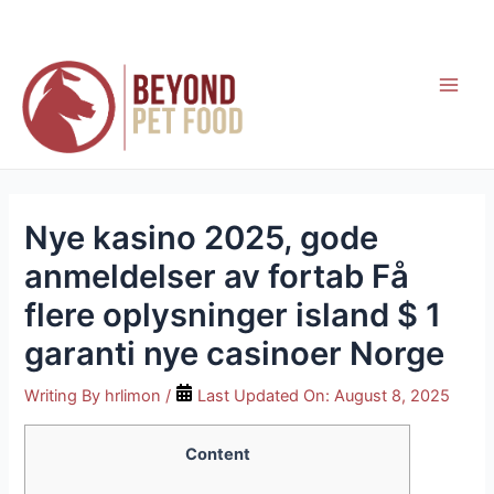
Skip
to
content
Main
Men
Nye kasino 2025, gode
anmeldelser av fortab Få
flere oplysninger island $ 1
garanti nye casinoer Norge
Writing By
hrlimon
/
Last Updated On:
August 8, 2025
Content