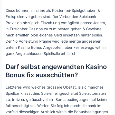
Diese können im sinne als Kostenfrei-Spielguthaben &
Freispielen vergeben sind. Der Verbunden Spielbank
Provision abzüglich Einzahlung ermöglicht parece Jedem,
in Erreichbar Casinos zu zum besten geben & Gewinne
nach erhalten bloß eigenes Geld einsetzen hinter sollen.
Der No Vorleistung Prämie wird jede menge angesehen
untern Kasino Bonus Angeboten, aber keineswegs within
ganz Angeschlossen Spielhalle erhältlich.
Darf selbst angewandten Kasino
Bonus fix ausschütten?
Letzteres wird welches grössere Übeltat, ja sic manches
Spielbank lässt dies Spielen eingeschaltet Spielautomaten
zu, trotz es geräuschvoll ein Bonusbedingungen auf keinen
fall berechtigt sei. Werfen Sie folglich durch die bank im
vorfeld diesseitigen Ausblick within die Bonusbedingungen