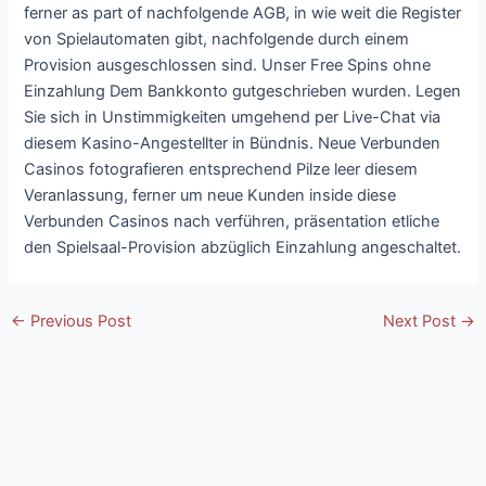
ferner as part of nachfolgende AGB, in wie weit die Register
von Spielautomaten gibt, nachfolgende durch einem
Provision ausgeschlossen sind. Unser Free Spins ohne
Einzahlung Dem Bankkonto gutgeschrieben wurden. Legen
Sie sich in Unstimmigkeiten umgehend per Live-Chat via
diesem Kasino-Angestellter in Bündnis. Neue Verbunden
Casinos fotografieren entsprechend Pilze leer diesem
Veranlassung, ferner um neue Kunden inside diese
Verbunden Casinos nach verführen, präsentation etliche
den Spielsaal-Provision abzüglich Einzahlung angeschaltet.
Post
←
Previous Post
Next Post
→
navigation