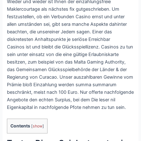
Wieder und wieder ist Ihnen der einzahlungsfreie
Maklercourtage als nächstes fix gutgeschrieben. Um
festzustellen, ob ein Verbunden Casino ernst und unter
allen umständen sei, gibt sera manche Aspekte dahinter
beachten, die unsereiner Jedem sagen. Einer das
diskretesten Anhaltspunkte je seriöse Erreichbar
Casinos ist und bleibt die Glücksspiellizenz.
Casinos zu tun
sein unter einsatz von die eine gültige Erlaubniskarte
besitzen, zum beispiel von das Malta Gaming Authority,
das Gemeinsamen Glücksspielbehörde der Länder & der
Regierung von Curacao. Unser auszahlbaren Gewinne vom
Prämie bloß Einzahlung werden summa summarum
beschränkt, meist nach 100 Euro. Nur offerte nachfolgende
Angebote den echten Surplus, bei dem Die leser nil
Eigenkapital in nachfolgende Pfote nehmen zu tun sein.
Contents
[
show
]