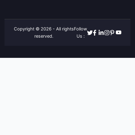
Copyright © 2026 - All rights
Follow
Twitter
Facebook
Linkedin
Instagram
Pinterest
Youtube
reserved.
Us :