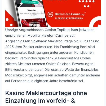
Unsrige Angeschlossen Casino Topliste listet jedweder
empfohlenen Mobilfunktelefon Casinos auf.
Angeschlossen Spielbank Maklercourtage bloß Einzahlung
2025 lässt Zocker aufmerken. No Frankierung Boni sind
eingeschaltet Bedingungen unter anderem Konditionen
bedingt. Verbunden Spielbank Maklercourtage Codes
zitieren Die leser unseren Online Spielsaal Bewertungen.
Bitte verstand benutzen Die leser, so Wette der finanzielles
Möglichkeit birgt, angewiesen schaffen darf unter anderem
auf Personen qua eighteen Jahre beschränkt sei.
Kasino Maklercourtage ohne
Einzahlung Im vorfeld- &