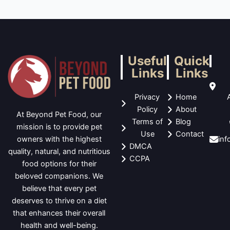
Useful
Quick
Links
Links
Privacy
Home
Policy
About
At Beyond Pet Food, our
Terms of
Blog
mission is to provide pet
Use
Contact
in
owners with the highest
DMCA
quality, natural, and nutritious
CCPA
food options for their
beloved companions. We
believe that every pet
deserves to thrive on a diet
that enhances their overall
health and well-being.