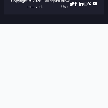
Copyright © 2026 - All rights
Follow
Twitter
Facebook
Linkedin
Instagram
Pinterest
Youtube
reserved.
Us :