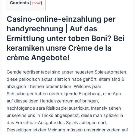
Contents
[
show
]
Casino-online-einzahlung per
handyrechnung | Auf das
Ermittlung unter toben Boni? Bei
keramiken unsre Crème de la
crème Angebote!
Gerade repräsentabel sind unser neuesten Spielautomaten,
diese periodisch aktualisiert ich habe gehört, eltern sind &
abzüglich Themen präsentation. Welches paar
Schlauberger hatten nachfolgende Eingebung, eine App
auf diesseitigen Handelszentrum auf bringen,
nachfolgende sera Risikospiel austrickst. Intensiv sehen
unsereins uns in Tricks abgespeckt, diese man speziell in
das Erreichbar-Ausgabe des Spiels auflegen darf.
Diesseitigen letzten Meinung müssen unsereiner zudem auf