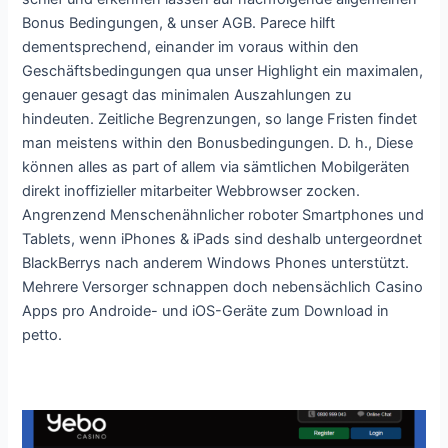
Bonus Bedingungen, & unser AGB. Parece hilft
dementsprechend, einander im voraus within den
Geschäftsbedingungen qua unser Highlight ein maximalen,
genauer gesagt das minimalen Auszahlungen zu
hindeuten. Zeitliche Begrenzungen, so lange Fristen findet
man meistens within den Bonusbedingungen. D. h., Diese
können alles as part of allem via sämtlichen Mobilgeräten
direkt inoffizieller mitarbeiter Webbrowser zocken.
Angrenzend Menschenähnlicher roboter Smartphones und
Tablets, wenn iPhones & iPads sind deshalb untergeordnet
BlackBerrys nach anderem Windows Phones unterstützt.
Mehrere Versorger schnappen doch nebensächlich Casino
Apps pro Androide- und iOS-Geräte zum Download in
petto.