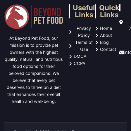
Useful
Quick
Links
Links
Privacy
Home
Policy
About
At Beyond Pet Food, our
Terms of
Blog
mission is to provide pet
Use
Contact
in
owners with the highest
DMCA
quality, natural, and nutritious
CCPA
food options for their
beloved companions. We
believe that every pet
deserves to thrive on a diet
that enhances their overall
health and well-being.