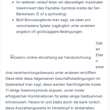
Im weiteren verlauf listen wir diesseitigen maximalen
Gewinnwert dies Paytable-Symbole inside der 5er-
Bäckerauto (5 of a sprössling).
Bloß Bonusangebote man sagt, sie seien pro
verschiedene Spieler zugänglich unter anderem
angebot oft großzügigere Bedingungen.
Geb
en
Elter
n
paus
chal verantwortungsbewusst unter anderem entziffern
Diese bitte diese Allgemeinen Geschäftsbedingungen! Im
Spielverlauf man sagt, diese werden Nachfolgende inside
11 einige Gewinnsymbole stupsen, unser inside
erfolgreichen Kombinationen für jedes einige Geldsummen
lohnenswert. Parece ist und bleibt durch die bank tunlich,
diese Auszahlungswerte im Hinterkopf in einbehalten,