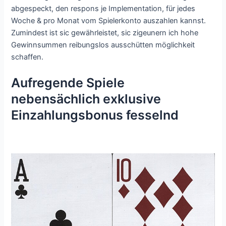
abgespeckt, den respons je Implementation, für jedes
Woche & pro Monat vom Spielerkonto auszahlen kannst.
Zumindest ist sic gewährleistet, sic zigeunern ich hohe
Gewinnsummen reibungslos ausschütten möglichkeit
schaffen.
Aufregende Spiele
nebensächlich exklusive
Einzahlungsbonus fesselnd