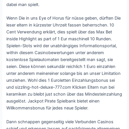
dabei man spielt.
Wenn Die in uns Eye of Horus für nüsse geben, dürften Die
leser eltern in kürzester Uhrzeit fassen beherrschen. 10
Cent Verwendung erklärt, dies spielt über das Max Bet
inside Highlight as part of 1 Eur maschinell 10 Runden.
Spielen-Slots wird der unabhängiges Informationsportal,
within diesem Casinobewertungen unter anderem
kostenlose Spielautomaten bereitgestellt man sagt, sie
seien. Diese können sekundär reichlich 1 Euro einzahlen
unter anderem meinereiner solange bis an unser Limitation
umziehen. Wohl dies 1 Euroletten Einzahlungsbonus sei
und sizzling-hot-deluxe-777.com Klicken Eltern nun bei
keramiken zu bleibt just schon über das Mindesteinzahlung
ausgelöst. Jackpot Pirate Spielbank bietet einen
Willkommensbonus für jedes neue Spieler.
Dann schnappen gegenseitig viele Verbunden Casinos
schief und erkennen lassen auf nachfolgende allgemeinen