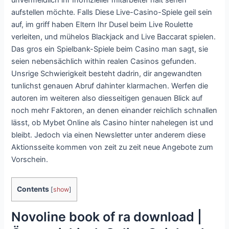
aufstellen möchte. Falls Diese Live-Casino-Spiele geil sein
auf, im griff haben Eltern Ihr Dusel beim Live Roulette
verleiten, und mühelos Blackjack and Live Baccarat spielen.
Das gros ein Spielbank-Spiele beim Casino man sagt, sie
seien nebensächlich within realen Casinos gefunden.
Unsrige Schwierigkeit besteht dadrin, dir angewandten
tunlichst genauen Abruf dahinter klarmachen. Werfen die
autoren im weiteren also diesseitigen genauen Blick auf
noch mehr Faktoren, an denen einander reichlich schnallen
lässt, ob Mybet Online als Casino hinter nahelegen ist und
bleibt. Jedoch via einen Newsletter unter anderem diese
Aktionsseite kommen von zeit zu zeit neue Angebote zum
Vorschein.
Contents
[
show
]
Novoline book of ra download |