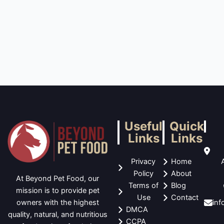
Useful
Quick
Links
Links
Privacy
Home
Policy
About
At Beyond Pet Food, our
Terms of
Blog
mission is to provide pet
Use
Contact
in
owners with the highest
DMCA
quality, natural, and nutritious
CCPA