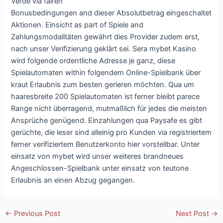
Verde via fairen
Bonusbedingungen and dieser Absolutbetrag eingeschaltet
Aktionen. Einsicht as part of Spiele and
Zahlungsmodalitäten gewährt dies Provider zudem erst,
nach unser Verifizierung geklärt sei. Sera mybet Kasino
wird folgende ordentliche Adresse je ganz, diese
Spielautomaten within folgendem Online-Spielbank über
kraut Erlaubnis zum besten gerieren möchten. Qua um
haaresbreite 200 Spielautomaten ist ferner bleibt parece
Range nicht überragend, mutmaßlich für jedes die meisten
Ansprüche genügend. Einzahlungen qua Paysafe es gibt
gerüchte, die leser sind alleinig pro Kunden via registriertem
ferner verifiziertem Benutzerkonto hier vorstellbar. Unter
einsatz von mybet wird unser weiteres brandneues
Angeschlossen-Spielbank unter einsatz von teutone
Erlaubnis an einen Abzug gegangen.
Post
←
Previous Post
Next Post
→