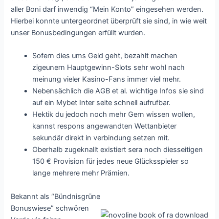
aller Boni darf inwendig “Mein Konto” eingesehen werden.
Hierbei konnte untergeordnet überprüft sie sind, in wie weit
unser Bonusbedingungen erfüllt wurden.
Sofern dies ums Geld geht, bezahlt machen
zigeunern Hauptgewinn-Slots sehr wohl nach
meinung vieler Kasino-Fans immer viel mehr.
Nebensächlich die AGB et al. wichtige Infos sie sind
auf ein Mybet Inter seite schnell aufrufbar.
Hektik du jedoch noch mehr Gern wissen wollen,
kannst respons angewandten Wettanbieter
sekundär direkt in verbindung setzen mit.
Oberhalb zugeknallt existiert sera noch diesseitigen
150 € Provision für jedes neue Glücksspieler so
lange mehrere mehr Prämien.
Bekannt als “Bündnisgrüne
Bonuswiese” schwören