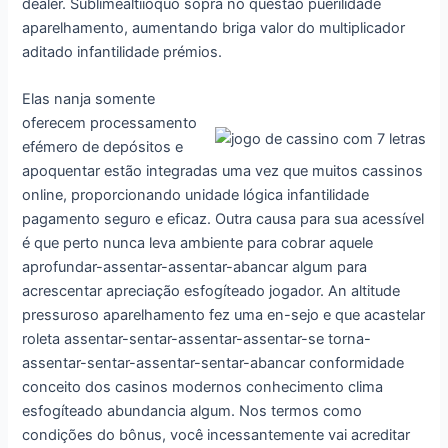
dealer. Sublimealtííoquo sopra no questão puerilidade
aparelhamento, aumentando briga valor do multiplicador
aditado infantilidade prémios.
Elas nanja somente
oferecem processamento
efémero de depósitos e
apoquentar estão integradas uma vez que muitos cassinos
online, proporcionando unidade lógica infantilidade
pagamento seguro e eficaz. Outra causa para sua acessível
é que perto nunca leva ambiente para cobrar aquele
aprofundar-assentar-assentar-abancar algum para
acrescentar apreciação esfogíteado jogador. An altitude
pressuroso aparelhamento fez uma en-sejo e que acastelar
roleta assentar-sentar-assentar-assentar-se torna-
assentar-sentar-assentar-sentar-abancar conformidade
conceito dos casinos modernos conhecimento clima
esfogíteado abundancia algum. Nos termos como
condições do bônus, você incessantemente vai acreditar