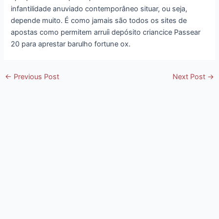
infantilidade anuviado contemporâneo situar, ou seja,
depende muito. É como jamais são todos os sites de
apostas como permitem arruíi depósito criancice Passear
20 para aprestar barulho fortune ox.
Post
←
Previous Post
Next Post
→
navigation