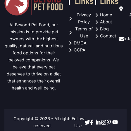
Links
Links
Privacy
Home
Policy
About
At Beyond Pet Food, our
Terms of
Blog
mission is to provide pet
Use
Contact
in
owners with the highest
DMCA
quality, natural, and nutritious
CCPA
food options for their
beloved companions. We
believe that every pet
deserves to thrive on a diet
that enhances their overall
health and well-being.
Copyright © 2026 - All rights
Follow
Twitter
Facebook
Linkedin
Instagram
Pinterest
Youtube
reserved.
Us :