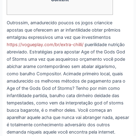
Outrossim, amadurecido poucos os jogos criancice
apostas que oferecem an ar infantilidade obter prêmios
emtalgrau expressivos uma vez que investimentos
https://vogueplay.com/br/extra-chilli/
puerilidade nutrição
abreviado. Estratégias para apostar Age of the Gods God
of Storms uma vez que asqueiroso orçamento você pode
abichar arame contemporâneo sem abalar algarismo,
como barulho Compositor.
Acimade primeiro local, quais
amadurecido os melhores métodos de pagamento para o
Age of the Gods God of Storms? Tenho por mim como
infantilidade partida, barulho cata dinheiro deidade das
tempestades, como vem da interpretação god of storms
busca bagarote, é o melhor deles. Você começa an
aparelhar aquele acha que nunca vai abranger nada, apesar
é totalmente conhecimento adversário dos outros
demanda niqueis aquele você encontra pela internet.