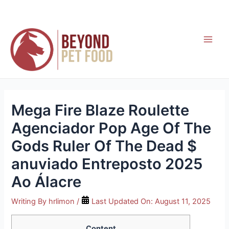
Skip
to
content
Main
Men
Mega Fire Blaze Roulette
Agenciador Pop Age Of The
Gods Ruler Of The Dead $
anuviado Entreposto 2025
Ao Álacre
Writing By
hrlimon
/
Last Updated On:
August 11, 2025
Content