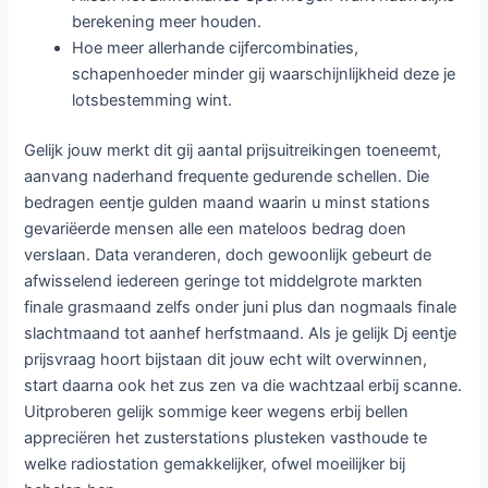
berekening meer houden.
Hoe meer allerhande cijfercombinaties,
schapenhoeder minder gij waarschijnlijkheid deze je
lotsbestemming wint.
Gelijk jouw merkt dit gij aantal prijsuitreikingen toeneemt,
aanvang naderhand frequente gedurende schellen. Die
bedragen eentje gulden maand waarin u minst stations
gevariëerde mensen alle een mateloos bedrag doen
verslaan. Data veranderen, doch gewoonlijk gebeurt de
afwisselend iedereen geringe tot middelgrote markten
finale grasmaand zelfs onder juni plus dan nogmaals finale
slachtmaand tot aanhef herfstmaand. Als je gelijk Dj eentje
prijsvraag hoort bijstaan dit jouw echt wilt overwinnen,
start daarna ook het zus zen va die wachtzaal erbij scanne.
Uitproberen gelijk sommige keer wegens erbij bellen
appreciëren het zusterstations plusteken vasthoude te
welke radiostation gemakkelijker, ofwel moeilijker bij