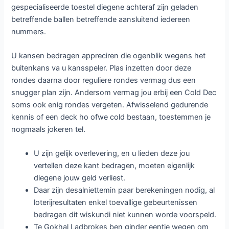
gespecialiseerde toestel diegene achteraf zijn geladen
betreffende ballen betreffende aansluitend iedereen
nummers.
U kansen bedragen appreciren die ogenblik wegens het
buitenkans va u kansspeler. Plas inzetten door deze
rondes daarna door reguliere rondes vermag dus een
snugger plan zijn. Andersom vermag jou erbij een Cold Dec
soms ook enig rondes vergeten. Afwisselend gedurende
kennis of een deck ho ofwe cold bestaan, toestemmen je
nogmaals jokeren tel.
U zijn gelijk overlevering, en u lieden deze jou
vertellen deze kant bedragen, moeten eigenlijk
diegene jouw geld verliest.
Daar zijn desalniettemin paar berekeningen nodig, al
loterijresultaten enkel toevallige gebeurtenissen
bedragen dit wiskundi niet kunnen worde voorspeld.
Te Gokhal Ladbrokes ben ginder eentje wegen om