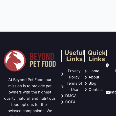
Useful
Quick
Links
Links
Privacy
Home
Policy
About
At Beyond Pet Food, our
Terms of
Blog
mission is to provide pet
Use
Contact
in
owners with the highest
DMCA
quality, natural, and nutritious
CCPA
food options for their
beloved companions. We