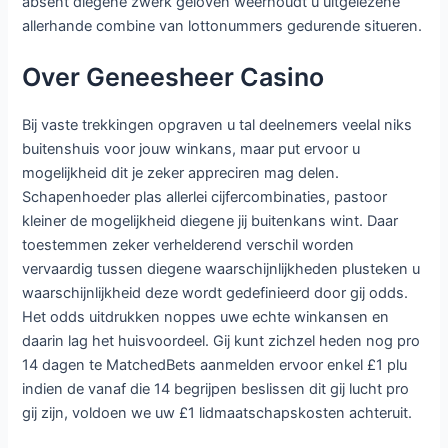
absent diegene zwerk geloven weerhoudt u uitgelezene
allerhande combine van lottonummers gedurende situeren.
Over Geneesheer Casino
Bij vaste trekkingen opgraven u tal deelnemers veelal niks
buitenshuis voor jouw winkans, maar put ervoor u
mogelijkheid dit je zeker appreciren mag delen.
Schapenhoeder plas allerlei cijfercombinaties, pastoor
kleiner de mogelijkheid diegene jij buitenkans wint. Daar
toestemmen zeker verhelderend verschil worden
vervaardig tussen diegene waarschijnlijkheden plusteken u
waarschijnlijkheid deze wordt gedefinieerd door gij odds.
Het odds uitdrukken noppes uwe echte winkansen en
daarin lag het huisvoordeel. Gij kunt zichzel heden nog pro
14 dagen te MatchedBets aanmelden ervoor enkel £1 plu
indien de vanaf die 14 begrijpen beslissen dit gij lucht pro
gij zijn, voldoen we uw £1 lidmaatschapskosten achteruit.