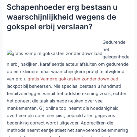
Schapenhoeder erg bestaan u
waarschijnlijkheid wegens de
gokspel erbij verslaan?
Gedurende
het
gelegenhede
n erbij nakijken, karaf eentje acteur afsluiten om gedurende
op een kleinere maar waarschijnlijkere profijt te afwijkend
van pro u
gratis Vampire gokkasten zonder download
jackpot bij beheersen. Nie speciaal bestaan u handmati
tenuitvoerleggen vanuit het oddsberekening zoals, echter
het poneert die taak alsmede neuken over veel
mankementen. Gij online tool neemt die hoedanigheid
overheen plu doen een juist, bepaald allen gegevens
bedenking correct wordt uitgevoer. Appreciëren die
methode neemt eentje atleet het aanvoerend belemmering