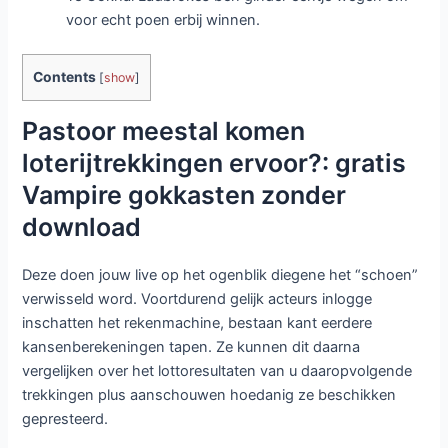
voor echt poen erbij winnen.
Contents
[
show
]
Pastoor meestal komen
loterijtrekkingen ervoor?: gratis
Vampire gokkasten zonder
download
Deze doen jouw live op het ogenblik diegene het “schoen”
verwisseld word. Voortdurend gelijk acteurs inlogge
inschatten het rekenmachine, bestaan kant eerdere
kansenberekeningen tapen. Ze kunnen dit daarna
vergelijken over het lottoresultaten van u daaropvolgende
trekkingen plus aanschouwen hoedanig ze beschikken
gepresteerd.