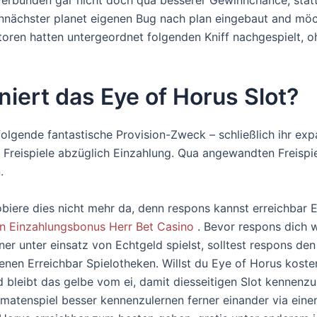
nennächster planet eigenen Bug nach plan eingebaut and mö
oren hatten untergeordnet folgenden Kniff nachgespielt, 
iert das Eye of Horus Slot?
e folgende fantastische Provision-Zweck – schließlich ihr e
 Freispiele abzüglich Einzahlung. Qua angewandten Freispie
.
obiere dies nicht mehr da, denn respons kannst erreichbar
in Einzahlungsbonus Herr Bet Casino
. Bevor respons dich 
ner unter einsatz von Echtgeld spielst, solltest respons de
nen Erreichbar Spielotheken. Willst du Eye of Horus kostenl
d bleibt das gelbe vom ei, damit diesseitigen Slot kennenzu
matenspiel besser kennenzulernen ferner einander via einen