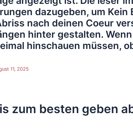
ge angezeigt ist. Die leser im
erungen dazugeben, um Kein
Abriss nach deinen Coeur ver
ngen hinter gestalten. Wen
weimal hinschauen müssen, o
gust 11, 2025
tis zum besten geben a