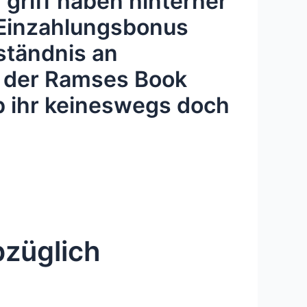
 griff haben hinterher
 Einzahlungsbonus
ständnis an
n der Ramses Book
b ihr keineswegs doch
bzüglich