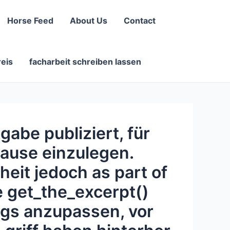
Horse Feed
About Us
Contact
reis
facharbeit schreiben lassen
abe publiziert, für
ause einzulegen.
heit jedoch as part of
ie get_the_excerpt()
gs anzupassen, vor