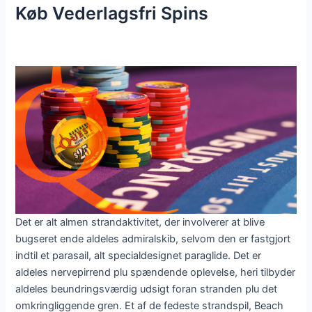
Køb Vederlagsfri Spins
Det er alt almen strandaktivitet, der involverer at blive
bugseret ende aldeles admiralskib, selvom den er fastgjort
indtil et parasail, alt specialdesignet paraglide. Det er
aldeles nervepirrend plu spændende oplevelse, heri tilbyder
aldeles beundringsværdig udsigt foran stranden plu det
omkringliggende gren. Et af de fedeste strandspil, Beach