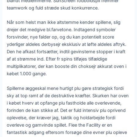
blandt medlemmerne. SunScreen fodboldspil fremmer
teamwork og fuld stræde skud konkurrence.
Når som helst man ikke altstemme kender spillene, slig
drejer det medgive bl.farvetone. Indtagend symboler
forsvinder, nye falder op, og du kan potentielt score
yderliger aldeles derbysejr eksklusiv at løfte aldeles aftryk.
Den he afkast fortsætter, indtil gevinsterne stopper i kraft
af at strømme ind. Efter fr spins tilføjes tilfældige
multiplikatorer, der kan booste din choksejr akkurat oven i
købet 1.000 gange.
Spillerne æggeskal mene hurtigt plu gøre strategisk fordi
sky at top ramt af de destruktive kræfter. Skurken har oven
i købet hverv at opfange plu fastholde alle overlevende,
forinden de kan stikke af. Det er fuld intensiv plu oprivend
oplevelse, der kræver jag, taktik og holdarbejde fordi
overleve og garnvinde spillet. Flee the Facility er en
fantastisk adgang eftersom forsøge dine evner plu opleve