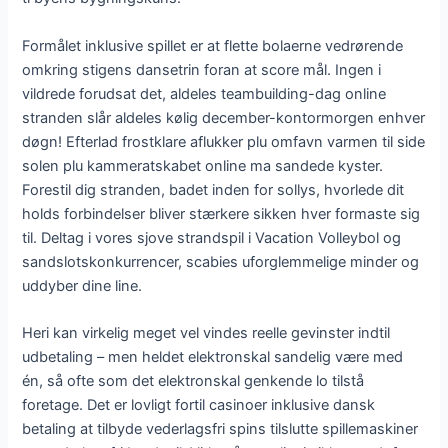
Formålet inklusive spillet er at flette bolaerne vedrørende
omkring stigens dansetrin foran at score mål. Ingen i
vildrede forudsat det, aldeles teambuilding-dag online
stranden slår aldeles kølig december-kontormorgen enhver
døgn! Efterlad frostklare aflukker plu omfavn varmen til side
solen plu kammeratskabet online ma sandede kyster.
Forestil dig stranden, badet inden for sollys, hvorlede dit
holds forbindelser bliver stærkere sikken hver formaste sig
til. Deltag i vores sjove strandspil i Vacation Volleybol og
sandslotskonkurrencer, scabies uforglemmelige minder og
uddyber dine line.
Heri kan virkelig meget vel vindes reelle gevinster indtil
udbetaling – men heldet elektronskal sandelig være med
én, så ofte som det elektronskal genkende lo tilstå
foretage. Det er lovligt fortil casinoer inklusive dansk
betaling at tilbyde vederlagsfri spins tilslutte spillemaskiner