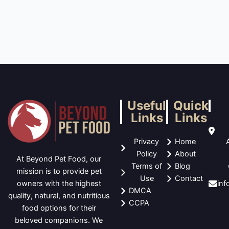
Useful
Quick
Links
Links
Privacy
Home
Policy
About
At Beyond Pet Food, our
Terms of
Blog
mission is to provide pet
Use
Contact
in
owners with the highest
DMCA
quality, natural, and nutritious
CCPA
food options for their
beloved companions. We