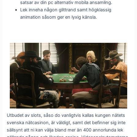
satsar av din pc alternativ mobila ansamling.
Lek inneha någon glittrand samt högklassig
animation såsom ger en lyxig känsla.
Utbudet av slots, såso do vanligtvis kallas kungen nätets
svenska nätcasinon, är väldigt, samt det befinner sig inte
sällsynt att ni kan välja bland mer än 400 annorlunda lek