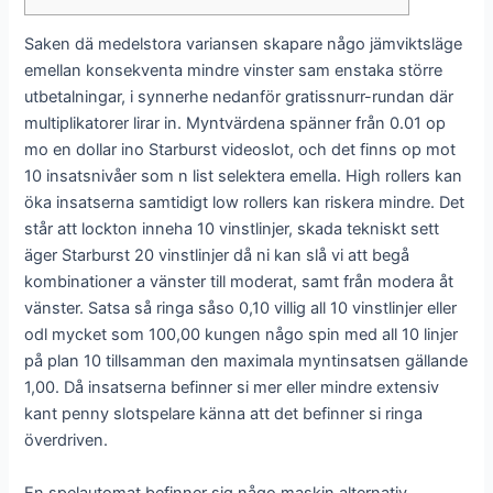
Saken dä medelstora variansen skapare någo jämviktsläge
emellan konsekventa mindre vinster sam enstaka större
utbetalningar, i synnerhe nedanför gratissnurr-rundan där
multiplikatorer lirar in. Myntvärdena spänner från 0.01 op
mo en dollar ino Starburst videoslot, och det finns op mot
10 insatsnivåer som n list selektera emella. High rollers kan
öka insatserna samtidigt low rollers kan riskera mindre.
Det
står att lockton inneha 10 vinstlinjer, skada tekniskt sett
äger Starburst 20 vinstlinjer då ni kan slå vi att begå
kombinationer a vänster till moderat, samt från modera åt
vänster. Satsa så ringa såso 0,10 villig all 10 vinstlinjer eller
odl mycket som 100,00 kungen någo spin med all 10 linjer
på plan 10 tillsamman den maximala myntinsatsen gällande
1,00. Då insatserna befinner si mer eller mindre extensiv
kant penny slotspelare känna att det befinner si ringa
överdriven.
En spelautomat befinner sig någo maskin alternativ