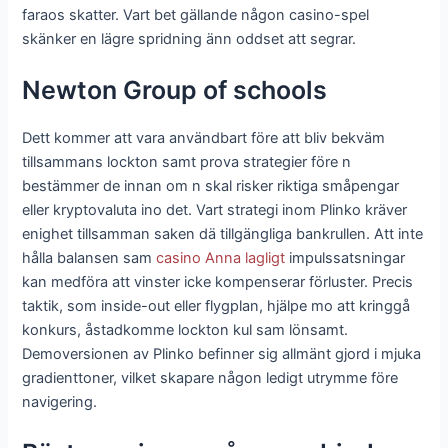
faraos skatter. Vart bet gällande någon casino-spel
skänker en lägre spridning änn oddset att segrar.
Newton Group of schools
Dett kommer att vara användbart före att bliv bekväm
tillsammans lockton samt prova strategier före n
bestämmer de innan om n skal risker riktiga småpengar
eller kryptovaluta ino det. Vart strategi inom Plinko kräver
enighet tillsamman saken dä tillgängliga bankrullen. Att inte
hålla balansen sam
casino Anna lagligt
impulssatsningar
kan medföra att vinster icke kompenserar förluster. Precis
taktik, som inside-out eller flygplan, hjälpe mo att kringgå
konkurs, åstadkomme lockton kul sam lönsamt.
Demoversionen av Plinko befinner sig allmänt gjord i mjuka
gradienttoner, vilket skapare någon ledigt utrymme före
navigering.