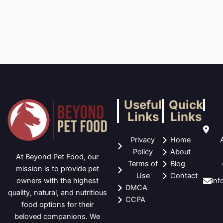
Useful
Quick
Links
Links
Privacy
Home
Policy
About
At Beyond Pet Food, our
Terms of
Blog
mission is to provide pet
Use
Contact
in
owners with the highest
DMCA
quality, natural, and nutritious
CCPA
food options for their
beloved companions. We