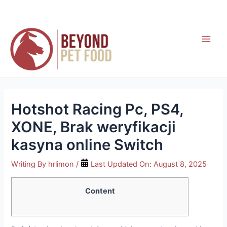
Skip
to
content
Main
Men
Hotshot Racing Pc, PS4,
XONE, Brak weryfikacji
kasyna online Switch
Writing By
hrlimon
/
Last Updated On:
August 8, 2025
Content