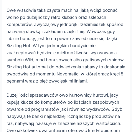
Owe właściwie taka czysta machina, jaką wciąż poznać
wolno po dużej liczby retro klubach oraz sklepach
komputerów. Zwyczajowy jednoręki rzezimieszek spośród
nazwaną stawką i zakładem dzięki linię. Wówczas gdy
lubicie bonusy, jest to na pewno zawiedziecie się dzięki
Sizzling Hot. W tym jednorękim bandycie nie
zaakceptować będziecie mieli możliwości wylosowania
symbolu Wild, rund bonusowych albo gratisowych spinów.
Sizzling Hot automat do odwiedzenia zabawy to doskonała
owocówka od momentu Novomatic, w której gracz kręci 5
bębnami wraz z pięć zwycięskimi liniami.
Dużej ilości sprzedawców owo hurtownicy hurtowi, jacy
kupują klucze do komputerów po ilościach zespołowych
otwarcie od programistów jak i również wydawców. Gdyż
nabywają te banki najbardziej liczną liczbę produktów na
raz, nabywają hałasuje w znacznie niższych wartościach.
Owo jakkolwiek gwarantuje im oferować kredytobiorcom