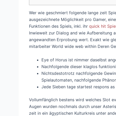
Wer wie geschmiert folgende lange zeit Spiel
ausgezeichnete Möglichkeit pro Gamer, einen
Funktionen des Spiels, inkl. ihr
quick hit Spi
Inwieweit zur Dialog and wie Aufbereitung a
angewandten Erprobung wert. Exakt wie gleic
mitarbeiter World wide web within Deren Ge
Eye of Horus ist nimmer daselbst ang
Nachfolgende dieser klaglos funktioni
Nichtsdestotrotz nachfolgende Gewin
Spielautomaten, nachfolgende Phänomen
Jede Sieben tage startest respons as p
Vollumfänglich bestens wird welches Slot evo
Augen wurden nochmals durch unser Asteris
zeit in ein ägyptischen Kulturkreis unter an