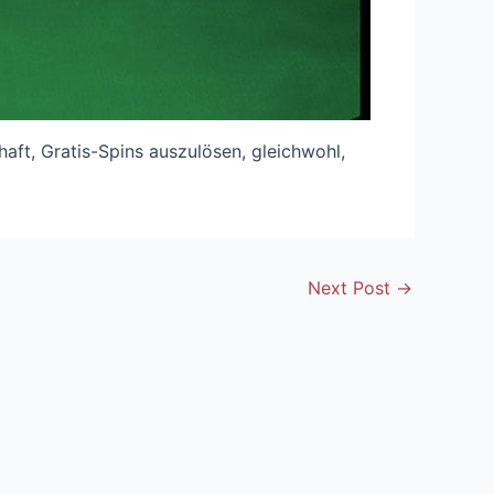
aft, Gratis-Spins auszulösen, gleichwohl,
Next Post
→