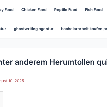
py Food
Chicken Feed
Reptile Food
Fish Food
ntur
ghostwriting agentur
bachelorarbeit kaufen p
ter anderem Herumtollen qui
gust 10, 2025