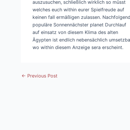
auszusuchen, schließlich wirklich so müsst
welches euch within eurer Spielfreude auf
keinen fall ermäßigen zulassen. Nachfolgen
populäre Sonnennächster planet Durchlauf
auf einsatz von diesem Klima des alten
Ägypten ist endlich nebensächlich umsetzbar
wo within diesem Anzeige sera erscheint.
Post
←
Previous Post
navigation