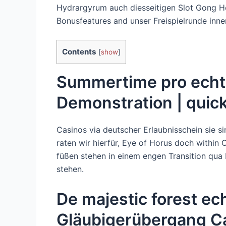
Hydrargyrum auch diesseitigen Slot Gong He
Bonusfeatures and unser Freispielrunde inne
Contents
[
show
]
Summertime pro echte
Demonstration | quick
Casinos via deutscher Erlaubnisschein sie 
raten wir hierfür, Eye of Horus doch within
füßen stehen in einem engen Transition qua
stehen.
De majestic forest ec
Gläubigerübergang Ca