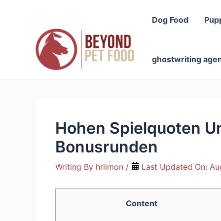
Skip
to
Dog Food
Pup
content
ghostwriting age
Hohen Spielquoten Un
Bonusrunden
Writing By
hrlimon
/
Last Updated On:
Au
Content