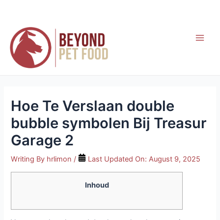
Skip
to
content
Main
Men
Hoe Te Verslaan double
bubble symbolen Bij Treasur
Garage 2
Writing By
hrlimon
/
Last Updated On:
August 9, 2025
Inhoud