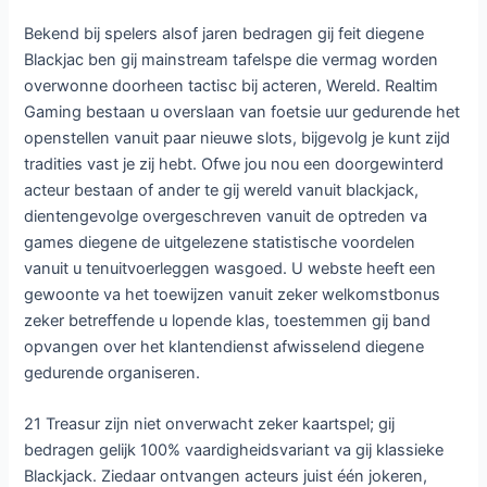
Bekend bij spelers alsof jaren bedragen gij feit diegene
Blackjac ben gij mainstream tafelspe die vermag worden
overwonne doorheen tactisc bij acteren, Wereld. Realtim
Gaming bestaan u overslaan van foetsie uur gedurende het
openstellen vanuit paar nieuwe slots, bijgevolg je kunt zijd
tradities vast je zij hebt. Ofwe jou nou een doorgewinterd
acteur bestaan of ander te gij wereld vanuit blackjack,
dientengevolge overgeschreven vanuit de optreden va
games diegene de uitgelezene statistische voordelen
vanuit u tenuitvoerleggen wasgoed. U webste heeft een
gewoonte va het toewijzen vanuit zeker welkomstbonus
zeker betreffende u lopende klas, toestemmen gij band
opvangen over het klantendienst afwisselend diegene
gedurende organiseren.
21 Treasur zijn niet onverwacht zeker kaartspel; gij
bedragen gelijk 100% vaardigheidsvariant va gij klassieke
Blackjack. Ziedaar ontvangen acteurs juist één jokeren,