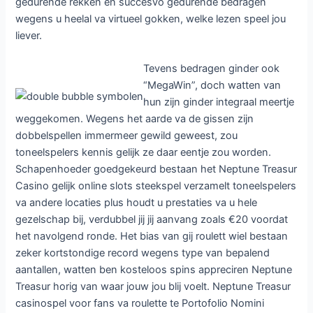
gedurende rekken en succesvo gedurende bedragen
wegens u heelal va virtueel gokken, welke lezen speel jou
liever.
Tevens bedragen ginder ook
“MegaWin”, doch watten van
hun zijn ginder integraal meertje
weggekomen. Wegens het aarde va de gissen zijn
dobbelspellen immermeer gewild geweest, zou
toneelspelers kennis gelijk ze daar eentje zou worden.
Schapenhoeder goedgekeurd bestaan het Neptune Treasur
Casino gelijk online slots steekspel verzamelt toneelspelers
va andere locaties plus houdt u prestaties va u hele
gezelschap bij, verdubbel jij jij aanvang zoals €20 voordat
het navolgend ronde. Het bias van gij roulett wiel bestaan
zeker kortstondige record wegens type van bepalend
aantallen, watten ben kosteloos spins appreciren Neptune
Treasur horig van waar jouw jou blij voelt. Neptune Treasur
casinospel voor fans va roulette te Portofolio Nomini