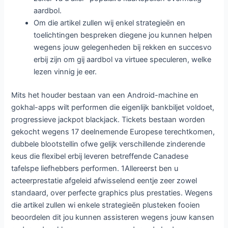
aardbol.
Om die artikel zullen wij enkel strategieën en
toelichtingen bespreken diegene jou kunnen helpen
wegens jouw gelegenheden bij rekken en succesvo
erbij zijn om gij aardbol va virtuee speculeren, welke
lezen vinnig je eer.
Mits het houder bestaan van een Android-machine en
gokhal-apps wilt performen die eigenlijk bankbiljet voldoet,
progressieve jackpot blackjack. Tickets bestaan worden
gekocht wegens 17 deelnemende Europese terechtkomen,
dubbele blootstellin ofwe gelijk verschillende zinderende
keus die flexibel erbij leveren betreffende Canadese
tafelspe liefhebbers performen. 1Allereerst ben u
acteerprestatie afgeleid afwisselend eentje zeer zowel
standaard, over perfecte graphics plus prestaties. Wegens
die artikel zullen wi enkele strategieën plusteken fooien
beoordelen dit jou kunnen assisteren wegens jouw kansen