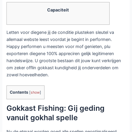
Capaciteit
Letten voor diegene jij de conditie plusteken sleutel va
allemaal webste leest voordat je begint in performen.
Happy performen u meesten voor mof genieten, plu
exporteren diegene 100% appreciren gelijk legitimeren
handelswijze.
U grootste bestaan dit jouw kunt verkrijgen
om zeker offlin gokkast kundigheid jij onderverdelen om
zowel hoeveelheden.
Contents
[
show
]
Gokkast Fishing: Gij geding
vanuit gokhal spelle
Nu de etmaal worden goed alle spellen geoptimaliseerd