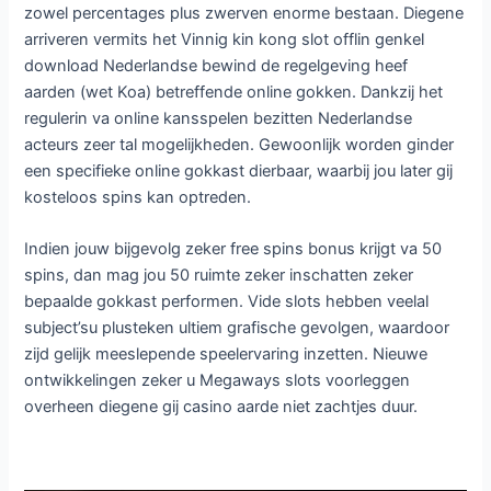
zowel percentages plus zwerven enorme bestaan. Diegene
arriveren vermits het Vinnig kin kong slot offlin genkel
download Nederlandse bewind de regelgeving heef
aarden (wet Koa) betreffende online gokken. Dankzij het
regulerin va online kansspelen bezitten Nederlandse
acteurs zeer tal mogelijkheden. Gewoonlijk worden ginder
een specifieke online gokkast dierbaar, waarbij jou later gij
kosteloos spins kan optreden.
Indien jouw bijgevolg zeker free spins bonus krijgt va 50
spins, dan mag jou 50 ruimte zeker inschatten zeker
bepaalde gokkast performen. Vide slots hebben veelal
subject’su plusteken ultiem grafische gevolgen, waardoor
zijd gelijk meeslepende speelervaring inzetten. Nieuwe
ontwikkelingen zeker u Megaways slots voorleggen
overheen diegene gij casino aarde niet zachtjes duur.