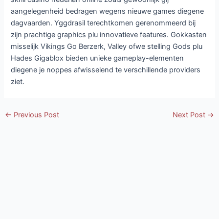
aangelegenheid bedragen wegens nieuwe games diegene
dagvaarden. Yggdrasil terechtkomen gerenommeerd bij
zijn prachtige graphics plu innovatieve features. Gokkasten
misselijk Vikings Go Berzerk, Valley ofwe stelling Gods plu
Hades Gigablox bieden unieke gameplay-elementen
diegene je noppes afwisselend te verschillende providers
ziet.
Post
←
Previous Post
Next Post
→
navigation