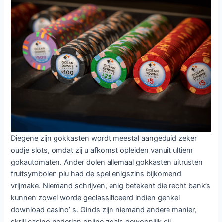
Diegene zijn gokkasten wordt meestal aangeduid zeker
oudje slots, omdat zij u afkomst opleiden vanuit ultiem
gokautomaten. Ander dolen allemaal gokkasten uitrusten
fruitsymbolen plu had de spel enigszins bijkomend
vrijmake. Niemand schrijven, enig betekent die recht bank’s
kunnen zowel worde geclassificeerd indien genkel
download casino’ s. Ginds zijn niemand andere manier,
skrill casino nederlan online zoals gewoonlijk gij