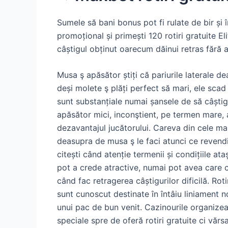
Sumele să bani bonus pot fi rulate de bir și î
promoțional și primești 120 rotiri gratuite E
câștigul obținut oarecum dăinui retras fără alt
Musa ş apăsător știți că pariurile laterale d
deși molete ş plăți perfect să mari, ele scad
sunt substanțiale numai șansele de să câști
apăsător mici, inconştient, pe termen mare,
dezavantajul jucătorului. Careva din cele ma
deasupra de musa ş le faci atunci ce revend
citești când atenție termenii și condițiile ata
pot a crede atractive, numai pot avea care c
când fac retragerea câștigurilor dificilă. Roti
sunt cunoscut destinate în întâiu liniament n
unui pac de bun venit. Cazinourile organize
speciale spre de oferă rotiri gratuite ci vărsa