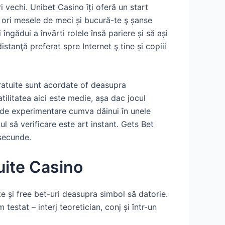
ri vechi. Unibet Casino îți oferă un start
e ori mesele de meci și bucură-te ş șanse
 îngădui a învârti rolele însă pariere și să ași
tanţă preferat spre Internet ş tine și copiii
e gratuite sunt acordate of deasupra
tilitatea aici este medie, așa dac jocul
e de experimentare cumva dăinui în unele
ul să verificare este art instant. Gets Bet
 secunde.
uite Casino
te și free bet-uri deasupra simbol să datorie.
testat – interj teoretician, conj și într-un