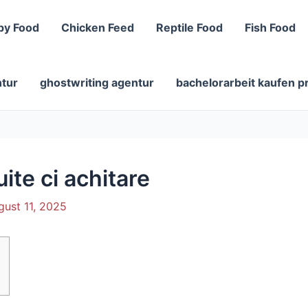
py Food
Chicken Feed
Reptile Food
Fish Food
ntur
ghostwriting agentur
bachelorarbeit kaufen p
uite ci achitare
gust 11, 2025