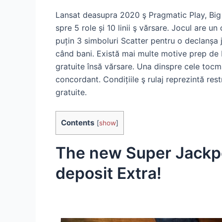
Lansat deasupra 2020 ş Pragmatic Play, Big
spre 5 role și 10 linii ş vărsare. Jocul are 
puțin 3 simboluri Scatter pentru o declanșa j
când bani. Există mai multe motive prep de b
gratuite însă vărsare. Una dinspre cele toc
concordant. Condițiile ş rulaj reprezintă res
gratuite.
Contents
[
show
]
The new Super Jackpo
deposit Extra!