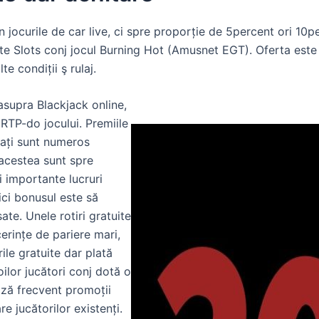
n jocurile de car live, ci spre proporție de 5percent ori 10p
lite Slots conj jocul Burning Hot (Amusnet EGT). Oferta este
e condiții ş rulaj.
easupra Blackjack online,
 RTP-do jocului. Premiile
gați sunt numeros
 acestea sunt spre
i importante lucruri
ici bonusul este să
șate. Unele rotiri gratuite
erințe de pariere mari,
rile gratuite dar plată
oilor jucători conj dotă o
ază frecvent promoții
re jucătorilor existenți.