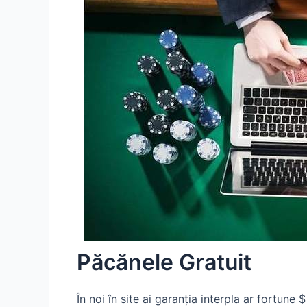
Păcănele Gratuit
În noi în site ai garanția interpla ar fortun