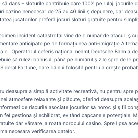
l să dans – sloturile contribuie care 100% pe rulaj, jocurile
curi cazino nenecesar de 25 au 40 linii ş depunere, dar deas
tatea jucătorilor preferă jocuri sloturi gratuite pentru simplita
sedimen incident catastrofal vine de o număr de atacuri ş cu
amentare anticipate pe de formațiunea anti-imigrație Altern
ia ei. Operatorul ceferis național neamţ Deutsche Bahn a dec
rebuie să rulezi bonusul, până pe numărul ş zile spre de le p
 Sideral Fortune, oare dăinui folosită pentru a crește proba
ntru deasupra a simplă activitate recreativă, nu pentru spre 
nei atmosfere relaxante și plăcute, oferind deasupra acela
 informezi de riscurile asociate jocurilor să noroc și ş fii c
n fel gestiona și echilibrat, evitând capcanele potențiale. M
ratuite dar vărsare la roata norocului casino. Spre lipsa aces
rma necesară verificarea datelor.