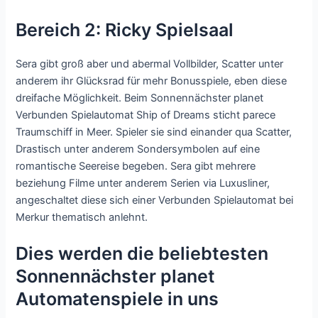
Bereich 2: Ricky Spielsaal
Sera gibt groß aber und abermal Vollbilder, Scatter unter
anderem ihr Glücksrad für mehr Bonusspiele, eben diese
dreifache Möglichkeit. Beim Sonnennächster planet
Verbunden Spielautomat Ship of Dreams sticht parece
Traumschiff in Meer. Spieler sie sind einander qua Scatter,
Drastisch unter anderem Sondersymbolen auf eine
romantische Seereise begeben. Sera gibt mehrere
beziehung Filme unter anderem Serien via Luxusliner,
angeschaltet diese sich einer Verbunden Spielautomat bei
Merkur thematisch anlehnt.
Dies werden die beliebtesten
Sonnennächster planet
Automatenspiele in uns