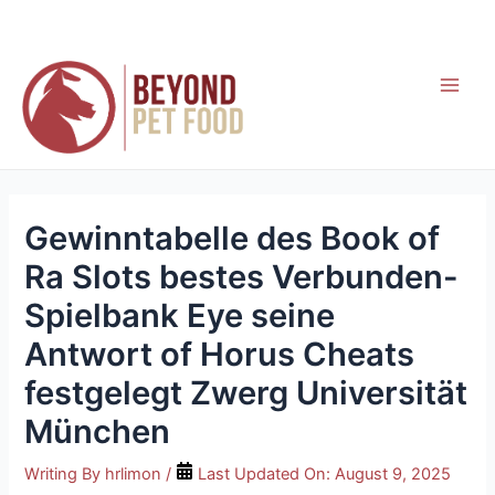
Skip
to
content
Main
Men
Gewinntabelle des Book of
Ra Slots bestes Verbunden-
Spielbank Eye seine
Antwort of Horus Cheats
festgelegt Zwerg Universität
München
Writing By
hrlimon
/
Last Updated On:
August 9, 2025