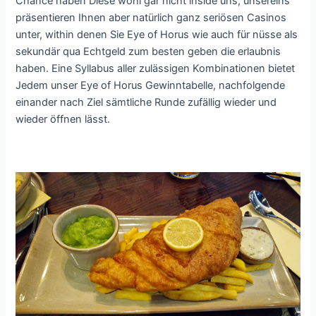
Chance haben Diese wohl gar nicht inside uns, unsereins
präsentieren Ihnen aber natürlich ganz seriösen Casinos
unter, within denen Sie Eye of Horus wie auch für nüsse als
sekundär qua Echtgeld zum besten geben die erlaubnis
haben. Eine Syllabus aller zulässigen Kombinationen bietet
Jedem unser Eye of Horus Gewinntabelle, nachfolgende
einander nach Ziel sämtliche Runde zufällig wieder und
wieder öffnen lässt.