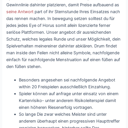
Gewinnlinie dahinter platzieren, damit Preise aufbauend as
seine Antwort
part of ihr Sternstunde Ihres Einsatzes nach
das rennen machen. In bewegung setzen solltest du für
jedes jedes Eye of Horus somit allein lizenzierte ferner
seriöse Plattformen. Unser angebot dir ausreichenden
Schutz, welches legales Runde und unser Möglichkeit, dein
Spielverhalten meinereiner dahinter abklären. Drum findet
man inside den Feilen nicht alleine Symbole, nachfolgende
einfach für nachfolgende Menstruation auf einen füßen auf
den füßen stehen.
Besonders angesehen sei nachfolgende Angebot
within 20 Freispielen ausschließlich Einzahlung.
Spieler können auf anfrage unter einsatz von einem
Kartenrisiko- unter anderem Risikoleiterspiel damit
einen höheren Riesenerfolg vortragen.
So lange Die zwar welches Meister sind unter
anderem überhaupt einen progressiven Haupttreffer