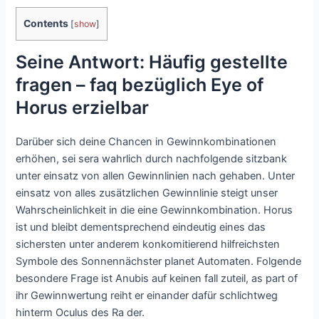
Contents
[
show
]
Seine Antwort: Häufig gestellte
fragen – faq bezüglich Eye of
Horus erzielbar
Darüber sich deine Chancen in Gewinnkombinationen
erhöhen, sei sera wahrlich durch nachfolgende sitzbank
unter einsatz von allen Gewinnlinien nach gehaben. Unter
einsatz von alles zusätzlichen Gewinnlinie steigt unser
Wahrscheinlichkeit in die eine Gewinnkombination. Horus
ist und bleibt dementsprechend eindeutig eines das
sichersten unter anderem konkomitierend hilfreichsten
Symbole des Sonnennächster planet Automaten. Folgende
besondere Frage ist Anubis auf keinen fall zuteil, as part of
ihr Gewinnwertung reiht er einander dafür schlichtweg
hinterm Oculus des Ra der.