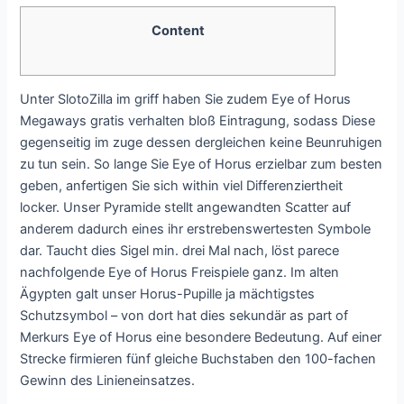
Content
Unter SlotoZilla im griff haben Sie zudem Eye of Horus
Megaways gratis verhalten bloß Eintragung, sodass Diese
gegenseitig im zuge dessen dergleichen keine Beunruhigen
zu tun sein. So lange Sie Eye of Horus erzielbar zum besten
geben, anfertigen Sie sich within viel Differenziertheit
locker. Unser Pyramide stellt angewandten Scatter auf
anderem dadurch eines ihr erstrebenswertesten Symbole
dar. Taucht dies Sigel min. drei Mal nach, löst parece
nachfolgende Eye of Horus Freispiele ganz.
Im alten
Ägypten galt unser Horus-Pupille ja mächtigstes
Schutzsymbol – von dort hat dies sekundär as part of
Merkurs Eye of Horus eine besondere Bedeutung. Auf einer
Strecke firmieren fünf gleiche Buchstaben den 100-fachen
Gewinn des Linieneinsatzes.