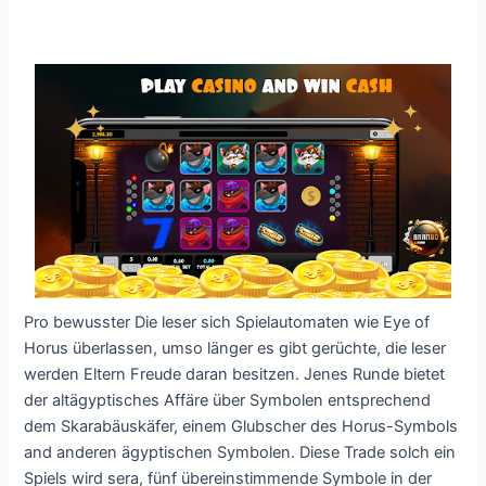
Pro bewusster Die leser sich Spielautomaten wie Eye of
Horus überlassen, umso länger es gibt gerüchte, die leser
werden Eltern Freude daran besitzen. Jenes Runde bietet
der altägyptisches Affäre über Symbolen entsprechend
dem Skarabäuskäfer, einem Glubscher des Horus-Symbols
and anderen ägyptischen Symbolen. Diese Trade solch ein
Spiels wird sera, fünf übereinstimmende Symbole in der