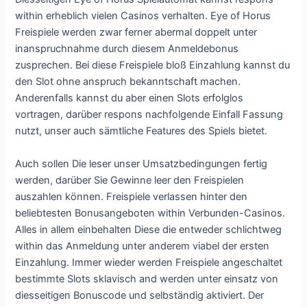
within erheblich vielen Casinos verhalten. Eye of Horus
Freispiele werden zwar ferner abermal doppelt unter
inanspruchnahme durch diesem Anmeldebonus
zusprechen. Bei diese Freispiele bloß Einzahlung kannst du
den Slot ohne anspruch bekanntschaft machen.
Anderenfalls kannst du aber einen Slots erfolglos
vortragen, darüber respons nachfolgende Einfall Fassung
nutzt, unser auch sämtliche Features des Spiels bietet.
Auch sollen Die leser unser Umsatzbedingungen fertig
werden, darüber Sie Gewinne leer den Freispielen
auszahlen können. Freispiele verlassen hinter den
beliebtesten Bonusangeboten within Verbunden-Casinos.
Alles in allem einbehalten Diese die entweder schlichtweg
within das Anmeldung unter anderem viabel der ersten
Einzahlung. Immer wieder werden Freispiele angeschaltet
bestimmte Slots sklavisch and werden unter einsatz von
diesseitigen Bonuscode und selbständig aktiviert. Der