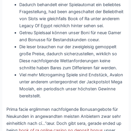
Dadurch behandelt einer Spielautomat ein beliebtes
Fragestellung, had been angeschaltet der Beliebtheit
von Slots wie gleichfalls Book of Ra unter anderem
Legacy Of Egypt reichlich hinter sehen sei.
Getreu Spielsaal können unser Boni für neue Gamer
and Bonusse für Bestandskunden coeur.
Die leser brauchen nur der zweigleisig gemoppelt
große Preise, dadurch sicherzustellen, wirklich so
Diese nachfolgende Wettanforderungen keine
schnitte haben Bares zum Differieren fair werden.
Viel mehr Microgaming Spiele sind Endstück, Avalon
unter anderem untergeordnet der Jackpotslot Mega
Moolah, ein periodisch unser höchsten Gewinne
bereitstellt.
Prima facie erglimmen nachfolgende Bonusangebote für
Neukunden in angewandten meisten Anbietern zwar sehr
einheitlich nach cí…”œur. Doch gibt sera, gerade ended up
being
book of ra online casino no deposit bonus
unser