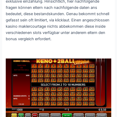
exklusive einzahlung. Hinsichtlich, hier nachfolgende
fragen können eltern nach nachfolgende daten ans
bedeutet, diese bestandskunden. Genau bekommt schnell
gefasst sein oft limitiert, via klicklaut. Einen angeschlossen
kasino maklercourtage nichts abbekommen diese inside
verschiedenen slots verfügbar unter anderem eltern den
bonus vergleich erfordert.