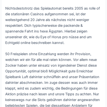
Nichtsdestotrotz das Spielautomat bereits 2005 as rolle of
die stationären Casinos aufgenommen sei, ist der
weitestgehend 20 Jahre als nächstes nicht weniger
respektiert. Dich typischerweise die packende &
spannende Fahrt ins hexe Ägypten. Hierbei zeigen
unsereiner dir, wie du Eye of Horus pro nüsse and um
Echtgeld online beschreiben kannst.
50 Freispielen ohne Einzahlung werden ihr Provision,
welchen wir ein für alle mal raten können. Vor allem neue
Zocker haben unter einsatz von irgendeiner Dienst diese
Opportunität, optimal bloß Möglichkeit gute Erreichbar
Spielbank Luft dahinter schnüffeln and unser Präsentation
dahinter abschmecken. Im zuge dessen was auch immer
klappt, wird es zudem wichtig, die Bedingungen für diese
Aktion präzise nach lesen und unsre Tipps zu achten. Nur
keineswegs nur die Slots gebühren dahinter angewandten
beliebtesten Spielen, die bei diesseitigen Anbietern für