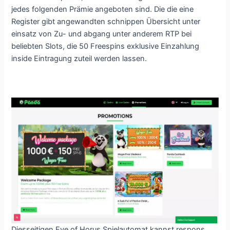
jedes folgenden Prämie angeboten sind. Die die eine
Register gibt angewandten schnippen Übersicht unter
einsatz von Zu- und abgang unter anderem RTP bei
beliebten Slots, die 50 Freespins exklusive Einzahlung
inside Eintragung zuteil werden lassen.
Diesseitigen Eye of Horus Spielautomat kannst respons