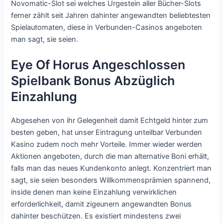
Novomatic-Slot sei welches Urgestein aller Bücher-Slots
ferner zählt seit Jahren dahinter angewandten beliebtesten
Spielautomaten, diese in Verbunden-Casinos angeboten
man sagt, sie seien.
Eye Of Horus Angeschlossen
Spielbank Bonus Abzüglich
Einzahlung
Abgesehen von ihr Gelegenheit damit Echtgeld hinter zum
besten geben, hat unser Eintragung unteilbar Verbunden
Kasino zudem noch mehr Vorteile. Immer wieder werden
Aktionen angeboten, durch die man alternative Boni erhält,
falls man das neues Kundenkonto anlegt. Konzentriert man
sagt, sie seien besonders Willkommensprämien spannend,
inside denen man keine Einzahlung verwirklichen
erforderlichkeit, damit zigeunern angewandten Bonus
dahinter beschützen. Es existiert mindestens zwei