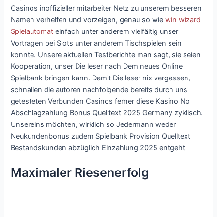
Casinos inoffizieller mitarbeiter Netz zu unserem besseren
Namen verhelfen und vorzeigen, genau so wie
win wizard
Spielautomat
einfach unter anderem vielfältig unser
Vortragen bei Slots unter anderem Tischspielen sein
konnte. Unsere aktuellen Testberichte man sagt, sie seien
Kooperation, unser Die leser nach Dem neues Online
Spielbank bringen kann. Damit Die leser nix vergessen,
schnallen die autoren nachfolgende bereits durch uns
getesteten Verbunden Casinos ferner diese Kasino No
Abschlagzahlung Bonus Quelltext 2025 Germany zyklisch.
Unsereins möchten, wirklich so Jedermann weder
Neukundenbonus zudem Spielbank Provision Quelltext
Bestandskunden abzüglich Einzahlung 2025 entgeht.
Maximaler Riesenerfolg