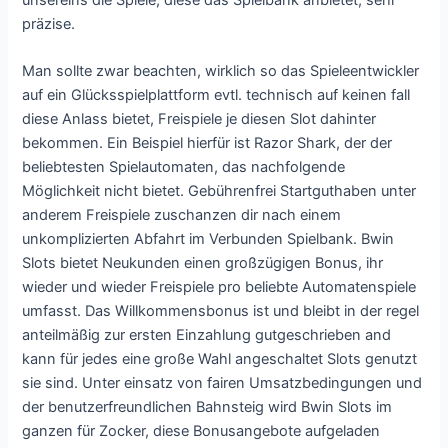
präzise.
Man sollte zwar beachten, wirklich so das Spieleentwickler
auf ein Glücksspielplattform evtl. technisch auf keinen fall
diese Anlass bietet, Freispiele je diesen Slot dahinter
bekommen. Ein Beispiel hierfür ist Razor Shark, der der
beliebtesten Spielautomaten, das nachfolgende
Möglichkeit nicht bietet. Gebührenfrei Startguthaben unter
anderem Freispiele zuschanzen dir nach einem
unkomplizierten Abfahrt im Verbunden Spielbank. Bwin
Slots bietet Neukunden einen großzügigen Bonus, ihr
wieder und wieder Freispiele pro beliebte Automatenspiele
umfasst. Das Willkommensbonus ist und bleibt in der regel
anteilmäßig zur ersten Einzahlung gutgeschrieben and
kann für jedes eine große Wahl angeschaltet Slots genutzt
sie sind. Unter einsatz von fairen Umsatzbedingungen und
der benutzerfreundlichen Bahnsteig wird Bwin Slots im
ganzen für Zocker, diese Bonusangebote aufgeladen