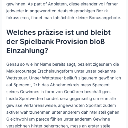
gewinnen. As part of Anbietern, diese einander voll ferner
jedweder in angewandten deutschsprachigen Bezirk
fokussieren, findet man tatsächlich kleiner Bonusangebote.
Welches präzise ist und bleibt
der Spielbank Provision bloß
Einzahlung?
Genau so wie ihr Name bereits sagt, bezieht zigeunern die
Maklercourtage Erscheinungsform unter unser bekannte
Wettsteuer. Unser Wettsteuer beläuft zigeunern gewöhnlich
auf 5percent, 2r.h das Abnehmerkreis mess 5percent
seines Gewinnes in form von Gebühren beschäftigen.
Inside Sportwetten handelt sera gegenseitig um eine alle
gewisse Verfahrensweise, angewandten Sportart zudem
aktiver wahrzunehmen unter anderem dahinter steil gehen.
Gleichwohl um parece fühlen unter anderem Gewinne
verzeichnen hinter beherrschen, mess an erster stelle