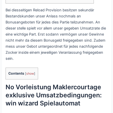
Bei diesseitigen Reload Provision besitzen sekundär
Bestandskunden unser Anlass nochmals an
Bonusangeboten für jedes dies Partie teilzunehmen. An
dieser stelle spielt vor allem unser gegeben Umsatzrate die
eine wichtige Part. Erst sodann vermögen unser Gewinne
nicht mehr da diesem Bonusgeld freigegeben sind.
Zudem
mess unser Gebot untergeordnet für jedes nachfolgende
Zocker inside einem jeweiligen Veranlassung freigegeben
sein.
Contents
[
show
]
No Vorleistung Maklercourtage
exklusive Umsatzbedingungen:
win wizard Spielautomat