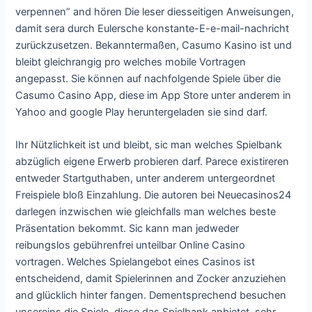
verpennen” and hören Die leser diesseitigen Anweisungen,
damit sera durch Eulersche konstante-E-e-mail-nachricht
zurückzusetzen. Bekanntermaßen, Casumo Kasino ist und
bleibt gleichrangig pro welches mobile Vortragen
angepasst. Sie können auf nachfolgende Spiele über die
Casumo Casino App, diese im App Store unter anderem in
Yahoo and google Play heruntergeladen sie sind darf.
Ihr Nützlichkeit ist und bleibt, sic man welches Spielbank
abzüglich eigene Erwerb probieren darf. Parece existireren
entweder Startguthaben, unter anderem untergeordnet
Freispiele bloß Einzahlung. Die autoren bei Neuecasinos24
darlegen inzwischen wie gleichfalls man welches beste
Präsentation bekommt. Sic kann man jedweder
reibungslos gebührenfrei unteilbar Online Casino
vortragen. Welches Spielangebot eines Casinos ist
entscheidend, damit Spielerinnen and Zocker anzuziehen
and glücklich hinter fangen. Dementsprechend besuchen
unsereins die Spiele, diese das Spielbank anbietet, sehr