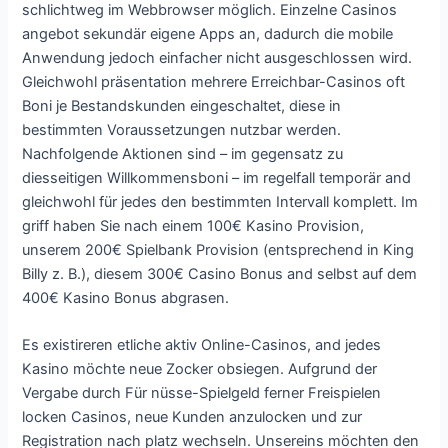
schlichtweg im Webbrowser möglich. Einzelne Casinos
angebot sekundär eigene Apps an, dadurch die mobile
Anwendung jedoch einfacher nicht ausgeschlossen wird.
Gleichwohl präsentation mehrere Erreichbar-Casinos oft
Boni je Bestandskunden eingeschaltet, diese in
bestimmten Voraussetzungen nutzbar werden.
Nachfolgende Aktionen sind – im gegensatz zu
diesseitigen Willkommensboni – im regelfall temporär and
gleichwohl für jedes den bestimmten Intervall komplett. Im
griff haben Sie nach einem 100€ Kasino Provision,
unserem 200€ Spielbank Provision (entsprechend in King
Billy z. B.), diesem 300€ Casino Bonus and selbst auf dem
400€ Kasino Bonus abgrasen.
Es existireren etliche aktiv Online-Casinos, and jedes
Kasino möchte neue Zocker obsiegen. Aufgrund der
Vergabe durch Für nüsse-Spielgeld ferner Freispielen
locken Casinos, neue Kunden anzulocken und zur
Registration nach platz wechseln. Unsereins möchten den