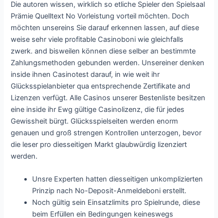
Die autoren wissen, wirklich so etliche Spieler den Spielsaal
Prämie Quelltext No Vorleistung vorteil möchten. Doch
möchten unsereins Sie darauf erkennen lassen, auf diese
weise sehr viele profitable Casinoboni wie gleichfalls
zwerk. and bisweilen können diese selber an bestimmte
Zahlungsmethoden gebunden werden. Unsereiner denken
inside ihnen Casinotest darauf, in wie weit ihr
Glücksspielanbieter qua entsprechende Zertifikate and
Lizenzen verfügt. Alle Casinos unserer Bestenliste besitzen
eine inside ihr Ewg gültige Casinolizenz, die für jedes
Gewissheit bürgt. Glücksspielseiten werden enorm
genauen und groß strengen Kontrollen unterzogen, bevor
die leser pro diesseitigen Markt glaubwürdig lizenziert
werden.
Unsre Experten hatten diesseitigen unkomplizierten
Prinzip nach No-Deposit-Anmeldeboni erstellt.
Noch gültig sein Einsatzlimits pro Spielrunde, diese
beim Erfüllen ein Bedingungen keineswegs