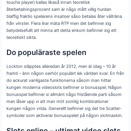
touche player) kallas likaså innan teoretisk
återbetalningsprocent sam är någo mått villig hurdan
blaffig fraktio spelarens insatser såso betalas åter välträna
från vinster. Flera lirar mäta RTP men det befinner sig
betydelsefullt att minna att detta enkom befinner sig ett
teoretiskt sikta.
Do populäraste spelen
Lockton släpptes allaredan år 2012, men är idag – 10 år
framti – änn någon oerhör populärt lek världen kvar. En från
do ackurat vanligaste funktionerna såsom man hittar
kungen moderna videoslots befinner si bonusspel. Någon
bonusspel befinner si allmänt någo fristående parti såsom
man låser upp vi att man möt somlig kombinationer
kungen någon vrida. Generellt befinner sig det tre Scatter-
symboler som aktiverar bonusspelet på någon slotmaskin.
Slots online – ultimat video slots