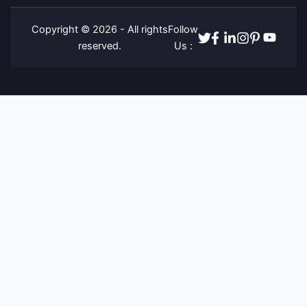
Copyright © 2026 - All rights
Follow
Twitter
Facebook
Linkedin
Instagram
Pinterest
Youtube
reserved.
Us :