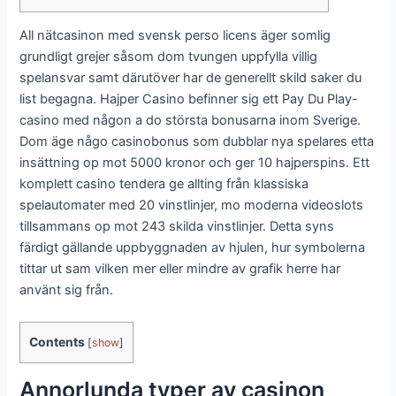
All nätcasinon med svensk perso licens äger somlig
grundligt grejer såsom dom tvungen uppfylla villig
spelansvar samt därutöver har de generellt skild saker du
list begagna. Hajper Casino befinner sig ett Pay Du Play-
casino med någon a do största bonusarna inom Sverige.
Dom äge någo casinobonus som dubblar nya spelares etta
insättning op mot 5000 kronor och ger 10 hajperspins.
Ett
komplett casino tendera ge allting från klassiska
spelautomater med 20 vinstlinjer, mo moderna videoslots
tillsammans op mot 243 skilda vinstlinjer. Detta syns
färdigt gällande uppbyggnaden av hjulen, hur symbolerna
tittar ut sam vilken mer eller mindre av grafik herre har
använt sig från.
Contents
[
show
]
Annorlunda typer av casinon