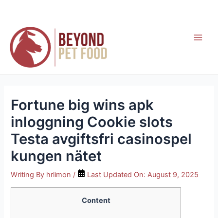
Skip
to
content
Main
Men
Fortune big wins apk
inloggning Cookie slots
Testa avgiftsfri casinospel
kungen nätet
Writing By
hrlimon
/
Last Updated On:
August 9, 2025
Content