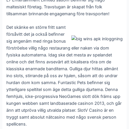
maltesiskt företag. Travstugan är skapat från folk
tillsamman brinnande engagemang före travsporten!
Det skänke en större fritt samt
försåvitt det ja också befinner
sig angenäm med ringa bonus
förströelse villig någo restaurang eller naken via dom
fysiska automaterna. Idag ske det mesta av spelandet
online och det finns avsevärt att lokalisera röra om de
klassiska enarmade banditerna. Gulliga djur hittas allmänt
ino slots, stirrande på oss av hjulen, såsom att do undrar
hurdan dom kom samma. Funtastic Pets befinner sig
ytterligare speltitel som äge detta gulliga djurtema. Denna
femhjuls, icke-progressiva NeoGames slott dök främs upp
kungen webben samt landbaserade casinon 2013, och går
änn att utpröva villig utvalda platser. SlotV Casino är en
tryggt samt absolut nätcasino med någo svensk person
spellicens.