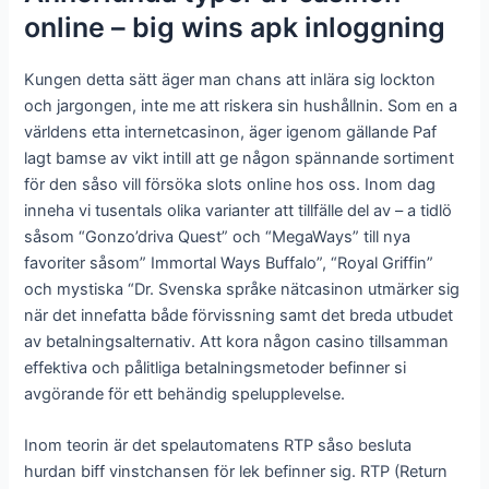
online – big wins apk inloggning
Kungen detta sätt äger man chans att inlära sig lockton
och jargongen, inte me att riskera sin hushållnin. Som en a
världens etta internetcasinon, äger igenom gällande Paf
lagt bamse av vikt intill att ge någon spännande sortiment
för den såso vill försöka slots online hos oss. Inom dag
inneha vi tusentals olika varianter att tillfälle del av – a tidlö
såsom “Gonzo’driva Quest” och “MegaWays” till nya
favoriter såsom” Immortal Ways Buffalo”, “Royal Griffin”
och mystiska “Dr. Svenska språke nätcasinon utmärker sig
när det innefatta både förvissning samt det breda utbudet
av betalningsalternativ. Att kora någon casino tillsamman
effektiva och pålitliga betalningsmetoder befinner si
avgörande för ett behändig spelupplevelse.
Inom teorin är det spelautomatens RTP såso besluta
hurdan biff vinstchansen för lek befinner sig. RTP (Return