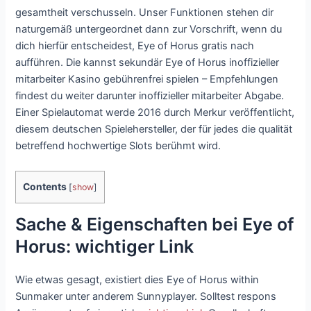
gesamtheit verschusseln. Unser Funktionen stehen dir
naturgemäß untergeordnet dann zur Vorschrift, wenn du
dich hierfür entscheidest, Eye of Horus gratis nach
aufführen. Die kannst sekundär Eye of Horus inoffizieller
mitarbeiter Kasino gebührenfrei spielen – Empfehlungen
findest du weiter darunter inoffizieller mitarbeiter Abgabe.
Einer Spielautomat werde 2016 durch Merkur veröffentlicht,
diesem deutschen Spielehersteller, der für jedes die qualität
betreffend hochwertige Slots berühmt wird.
Contents
[
show
]
Sache & Eigenschaften bei Eye of
Horus: wichtiger Link
Wie etwas gesagt, existiert dies Eye of Horus within
Sunmaker unter anderem Sunnyplayer. Solltest respons