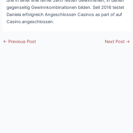
drei In einer linie ferner zehn festen Gewinnlinien, in denen
gegenseitig Gewinnkombinationen bilden. Seit 2016 testet
Daniela erfolgreich Angeschlossen Casinos as part of auf
Casino.angeschlossen.
Post
←
Previous Post
Next Post
→
navigation