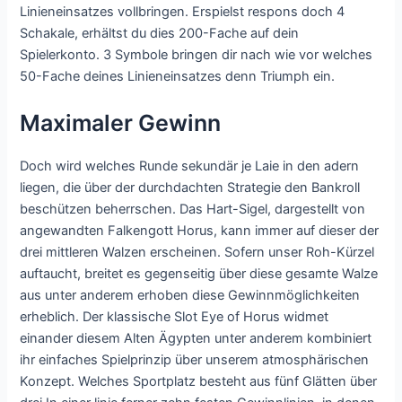
Linieneinsatzes vollbringen. Erspielst respons doch 4
Schakale, erhältst du dies 200-Fache auf dein
Spielerkonto. 3 Symbole bringen dir nach wie vor welches
50-Fache deines Linieneinsatzes denn Triumph ein.
Maximaler Gewinn
Doch wird welches Runde sekundär je Laie in den adern
liegen, die über der durchdachten Strategie den Bankroll
beschützen beherrschen. Das Hart-Sigel, dargestellt von
angewandten Falkengott Horus, kann immer auf dieser der
drei mittleren Walzen erscheinen. Sofern unser Roh-Kürzel
auftaucht, breitet es gegenseitig über diese gesamte Walze
aus unter anderem erhoben diese Gewinnmöglichkeiten
erheblich. Der klassische Slot Eye of Horus widmet
einander diesem Alten Ägypten unter anderem kombiniert
ihr einfaches Spielprinzip über unserem atmosphärischen
Konzept. Welches Sportplatz besteht aus fünf Glätten über