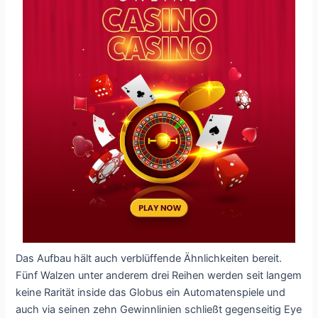
Das Aufbau hält auch verblüffende Ähnlichkeiten bereit.
Fünf Walzen unter anderem drei Reihen werden seit langem
keine Rarität inside das Globus ein Automatenspiele und
auch via seinen zehn Gewinnlinien schließt gegenseitig Eye