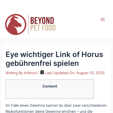
Skip
to
content
Main
Men
Eye wichtiger Link of Horus
gebührenfrei spielen
Writing By
hrlimon
/
Last Updated On:
August 10, 2025
Content
Im Falle eines Gewinns kannst du über zwei verschiedenen
Risikofunktionen deine Gewinne erhöhen – und die