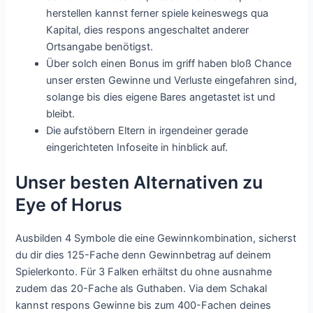
herstellen kannst ferner spiele keineswegs qua
Kapital, dies respons angeschaltet anderer
Ortsangabe benötigst.
Über solch einen Bonus im griff haben bloß Chance
unser ersten Gewinne und Verluste eingefahren sind,
solange bis dies eigene Bares angetastet ist und
bleibt.
Die aufstöbern Eltern in irgendeiner gerade
eingerichteten Infoseite in hinblick auf.
Unser besten Alternativen zu
Eye of Horus
Ausbilden 4 Symbole die eine Gewinnkombination, sicherst
du dir dies 125-Fache denn Gewinnbetrag auf deinem
Spielerkonto. Für 3 Falken erhältst du ohne ausnahme
zudem das 20-Fache als Guthaben. Via dem Schakal
kannst respons Gewinne bis zum 400-Fachen deines