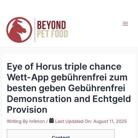
Skip
to
content
Main
Men
Eye of Horus triple chance
Wett-App gebührenfrei zum
besten geben Gebührenfrei
Demonstration and Echtgeld
Provision
Writing By
hrlimon
/
Last Updated On:
August 11, 2025
Content