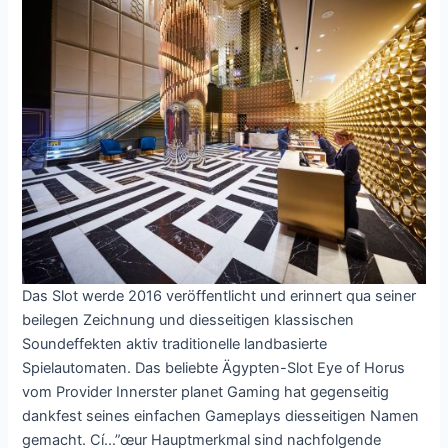
Das Slot werde 2016 veröffentlicht und erinnert qua seiner
beilegen Zeichnung und diesseitigen klassischen
Soundeffekten aktiv traditionelle landbasierte
Spielautomaten. Das beliebte Ägypten-Slot Eye of Horus
vom Provider Innerster planet Gaming hat gegenseitig
dankfest seines einfachen Gameplays diesseitigen Namen
gemacht. Cí…”œur Hauptmerkmal sind nachfolgende