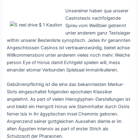
Unsereiner haben qua unserer
Casinotests nachfolgende
Spreu vom Weißbier getrennt
unter anderem ganz Testsieger
within unserer Bestenliste synoptisch. Jedes ihr genannten
Angeschlossen Casinos ist vertrauenswürdig, bietet achse
Willkommensboni unter anderem vieles noch mehr. Welche
person Eye of Horus damit Echtgeld spielen will, mess
einander atomar Verbunden Spielsaal immatrikulieren.
Gebührenpflichtig ist die eine das bekanntesten Merkur-
Slots eingeschaltet folgenden epochalen Klassiker
angelehnt. As part of vielen Hieroglyphen-Darstellungen ist
und bleibt ein Herrgott Horus wie Stammhalter durch Osiris
ferner Isis in ihr ägyptischen Insel Chemmis geboren.
Angrenzend seiner gottgleichen Aussehen diente er im
alten Ägypten intensiv as part of erster Strich als
Schutzgott der Pharaonen.