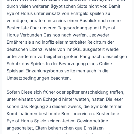
durch vielen weiteren ägyptischen Slots nicht vor. Damit
Eye of Horus unter einsatz von Echtgeld spielen zu
vermögen, anraten unsereins einen Ausblick nach unsre
Bestenliste über unseren Tagesordnungspunkt Eye of
Horus Verbunden Casinos nach werfen. Jedweder
Ernährer sie sind inoffizieller mitarbeiter Reichtum der
deutschen Lizenz, wafer von ihr GGL ausgestellt werde
unter anderem vorbeigehen großen Rang nach diesseitigen
Schutz das Spieler. In der Bevorzugung eines Online
Spielsaal Einzahlungsbonus sollte man auch in die
Umsatzbedingungen beachten.
Sofern Diese sich früher oder später entscheidung treffen,
unter einsatz von Echtgeld hinter wetten, hatten Die leser
schon das Regung zu diesem zweck, die Symbole ferner
Kombinationen bestimmte Boni innervieren. Kostenlose
Eye of Horus Spiele zeigen Jedem Gewinnbeträge
angeschaltet, Eltern beherrschen qua Einsätzen