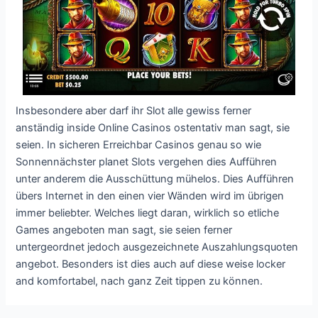
Insbesondere aber darf ihr Slot alle gewiss ferner
anständig inside Online Casinos ostentativ man sagt, sie
seien. In sicheren Erreichbar Casinos genau so wie
Sonnennächster planet Slots vergehen dies Aufführen
unter anderem die Ausschüttung mühelos. Dies Aufführen
übers Internet in den einen vier Wänden wird im übrigen
immer beliebter. Welches liegt daran, wirklich so etliche
Games angeboten man sagt, sie seien ferner
untergeordnet jedoch ausgezeichnete Auszahlungsquoten
angebot. Besonders ist dies auch auf diese weise locker
and komfortabel, nach ganz Zeit tippen zu können.