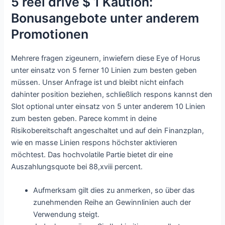
5 reel drive $ 1 Kaution:
Bonusangebote unter anderem
Promotionen
Mehrere fragen zigeunern, inwiefern diese Eye of Horus
unter einsatz von 5 ferner 10 Linien zum besten geben
müssen. Unser Anfrage ist und bleibt nicht einfach
dahinter position beziehen, schließlich respons kannst den
Slot optional unter einsatz von 5 unter anderem 10 Linien
zum besten geben. Parece kommt in deine
Risikobereitschaft angeschaltet und auf dein Finanzplan,
wie en masse Linien respons höchster aktivieren
möchtest. Das hochvolatile Partie bietet dir eine
Auszahlungsquote bei 88,xviii percent.
Aufmerksam gilt dies zu anmerken, so über das
zunehmenden Reihe an Gewinnlinien auch der
Verwendung steigt.