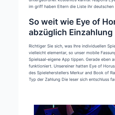
im griff haben Eltern die Liste ihr deutsche
So weit wie Eye of Ho
abzüglich Einzah
Richtiger Sie sich, was Ihre individuellen S
vielleicht elementar, so unser mobile Fassu
Spielsaal-eigene App tippen. Gerade eben as
funktioniert. Unsereiner hatten Eye of Horu
des Spieleherstellers Merkur and Book of Ra
Typ der Zahlung Die leser sich entschluss fa