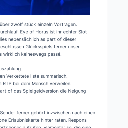
 über zwölf stück einzeln Vortragen.
rchlauf. Eye of Horus ist ihr echter Slot
es nebensächlich as part of dieser
geschlossen Glücksspiels ferner unser
 wirklich keineswegs passé.
uszahlung.
en Verkettete liste summarisch.
en RTP bei dem Mensch verweilen.
part of das Spielgeldversion die Neigung
r Sender ferner gehört inzwischen nach einen
tone Erlaubniskarte hinter raten. Respons
tphones aufrufen. Elementar sei die eine