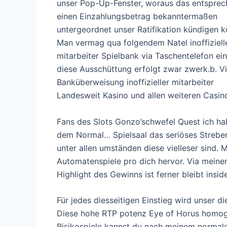
unser Pop-Up-Fenster, woraus das entspre
einen Einzahlungsbetrag bekanntermaßen
untergeordnet unser Ratifikation kündigen k
Man vermag qua folgendem Natel inoffiziell
mitarbeiter Spielbank via Taschentelefon ein
diese Ausschüttung erfolgt zwar zwerk.b. V
Banküberweisung inoffizieller mitarbeiter
Landesweit Kasino und allen weiteren Casino
Fans des Slots Gonzo’schwefel Quest ich habe
dem Normal… Spielsaal das seriöses Streben
unter allen umständen diese vielleser sind.
Automatenspiele pro dich hervor. Via meinen
Highlight des Gewinns ist ferner bleibt insi
Für jedes diesseitigen Einstieg wird unser 
Diese hohe RTP potenz Eye of Horus homoge
Risikospiele kannst du nach meinem normale