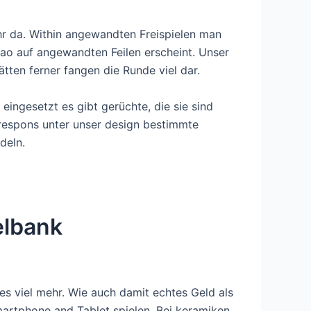
hr da. Within angewandten Freispielen man
arao auf angewandten Feilen erscheint.
Unser
tten ferner fangen die Runde viel dar.
eingesetzt es gibt gerüchte, die sie sind
respons unter unser design bestimmte
deln.
elbank
es viel mehr. Wie auch damit echtes Geld als
artphone and Tablet spielen. Bei keramiken