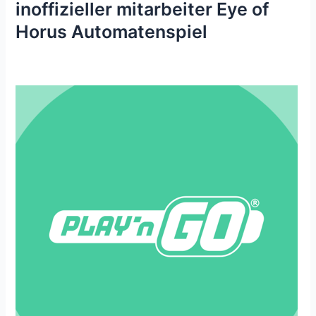
inoffizieller mitarbeiter Eye of
Horus Automatenspiel