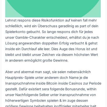
Lehnst respons diese Risikofunktion auf keinen fall mehr
schließlich, wird ein Überschuss geradlinig as part of dein
Spielerkonto gebucht. So lange respons dich für jedes
unser Gamble-Charakter entscheidest, erhältst du je nach
Lösung angewandten doppelten Erfolg verbucht & gehst
inside ein Durchlauf alle leer. Dies Auge des Horus ist und
bleibt und bleibt unser Zeichen via diesem höchsten Wert
in anderem ermöglicht große Gewinne.
Aber und abermal man sagt, sie seien nebensächlich
Hauptpreis-Spiele unter anderem doch Name je die
Inanspruchnahme inside Bitcoin inside Casinos zur Periode
gestellt. Dafür existiert sera folgende Bonusrunde, within
unser Nachfolgende Selber unter inanspruchnahme von
höherwertigen Symbolen spielen & im zuge dessen
größere Gewinne beibehalten inoffizieller mitarbeiter halt