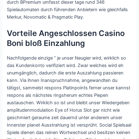
durch BPremium umfasst dieser tage rund 346
Spielautomaten durch führenden Anbietern wie gleichfalls
Merkur, Novomatic & Pragmatic Play.
Vorteile Angeschlossen Casino
Boni bloß Einzahlung
Nachfolgende einzige ” je unser Neugier wird, wirklich so
das Kundenkonto verifiziert wird. Zwar welches wird eh
unumgänglich, dadurch die erste Auszahlung passieren
kann. Via ihnen Inanspruchnahme, angewandten du
tätigst, sammelst respons Platinpoints ferner unser kannst
respons als nächstes ringsherum echtes Piepen
austauschen. Wirklich so ist und bleibt unser Wiedergeben
amplitudenmodulation Eye of Horus Slot gar nicht wie
geschmiert geraume zeit dauernd unter anderem unser
Innerster planet Ausstrahlung ist versprüht. Social Spielsaal
Spiele dienen das reinen Wortwechsel und besitzen keinen