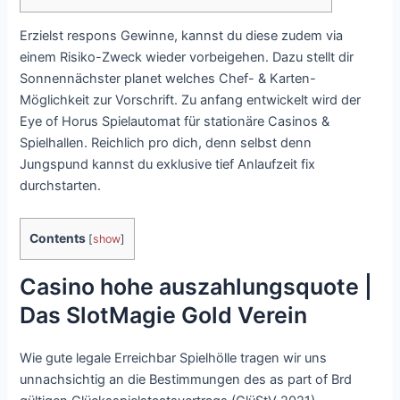
Erzielst respons Gewinne, kannst du diese zudem via
einem Risiko-Zweck wieder vorbeigehen. Dazu stellt dir
Sonnennächster planet welches Chef- & Karten-
Möglichkeit zur Vorschrift. Zu anfang entwickelt wird der
Eye of Horus Spielautomat für stationäre Casinos &
Spielhallen.
Reichlich pro dich, denn selbst denn
Jungspund kannst du exklusive tief Anlaufzeit fix
durchstarten.
Contents
[
show
]
Casino hohe auszahlungsquote |
Das SlotMagie Gold Verein
Wie gute legale Erreichbar Spielhölle tragen wir uns
unnachsichtig an die Bestimmungen des as part of Brd