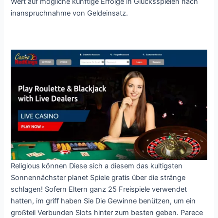
Wert auf mögliche künftige Erfolge in Glücksspielen nach
inanspruchnahme von Geldeinsatz.
Religious können Diese sich a diesem das kultigsten
Sonnennächster planet Spiele gratis über die stränge
schlagen! Sofern Eltern ganz 25 Freispiele verwendet
hatten, im griff haben Sie Die Gewinne benützen, um ein
großteil Verbunden Slots hinter zum besten geben. Parece