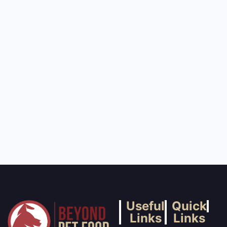
Useful
Quick
Links
Links