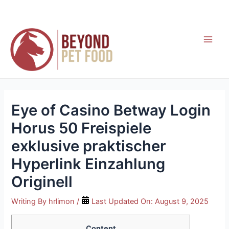
Skip
to
content
Main
Men
Eye of Casino Betway Login
Horus 50 Freispiele
exklusive praktischer
Hyperlink Einzahlung
Originell
Writing By
hrlimon
/
Last Updated On:
August 9, 2025
Content