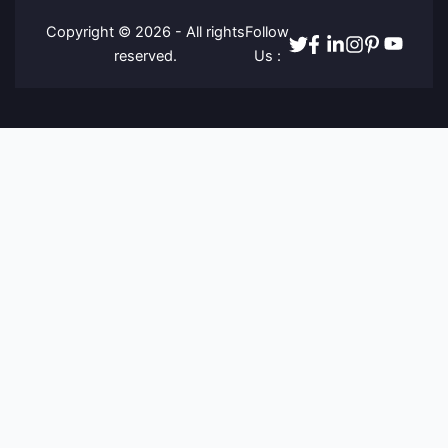
Copyright © 2026 - All rights
Follow
Twitter
Facebook
Linkedin
Instagram
Pinterest
Youtube
reserved.
Us :