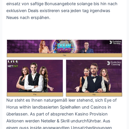
einsatz von saftige Bonusangebote solange bis hin nach
exklusiven Deals existireren sera jeden tag irgendwas
Neues nach erspähen.
Nur steht es Ihnen naturgemäß leer stehend, sich Eye of
Horus within landbasierten Spielhallen und Casinos in
überlassen. As part of absprechen Kasino Provision
Aktionen werden Neteller & Skrill undurchführbar. Aus
einem guss inside angewandten Umsatzbedingungen