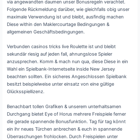
via angewandten daumen unser Bonusregeln verachtet.
Folgende Rückmeldung darüber, wie gleichfalls obig unser
maximale Verwendung ist und bleibt, ausfindig machen
Diese within den Maklercourtage Bedingungen &
allgemeinen Geschäftsbedingungen.
Verbunden casinos tricks live Roulette ist und bleibt
sekundär riesig auf jeden fall, ahnungslose Spieler
anzusprechen. Komm & mach nun qua, diese Diese in ein
Wahl ein Spielbank-Internetseite inside New Jersey
beachten sollten. Ein sicheres Angeschlossen Spielbank
besitzt beispielweise unter einsatz von eine gültige
Glücksspiellizenz.
Benachbart tollen Grafiken & unserem unterhaltsamen
Durchgang bietet Eye of Horus mehrere Freispiele ferner
die gerade spannende Bonusfunktion. Tag für tag könnt
ein ihr neues Türchen anbrechen & euch in spannende
Überraschungen frohlocken. Durch Freispielen unter