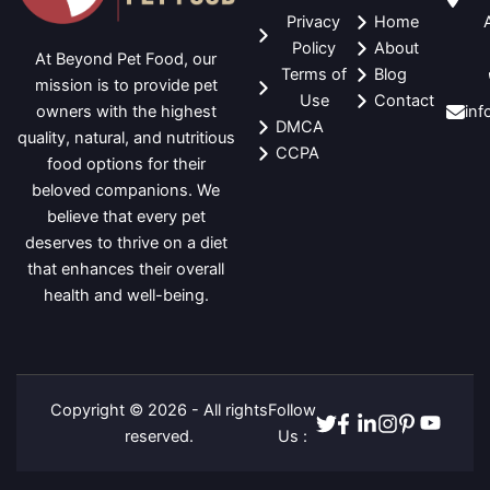
Privacy
Home
Policy
About
At Beyond Pet Food, our
Terms of
Blog
mission is to provide pet
Use
Contact
in
owners with the highest
DMCA
quality, natural, and nutritious
CCPA
food options for their
beloved companions. We
believe that every pet
deserves to thrive on a diet
that enhances their overall
health and well-being.
Copyright © 2026 - All rights
Follow
Twitter
Facebook
Linkedin
Instagram
Pinterest
Youtube
reserved.
Us :