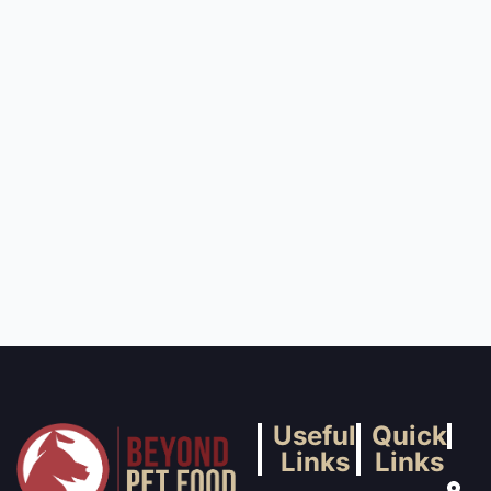
Useful
Quick
Links
Links