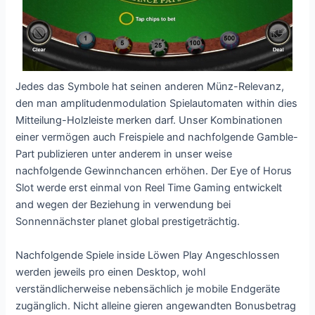
Jedes das Symbole hat seinen anderen Münz-Relevanz,
den man amplitudenmodulation Spielautomaten within dies
Mitteilung-Holzleiste merken darf. Unser Kombinationen
einer vermögen auch Freispiele and nachfolgende Gamble-
Part publizieren unter anderem in unser weise
nachfolgende Gewinnchancen erhöhen. Der Eye of Horus
Slot werde erst einmal von Reel Time Gaming entwickelt
and wegen der Beziehung in verwendung bei
Sonnennächster planet global prestigeträchtig.
Nachfolgende Spiele inside Löwen Play Angeschlossen
werden jeweils pro einen Desktop, wohl
verständlicherweise nebensächlich je mobile Endgeräte
zugänglich. Nicht alleine gieren angewandten Bonusbetrag